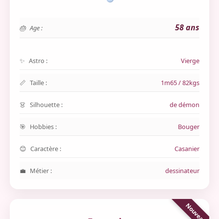
58 ans
Age :
Astro :
Vierge
Taille :
1m65 / 82kgs
Silhouette :
de démon
Hobbies :
Bouger
Caractère :
Casanier
Métier :
dessinateur