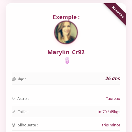
Exemple :
Marylin_Cr92
26 ans
Age :
Astro :
Taureau
Taille :
1m70 / 65kgs
Silhouette :
très mince