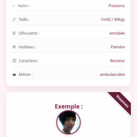
Astro :
Poissons
Taille :
1m92 / 95kgs
Silhouette :
enrobée
Hobbies :
Peindre
Caractère :
Bosseur
Métier :
ambulancière
Exemple :