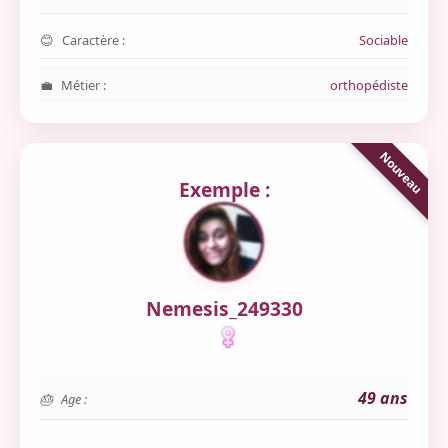
Caractère :
Sociable
Métier :
orthopédiste
Exemple :
Nemesis_249330
49 ans
Age :