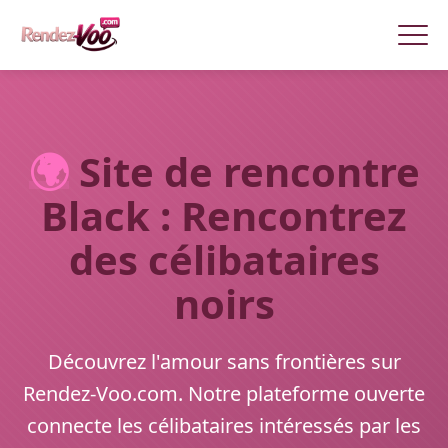
🌍
Site de rencontre
Black : Rencontrez
des célibataires
noirs
Découvrez l'amour sans frontières sur
Rendez-Voo.com. Notre plateforme ouverte
connecte les célibataires intéressés par les