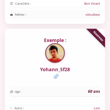
Caractère :
Bon Vivant
Métier :
viticulteur
Exemple :
Yohann_Sf28
60 ans
Age :
Astro :
Lion