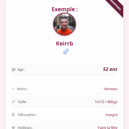
Exemple :
Keirrb
52 ans
Age :
Astro :
Verseau
Taille :
1m72 / 86kgs
Silhouette :
maigre
Hobbies :
Faire la fête