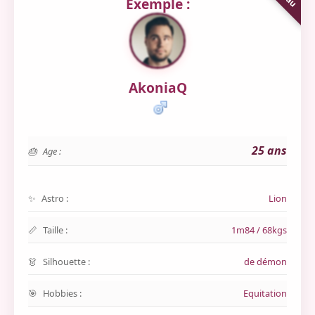
Exemple :
AkoniaQ
25 ans
Age :
Astro :
Lion
Taille :
1m84 / 68kgs
Silhouette :
de démon
Hobbies :
Equitation