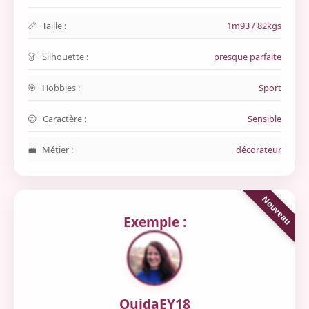
Taille :
1m93 / 82kgs
Silhouette :
presque parfaite
Hobbies :
Sport
Caractère :
Sensible
Métier :
décorateur
Exemple :
OuidaEY18