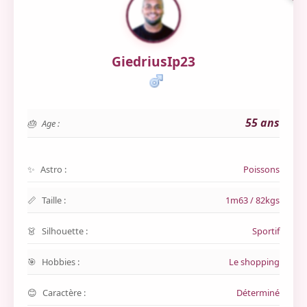
GiedriusIp23
55 ans
Age :
Astro :
Poissons
Taille :
1m63 / 82kgs
Silhouette :
Sportif
Hobbies :
Le shopping
Caractère :
Déterminé