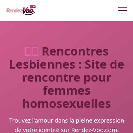
🏳️‍🌈
Rencontres
Lesbiennes : Site de
rencontre pour
femmes
homosexuelles
Trouvez l'amour dans la pleine expression
de votre identité sur Rendez-Voo.com.