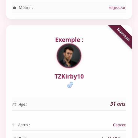
Métier :
regisseur
Exemple :
TZKirby10
31 ans
Age :
Astro :
Cancer