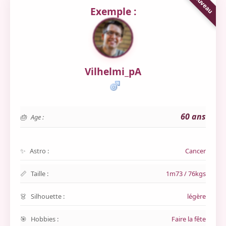
Exemple :
Vilhelmi_pA
60 ans
Age :
Astro :
Cancer
Taille :
1m73 / 76kgs
Silhouette :
légère
Hobbies :
Faire la fête