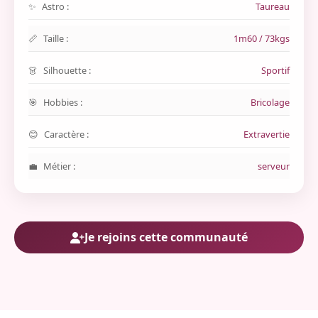
Astro :
Taureau
Taille :
1m60 / 73kgs
Silhouette :
Sportif
Hobbies :
Bricolage
Caractère :
Extravertie
Métier :
serveur
Je rejoins cette communauté