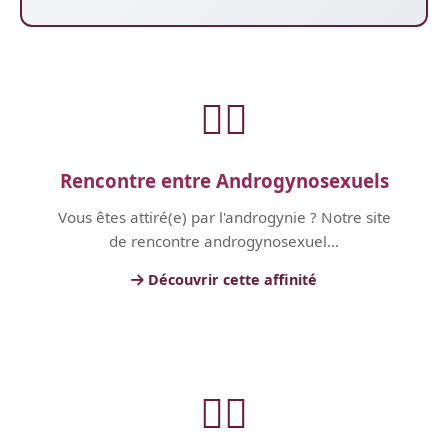
🏳️‍🌈
Rencontre entre Androgynosexuels
Vous êtes attiré(e) par l'androgynie ? Notre site
de rencontre androgynosexuel...
Découvrir cette affinité
🏳️‍🌈