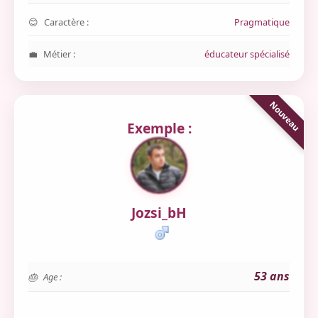
Caractère :
Pragmatique
Métier :
éducateur spécialisé
Exemple :
Jozsi_bH
53 ans
Age :