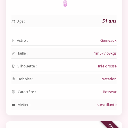
51 ans
Age :
Astro :
Gemeaux
Taille :
1m57 / 63kgs
Silhouette :
Très grosse
Hobbies :
Natation
Caractère :
Bosseur
Métier :
surveillante