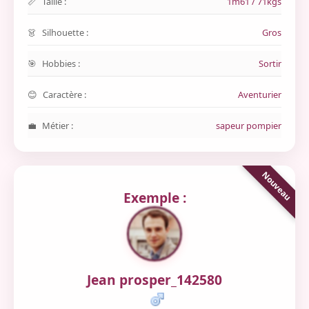
Taille :
1m61 / 71kgs
Silhouette :
Gros
Hobbies :
Sortir
Caractère :
Aventurier
Métier :
sapeur pompier
Exemple :
Jean prosper_142580