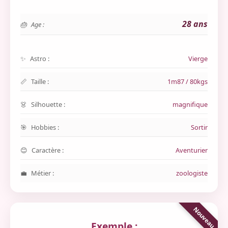
28 ans
Age :
Astro :
Vierge
Taille :
1m87 / 80kgs
Silhouette :
magnifique
Hobbies :
Sortir
Caractère :
Aventurier
Métier :
zoologiste
Exemple :