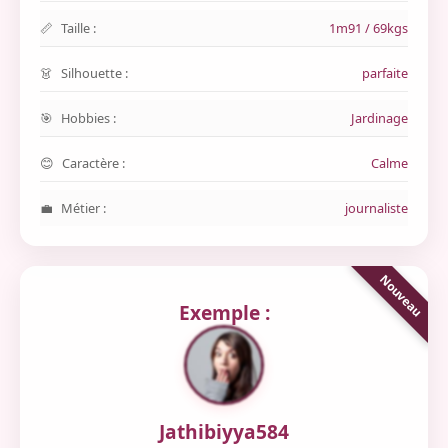
Taille :
1m91 / 69kgs
Silhouette :
parfaite
Hobbies :
Jardinage
Caractère :
Calme
Métier :
journaliste
Exemple :
Jathibiyya584