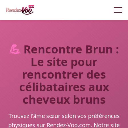
💪
Rencontre Brun :
Le site pour
rencontrer des
célibataires aux
cheveux bruns
Trouvez l'âme sœur selon vos préférences
physiques sur Rendez-Voo.com. Notre site