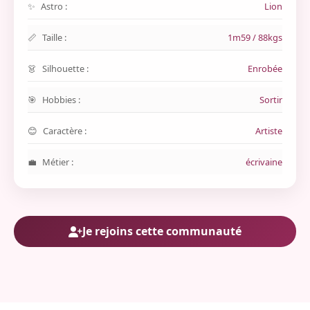
Astro :
Lion
Taille :
1m59 / 88kgs
Silhouette :
Enrobée
Hobbies :
Sortir
Caractère :
Artiste
Métier :
écrivaine
Je rejoins cette communauté