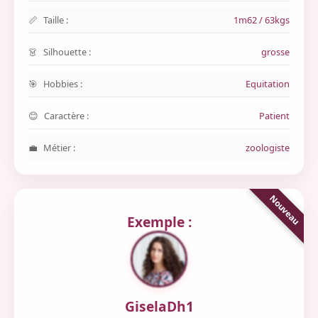
Taille :
1m62 / 63kgs
Silhouette :
grosse
Hobbies :
Equitation
Caractère :
Patient
Métier :
zoologiste
Exemple :
GiselaDh1