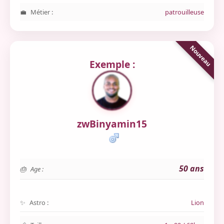
Métier :
patrouilleuse
Exemple :
zwBinyamin15
50 ans
Age :
Astro :
Lion