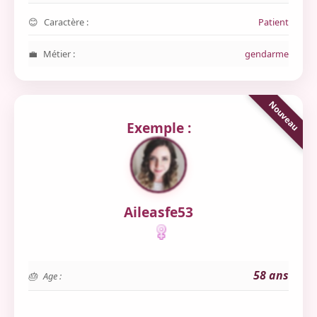
Caractère :
Patient
Métier :
gendarme
Exemple :
Aileasfe53
58 ans
Age :