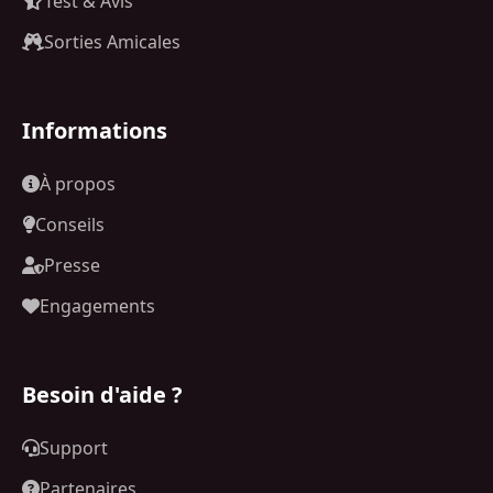
Test & Avis
Sorties Amicales
Informations
À propos
Conseils
Presse
Engagements
Besoin d'aide ?
Support
Partenaires