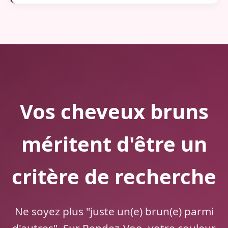
Vos cheveux bruns
méritent d'être un
critère de recherche
Ne soyez plus "juste un(e) brun(e) parmi
d'autres". Sur Rendez-Voo, votre couleur