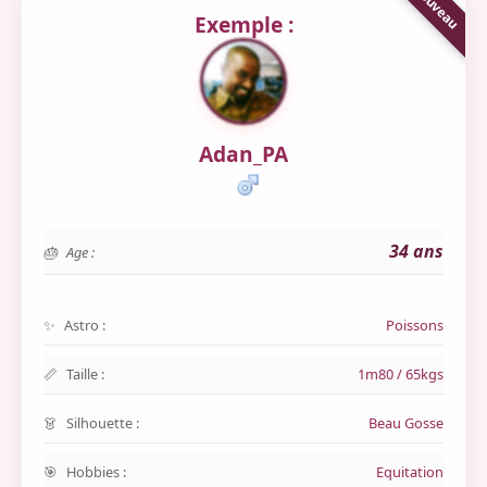
Exemple :
Adan_PA
34 ans
Age :
Astro :
Poissons
Taille :
1m80 / 65kgs
Silhouette :
Beau Gosse
Hobbies :
Equitation