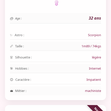
32 ans
Age :
Astro :
Scorpion
Taille :
1m89 / 74kgs
Silhouette :
légère
Hobbies :
Internet
Caractère :
Impatient
Métier :
machiniste