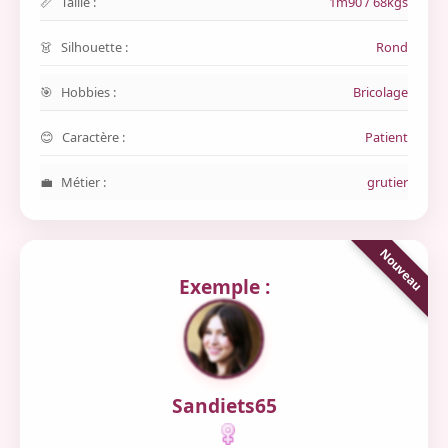
Taille :
1m90 / 68kgs
Silhouette :
Rond
Hobbies :
Bricolage
Caractère :
Patient
Métier :
grutier
Exemple :
Sandiets65