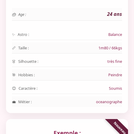
24 ans
Age :
Astro :
Balance
Taille :
1m80 / 66kgs
Silhouette :
très fine
Hobbies :
Peindre
Caractère :
Soumis
Métier :
oceanographe
Exemple :