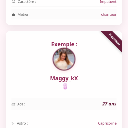
Caractère :
Impatient
Métier :
chanteur
Exemple :
Maggy_kX
27 ans
Age :
Astro :
Capricorne