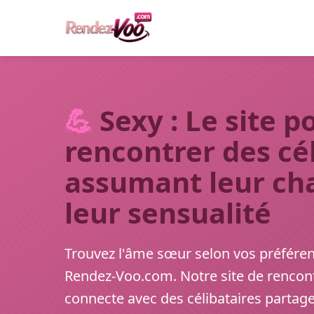
💪
Sexy : Le site p
rencontrer des cé
assumant leur ch
leur sensualité
Trouvez l'âme sœur selon vos préfére
Rendez-Voo.com. Notre site de rencont
connecte avec des célibataires partage