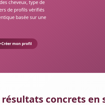
r des cheveux, type de
rs de profils vérifiés
entique basée sur une
Créer mon profil
 résultats concrets en 