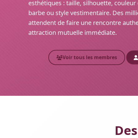
esthétiques : taille, silhouette, couleu
barbe ou style vestimentaire. Des millie
attendent de faire une rencontre auth
attraction mutuelle immédiate.
Voir tous les membres
Des