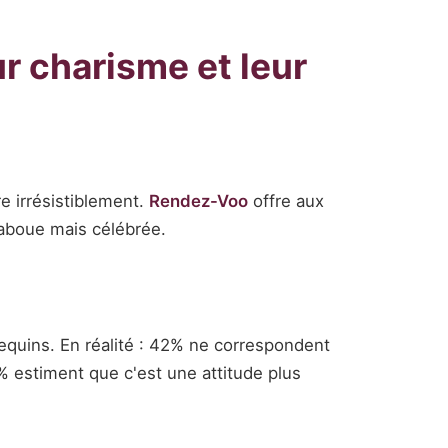
ur charisme et leur
re irrésistiblement.
Rendez-Voo
offre aux
taboue mais célébrée.
quins. En réalité : 42% ne correspondent
% estiment que c'est une attitude plus