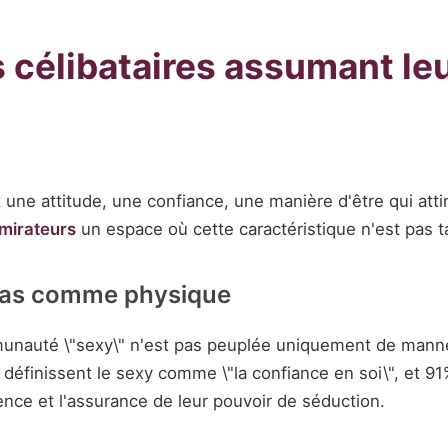
es célibataires assumant le
 une attitude, une confiance, une manière d'être qui atti
dmirateurs
un espace où cette caractéristique n'est pas 
 pas comme physique
unauté \"sexy\" n'est pas peuplée uniquement de manne
définissent le sexy comme \"la confiance en soi\", et 91
ence et l'assurance de leur pouvoir de séduction.