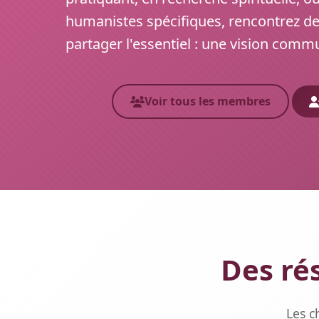
humanistes spécifiques, rencontrez d
partager l'essentiel : une vision commu
Voir tous les membres
Des ré
Les c