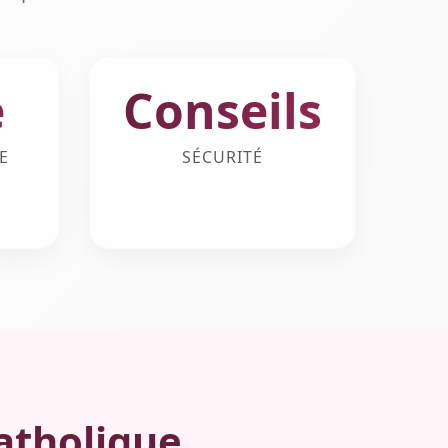
e
Conseils
E
SÉCURITÉ
atholique