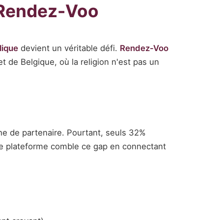
r Rendez-Voo
lique
devient un véritable défi.
Rendez-Voo
t de Belgique, où la religion n'est pas un
che de partenaire. Pourtant, seuls 32%
tre plateforme comble ce gap en connectant