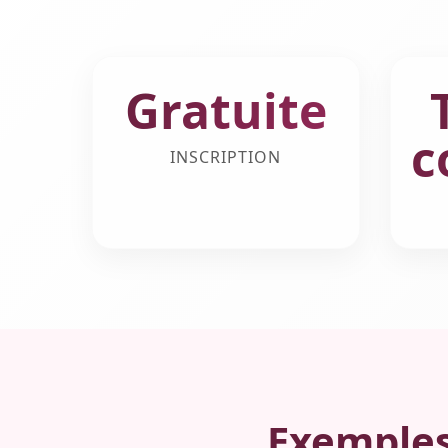
Gratuite
c
INSCRIPTION
Exemples