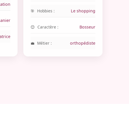
tation
Hobbies :
Le shopping
anier
Caractère :
Bosseur
atrice
Métier :
orthopédiste