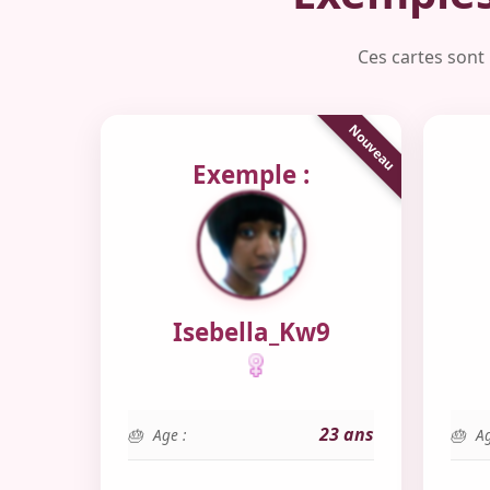
Ces cartes sont 
Exemple :
Isebella_Kw9
23 ans
Age :
Ag