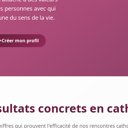
es personnes avec qui
ne du sens de la vie.
Créer mon profil
sultats concrets en cat
hiffres qui prouvent l'efficacité de nos rencontres cath