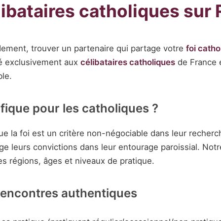
libataires catholiques su
ement, trouver un partenaire qui partage votre
foi catho
ié exclusivement aux
célibataires catholiques
de France e
le.
fique pour les catholiques ?
ue la foi est un critère non-négociable dans leur recher
age leurs convictions dans leur entourage paroissial. No
s régions, âges et niveaux de pratique.
rencontres authentiques