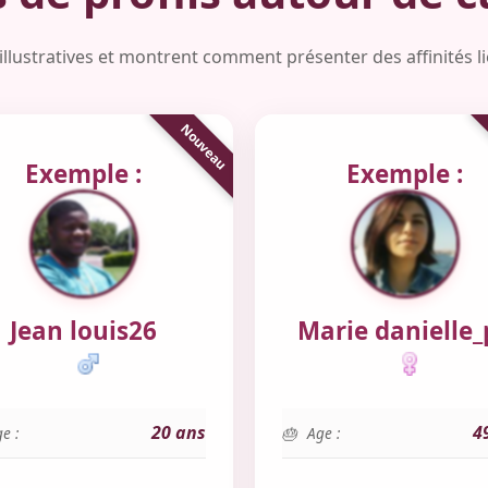
illustratives et montrent comment présenter des affinités l
Exemple :
Exemple :
Jean louis26
Marie danielle_
20 ans
4
e :
Age :