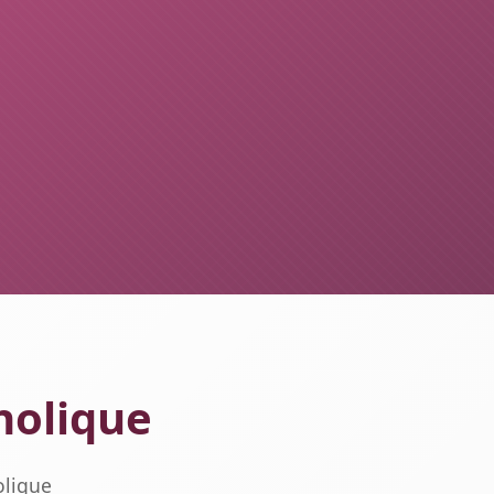
holique
olique