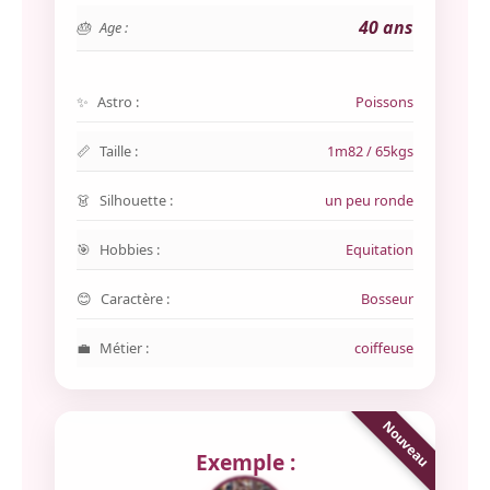
40 ans
Age :
Astro :
Poissons
Taille :
1m82 / 65kgs
Silhouette :
un peu ronde
Hobbies :
Equitation
Caractère :
Bosseur
Métier :
coiffeuse
Exemple :