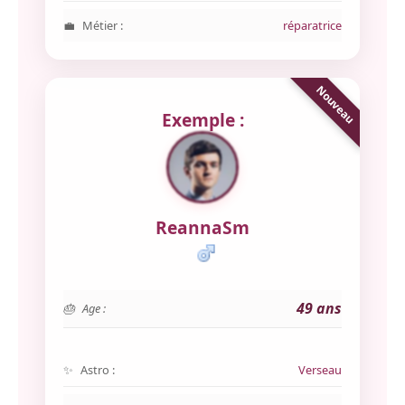
Métier :
réparatrice
Exemple :
ReannaSm
49 ans
Age :
Astro :
Verseau