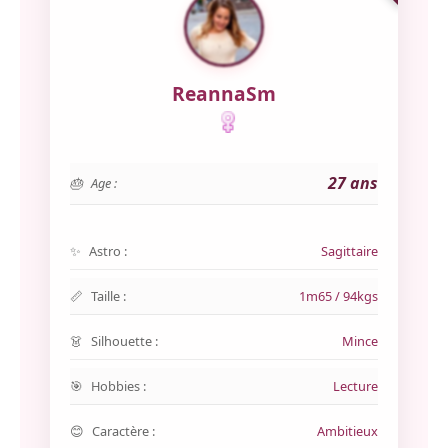
ReannaSm
27 ans
Age :
Astro :
Sagittaire
Taille :
1m65 / 94kgs
Silhouette :
Mince
Hobbies :
Lecture
Caractère :
Ambitieux