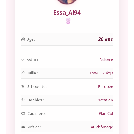
Essa_Ai94
26 ans
Age :
Astro :
Balance
Taille :
1m90 / 70kgs
Silhouette :
Enrobée
Hobbies :
Natation
Caractère :
Plan Cul
Métier :
au chômage