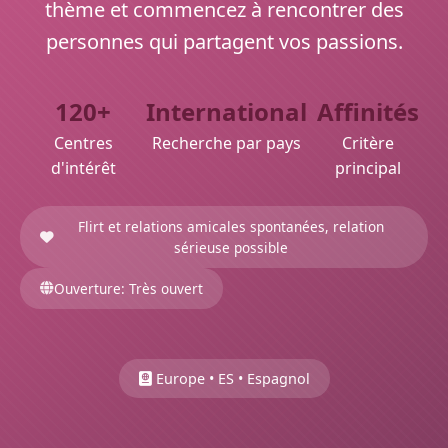
thème et commencez à rencontrer des
personnes qui partagent vos passions.
120+
International
Affinités
Centres
Recherche par pays
Critère
d'intérêt
principal
Flirt et relations amicales spontanées, relation
sérieuse possible
Ouverture: Très ouvert
Europe • ES • Espagnol