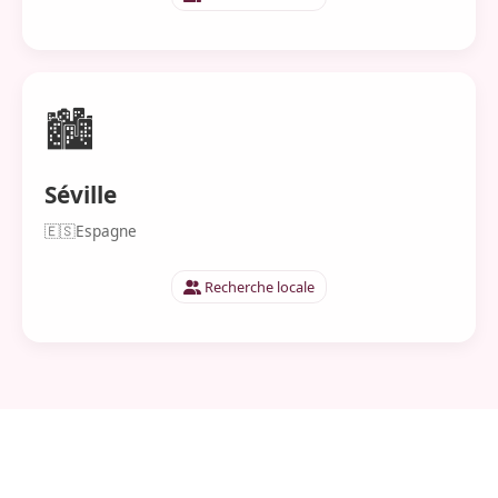
🏙️
Séville
🇪🇸
Espagne
Recherche locale