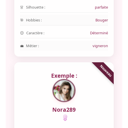
Silhouette :
parfaite
Hobbies :
Bouger
Caractère :
Déterminé
Métier :
vigneron
Exemple :
Nora289