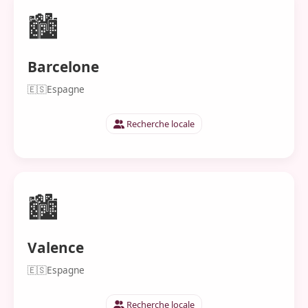
🏙️
Barcelone
🇪🇸
Espagne
Recherche locale
🏙️
Valence
🇪🇸
Espagne
Recherche locale