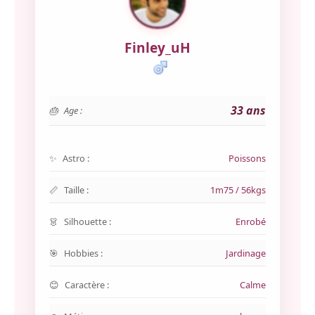
Finley_uH
33 ans
Age :
Astro :
Poissons
Taille :
1m75 / 56kgs
Silhouette :
Enrobé
Hobbies :
Jardinage
Caractère :
Calme