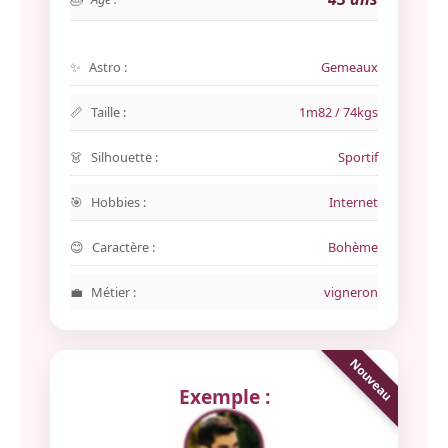
Astro :
Gemeaux
Taille :
1m82 / 74kgs
Silhouette :
Sportif
Hobbies :
Internet
Caractère :
Bohème
Métier :
vigneron
Exemple :