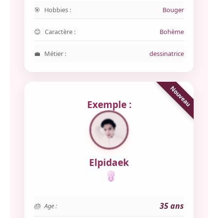
Hobbies :
Bouger
Caractère :
Bohème
Métier :
dessinatrice
Exemple :
Elpidaek
35 ans
Age :