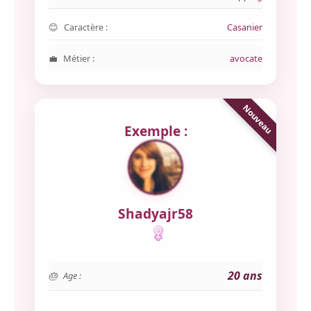
Caractère :
Casanier
Métier :
avocate
Exemple :
Shadyajr58
20 ans
Age :