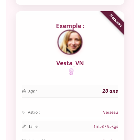
Exemple :
Vesta_VN
20 ans
Age :
Astro :
Verseau
Taille :
1m58 / 95kgs