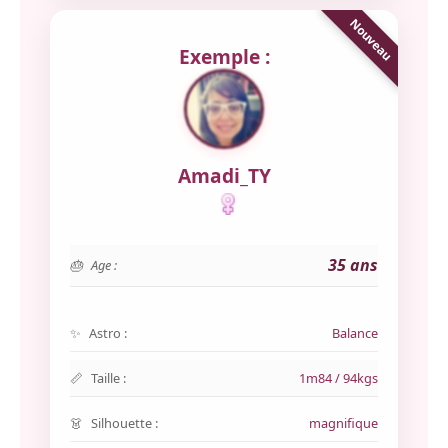
Exemple :
Amadi_TY
35 ans
Age :
Astro :
Balance
Taille :
1m84 / 94kgs
Silhouette :
magnifique