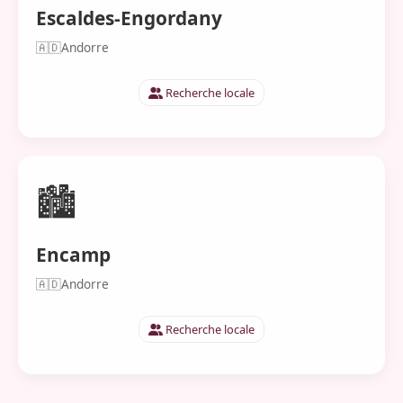
Escaldes-Engordany
🇦🇩
Andorre
Recherche locale
🏙️
Encamp
🇦🇩
Andorre
Recherche locale