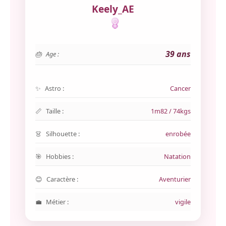
Keely_AE
39 ans
Age :
Astro :
Cancer
Taille :
1m82 / 74kgs
Silhouette :
enrobée
Hobbies :
Natation
Caractère :
Aventurier
Métier :
vigile