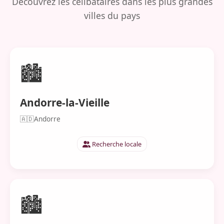
Découvrez les célibataires dans les plus grandes
villes du pays
🏙️
Andorre-la-Vieille
🇦🇩
Andorre
Recherche locale
🏙️