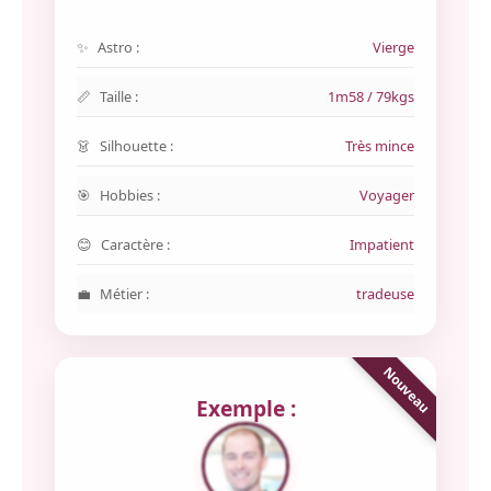
Astro :
Vierge
Taille :
1m58 / 79kgs
Silhouette :
Très mince
Hobbies :
Voyager
Caractère :
Impatient
Métier :
tradeuse
Exemple :