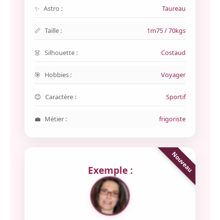
Astro :
Taureau
Taille :
1m75 / 70kgs
Silhouette :
Costaud
Hobbies :
Voyager
Caractère :
Sportif
Métier :
frigoriste
Exemple :