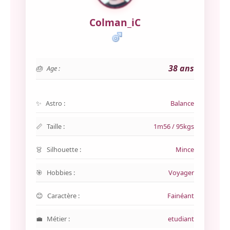
Colman_iC
38 ans
Age :
Astro :
Balance
Taille :
1m56 / 95kgs
Silhouette :
Mince
Hobbies :
Voyager
Caractère :
Fainéant
Métier :
etudiant