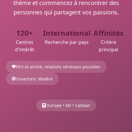
thème et commencez à rencontrer des
personnes qui partagent vos passions.
120+
International
Affinités
Centres
Recherche par pays
Critère
d'intérêt
principal
Flirt et amitié, relations sérieuses possibles
Ouverture: Modéré
Europe • AD • Catalan