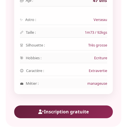
47 ans
Age :
Astro :
Verseau
Taille :
1m73 / 92kgs
Silhouette :
Très grosse
Hobbies :
Ecriture
Caractère :
Extravertie
Métier :
manageuse
Inscription gratuite