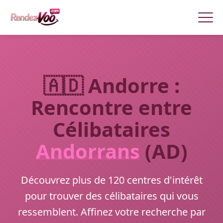
🇦🇩 Andorre :
Rencontre entre
Célibataires
Andorrans
(AD)
Découvrez plus de 120 centres d'intérêt
pour trouver des célibataires qui vous
ressemblent. Affinez votre recherche par