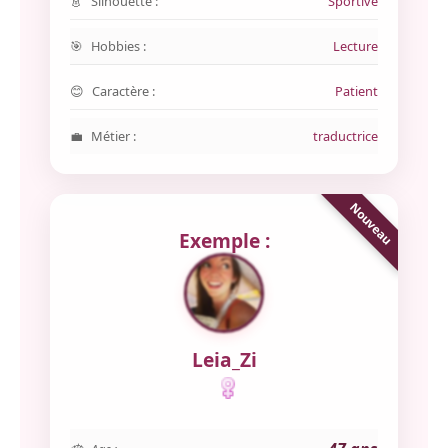
Silhouette :
Sportive
Hobbies :
Lecture
Caractère :
Patient
Métier :
traductrice
Exemple :
Leia_Zi