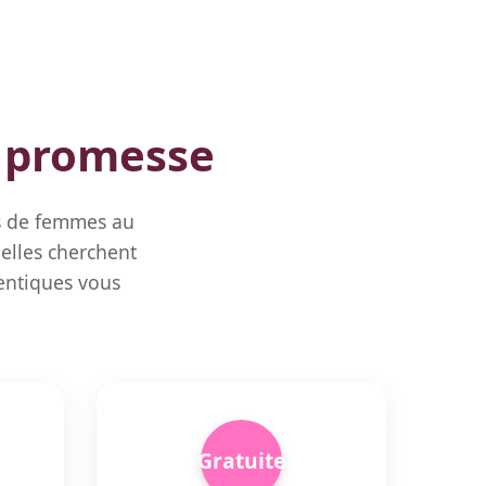
e promesse
ons de femmes au
 elles cherchent
entiques vous
Gratuite