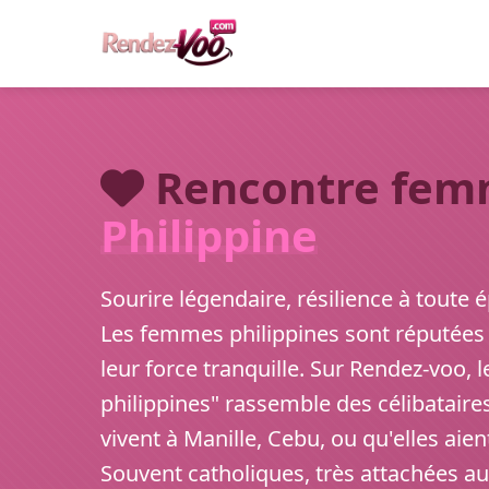
Rencontre fem
Philippine
Sourire légendaire, résilience à toute 
Les femmes philippines sont réputées 
leur force tranquille. Sur Rendez-voo,
philippines" rassemble des célibataires 
vivent à Manille, Cebu, ou qu'elles aie
Souvent catholiques, très attachées aux