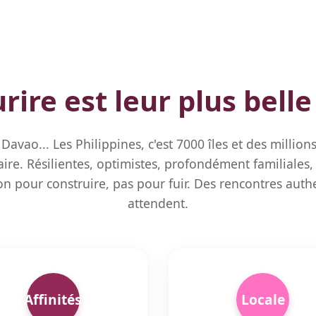
rire est leur plus bell
Davao... Les Philippines, c'est 7000 îles et des milli
ire. Résilientes, optimistes, profondément familiales,
 pour construire, pas pour fuir. Des rencontres auth
attendent.
Affinités
Locale