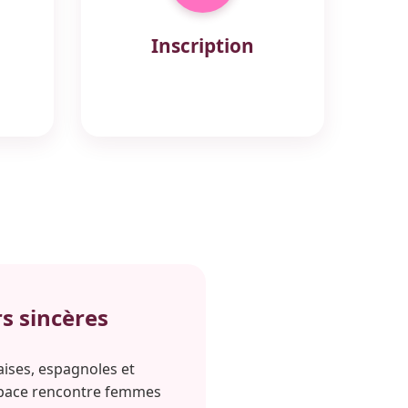
Inscription
s sincères
aises, espagnoles et
espace rencontre femmes