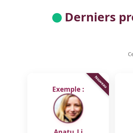
Derniers pro
Ce
Exemple :
Anatu_Lj