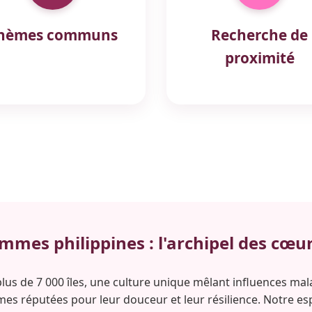
hèmes communs
Recherche de
proximité
mes philippines : l'archipel des cœur
 plus de 7 000 îles, une culture unique mêlant influences mal
mes réputées pour leur douceur et leur résilience. Notre 