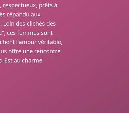
 respectueux, prêts à
très répandu aux
s. Loin des clichés des
e", ces femmes sont
hent l'amour véritable,
us offre une rencontre
ud-Est au charme