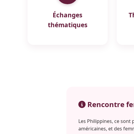
Échanges
T
thématiques
Rencontre fem
Les Philippines, ce sont
américaines, et des fem