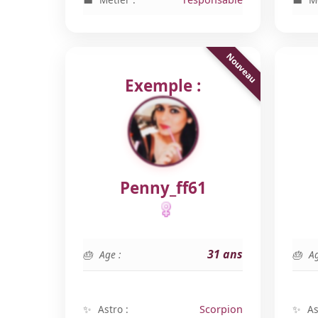
Exemple :
Penny_ff61
31 ans
Age :
Ag
Astro :
Scorpion
As