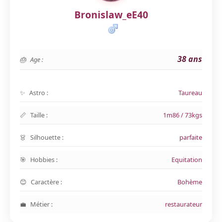
Bronislaw_eE40
38 ans
Age :
Astro :
Taureau
Taille :
1m86 / 73kgs
Silhouette :
parfaite
Hobbies :
Equitation
Caractère :
Bohème
Métier :
restaurateur