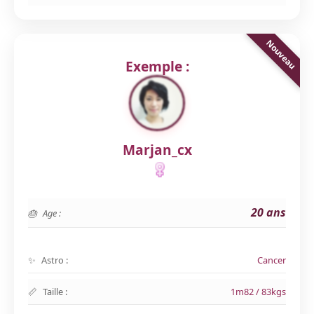
Exemple :
Marjan_cx
20 ans
Age :
Astro :
Cancer
Taille :
1m82 / 83kgs