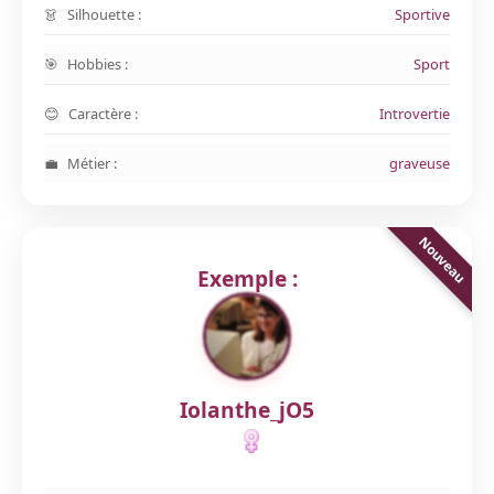
Silhouette :
Sportive
Hobbies :
Sport
Caractère :
Introvertie
Métier :
graveuse
Exemple :
Iolanthe_jO5