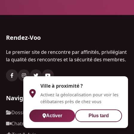
Rendez-Voo
Le premier site de rencontre par affinités, privilégiant
la qualité des rencontres et la sécurité des membres.
Ville à proximité ?
Activez la géolocalisation pour voir les
Navigation
célibataires près de chez vous
Dossiers
Activer
Plus tard
Chatroulette