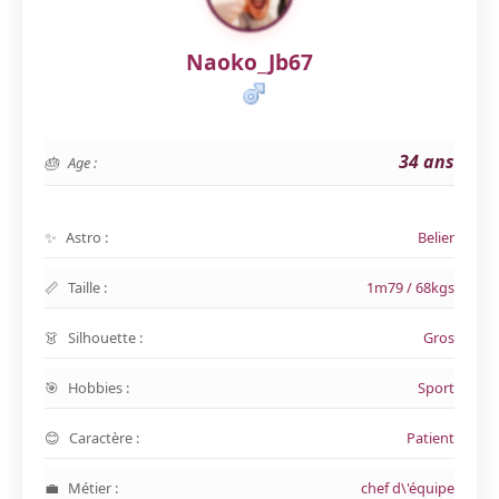
Naoko_Jb67
34 ans
Age :
Astro :
Belier
Taille :
1m79 / 68kgs
Silhouette :
Gros
Hobbies :
Sport
Caractère :
Patient
Métier :
chef d\'équipe