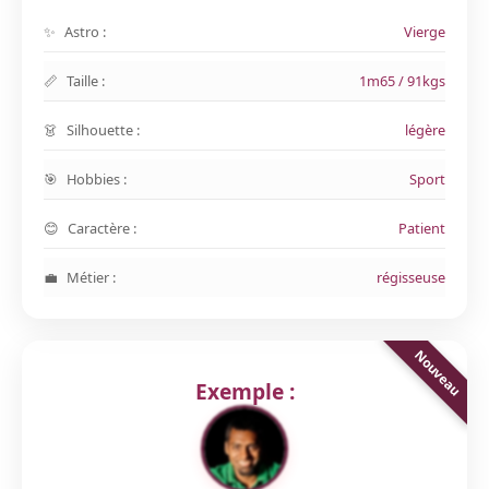
Astro :
Vierge
Taille :
1m65 / 91kgs
Silhouette :
légère
Hobbies :
Sport
Caractère :
Patient
Métier :
régisseuse
Exemple :