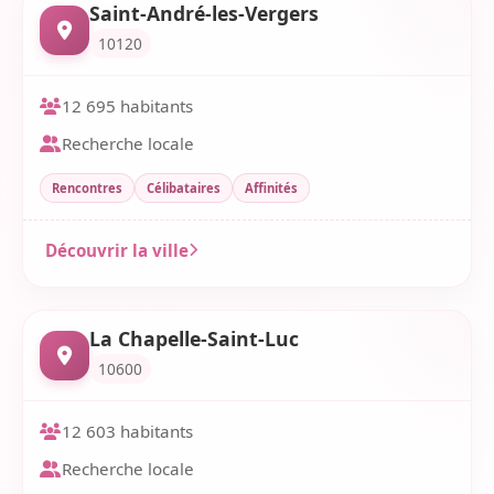
Saint-André-les-Vergers
10120
12 695 habitants
Recherche locale
Rencontres
Célibataires
Affinités
Découvrir la ville
La Chapelle-Saint-Luc
10600
12 603 habitants
Recherche locale