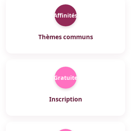
Affinités
Thèmes communs
Gratuite
Inscription