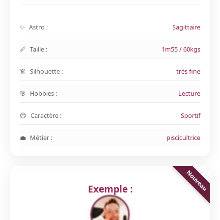
Astro :
Sagittaire
Taille :
1m55 / 60kgs
Silhouette :
très fine
Hobbies :
Lecture
Caractère :
Sportif
Métier :
piscicultrice
Exemple :