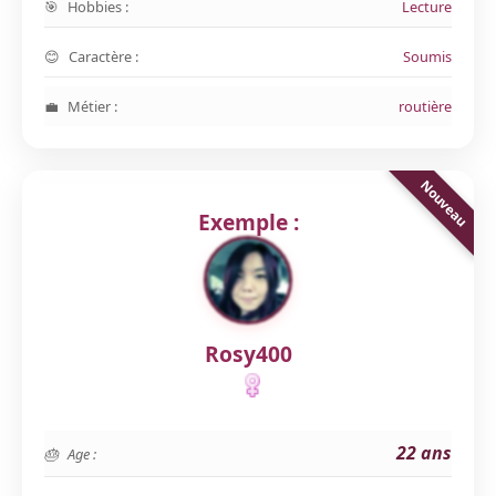
Hobbies :
Lecture
Caractère :
Soumis
Métier :
routière
Exemple :
Rosy400
22 ans
Age :