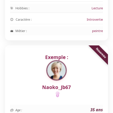
Hobbies :
Lecture
Caractère :
Introvertie
Métier :
peintre
Exemple :
Naoko_Jb67
35 ans
Age :