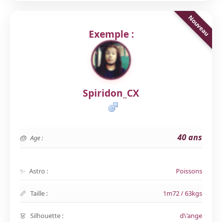
Exemple :
Spiridon_CX
40 ans
Age :
Astro :
Poissons
Taille :
1m72 / 63kgs
Silhouette :
d\'ange