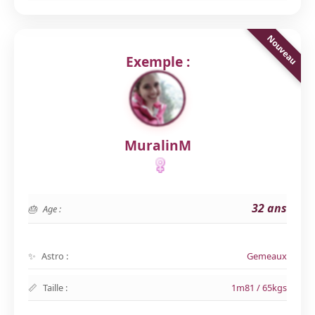
Exemple :
MuralinM
32 ans
Age :
Astro :
Gemeaux
Taille :
1m81 / 65kgs