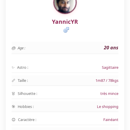
YannicYR
20 ans
Age :
Astro :
Sagittaire
Taille :
1m87 / 78kgs
Silhouette :
très mince
Hobbies :
Le shopping
Caractère :
Fainéant