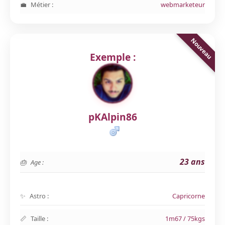
Métier :
webmarketeur
Exemple :
pKAlpin86
23 ans
Age :
Astro :
Capricorne
Taille :
1m67 / 75kgs