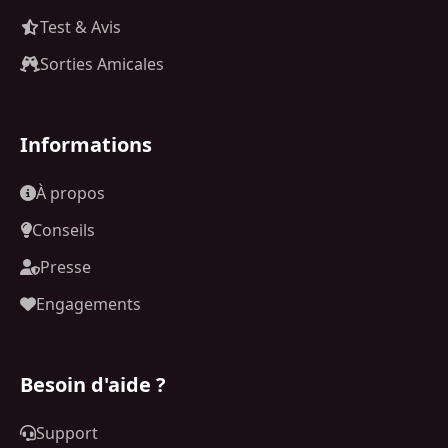
Test & Avis
Sorties Amicales
Informations
À propos
Conseils
Presse
Engagements
Besoin d'aide ?
Support