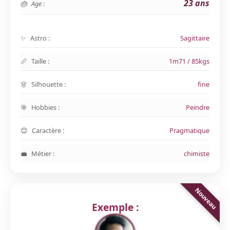
23 ans
Age :
Astro :
Sagittaire
Taille :
1m71 / 85kgs
Silhouette :
fine
Hobbies :
Peindre
Caractère :
Pragmatique
Métier :
chimiste
Exemple :