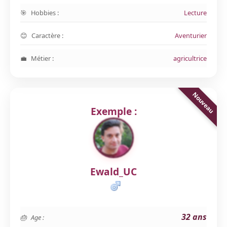
Hobbies :
Lecture
Caractère :
Aventurier
Métier :
agricultrice
Exemple :
Ewald_UC
32 ans
Age :