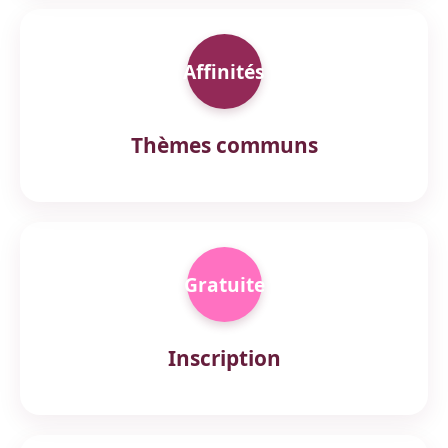
Affinités
Thèmes communs
Gratuite
Inscription