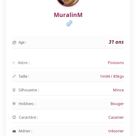
MuralinM
31 ans
Age :
Astro :
Poissons
Taille :
1m94 / 85kgs
Silhouette :
Mince
Hobbies :
Bouger
Caractère :
Casanier
Métier :
trésorier