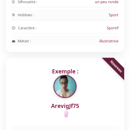
Silhouette :
un peu ronde
Hobbies :
Sport
Caractère :
Sportif
Métier :
illustratrice
Exemple :
ArevigJf75