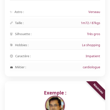
Astro :
Verseau
Taille :
1m72 / 87kgs
Silhouette :
Très gros
Hobbies :
Le shopping
Caractère :
Impatient
Métier :
cardiologue
Exemple :