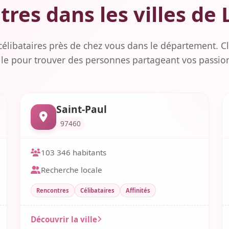
res dans les villes de
célibataires près de chez vous dans le département. Cl
lle pour trouver des personnes partageant vos passio
Saint-Paul
97460
103 346 habitants
Recherche locale
Rencontres
Célibataires
Affinités
Découvrir la ville