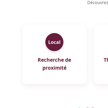
Découvrez
Local
Recherche de
T
proximité