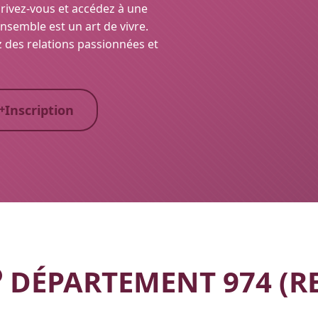
crivez-vous et accédez à une
nsemble est un art de vivre.
z des relations passionnées et
Inscription
DÉPARTEMENT 974 (RE