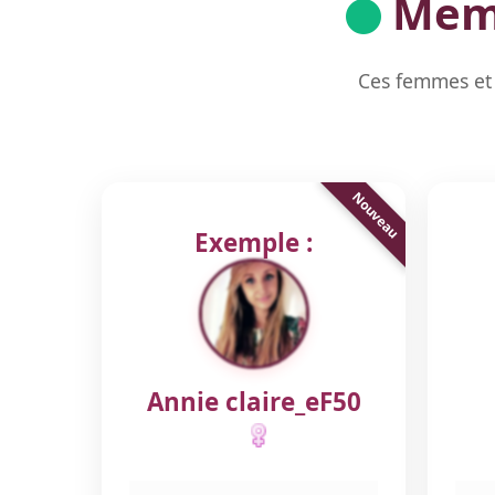
Memb
Ces femmes et 
Exemple :
Annie claire_eF50