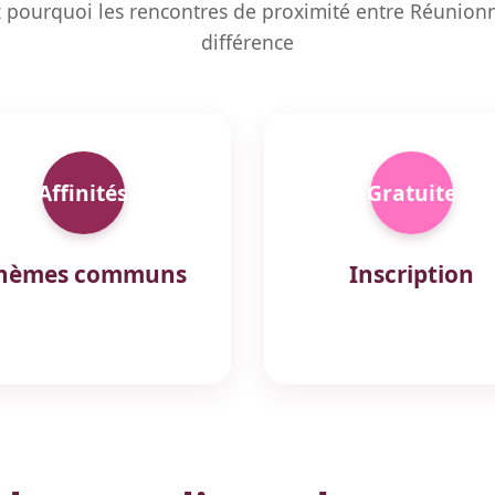
 pourquoi les rencontres de proximité entre Réunionna
différence
Affinités
Gratuite
hèmes communs
Inscription