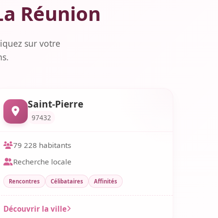
 La Réunion
iquez sur votre
ns.
Saint-Pierre
97432
79 228 habitants
Recherche locale
Rencontres
Célibataires
Affinités
Découvrir la ville