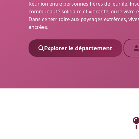
Réunion entre personnes fières de leur île. Ins
communauté solidaire et vibrante, où le vivre-e
Dans ce territoire aux paysages extrêmes, vive
ancrées.
Explorer le département