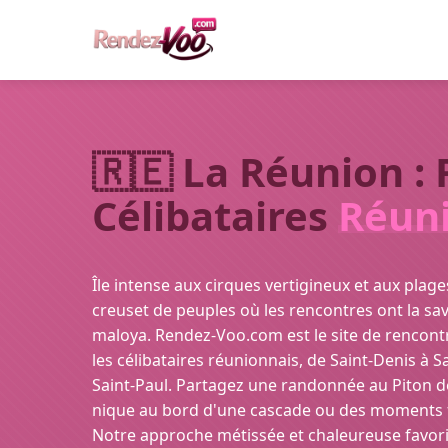
🇷🇪 La Réunion :
Célibataires
Réun
Île intense aux cirques vertigineux et aux plag
creuset de peuples où les rencontres ont la sav
maloya. Rendez-Voo.com est le site de rencontr
les célibataires réunionnais, de Saint-Denis à S
Saint-Paul. Partagez une randonnée au Piton de
nique au bord d'une cascade ou des moments fe
Notre approche métissée et chaleureuse favori