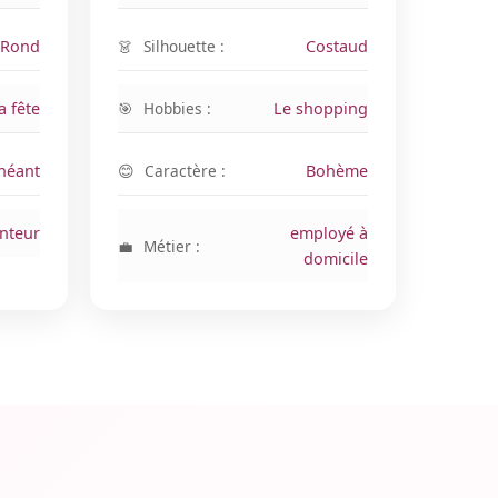
Rond
Silhouette :
Costaud
a fête
Hobbies :
Le shopping
néant
Caractère :
Bohème
nteur
employé à
Métier :
domicile