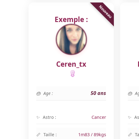
Exemple :
Ceren_tx
50 ans
Age :
Ag
Astro :
Cancer
As
Taille :
1m83 / 89kgs
Ta