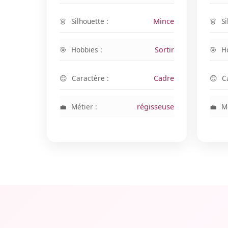
Silhouette :
Mince
Si
Hobbies :
Sortir
H
Caractère :
Cadre
C
Métier :
régisseuse
Mé