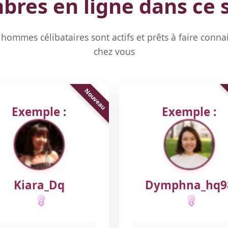
res en ligne dans ce 
hommes célibataires sont actifs et prêts à faire conna
chez vous
Exemple :
Exemple :
Kiara_Dq
Dymphna_hq9