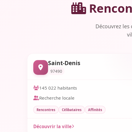
Rencont
Découvrez les 
vi
Saint-Denis
97490
145 022 habitants
Recherche locale
Rencontres
Célibataires
Affinités
Découvrir la ville