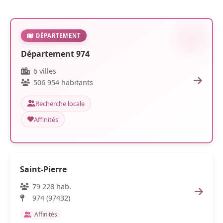
DÉPARTEMENT
Département 974
6 villes
506 954 habitants
Recherche locale
Affinités
Saint-Pierre
79 228 hab.
974 (97432)
Affinités