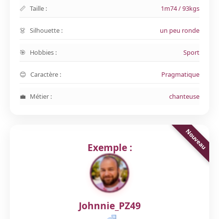
Taille :
1m74 / 93kgs
Silhouette :
un peu ronde
Hobbies :
Sport
Caractère :
Pragmatique
Métier :
chanteuse
Exemple :
Johnnie_PZ49