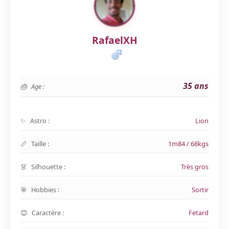
RafaelXH
35 ans
Age :
Astro :
Lion
Taille :
1m84 / 68kgs
Silhouette :
Très gros
Hobbies :
Sortir
Caractère :
Fetard