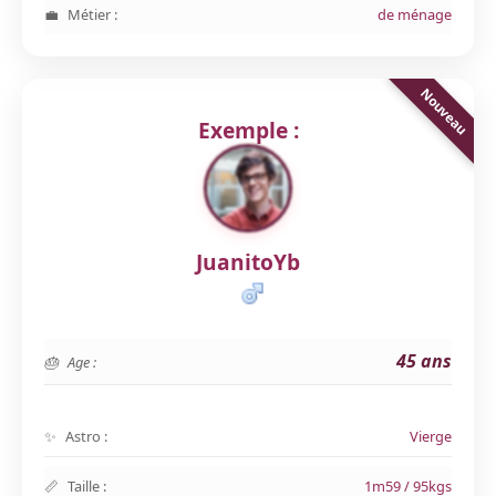
Métier :
de ménage
Exemple :
JuanitoYb
45 ans
Age :
Astro :
Vierge
Taille :
1m59 / 95kgs