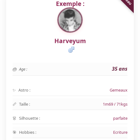
Exemple :
Harveyum
35 ans
Age :
Astro :
Gemeaux
Taille :
1m69 / 71kgs
Silhouette :
parfaite
Hobbies :
Ecriture