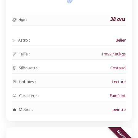
38 ans
Age :
Astro :
Belier
Taille :
1m92 / 80kgs
Silhouette :
Costaud
Hobbies :
Lecture
Caractère :
Fainéant
Métier :
peintre