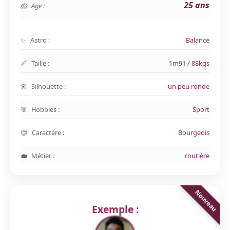
25 ans
Age :
Astro :
Balance
Taille :
1m91 / 88kgs
Silhouette :
un peu ronde
Hobbies :
Sport
Caractère :
Bourgeois
Métier :
routière
Exemple :