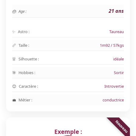
21 ans
Age :
Astro :
Taureau
Taille :
1m92 / 57kgs
Silhouette :
idéale
Hobbies :
Sortir
Caractère :
Introvertie
Métier :
conductrice
Exemple :