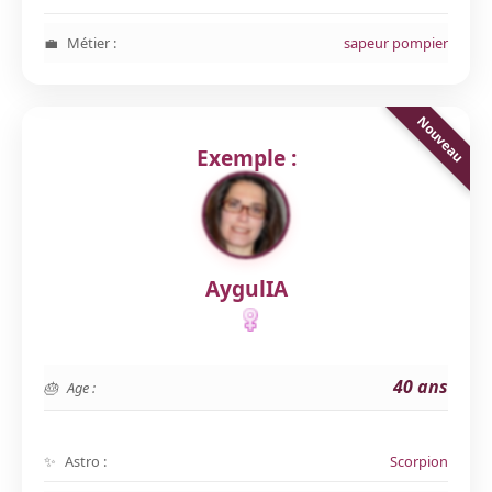
Métier :
sapeur pompier
Exemple :
AygulIA
40 ans
Age :
Astro :
Scorpion