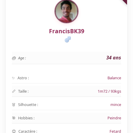
FrancisBK39
34 ans
Age :
Astro :
Balance
Taille :
1m72 / 93kgs
Silhouette :
mince
Hobbies :
Peindre
Caractère :
Fetard