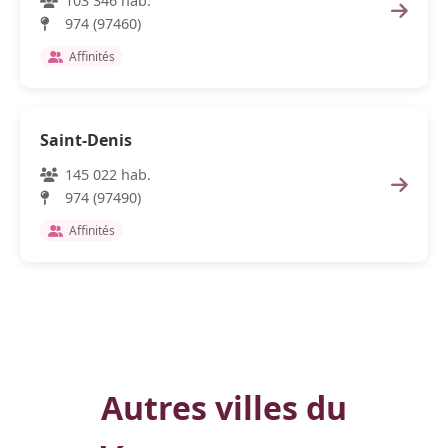
103 346 hab.
974 (97460)
Affinités
Saint-Denis
145 022 hab.
974 (97490)
Affinités
Autres villes du