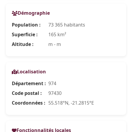
Démographie
Population :
73 365 habitants
Superficie :
165 km²
Altitude :
m - m
Localisation
Département :
974
Code postal :
97430
Coordonnées :
55.518°N, -21.2815°E
Fonctionnalités locales