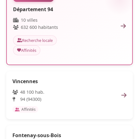
Département 94
10 villes
632 600 habitants
Recherche locale
Affinités
Vincennes
48 100 hab.
94 (94300)
Affinités
Fontenay-sous-Bois