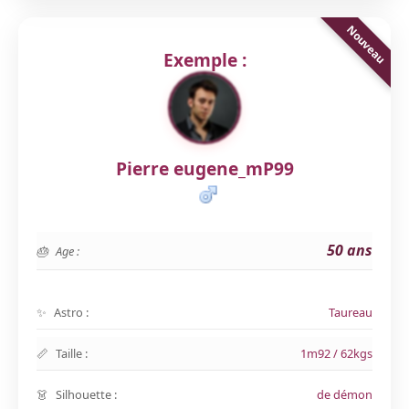
Exemple :
Pierre eugene_mP99
50 ans
Age :
Astro :
Taureau
Taille :
1m92 / 62kgs
Silhouette :
de démon