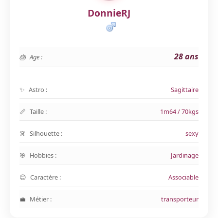
DonnieRJ
28 ans
Age :
Astro :
Sagittaire
Taille :
1m64 / 70kgs
Silhouette :
sexy
Hobbies :
Jardinage
Caractère :
Associable
Métier :
transporteur