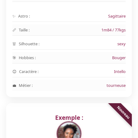
Astro :
Sagittaire
Taille :
1m84 / 77kgs
Silhouette :
sexy
Hobbies :
Bouger
Caractère :
Intello
Métier :
tourneuse
Exemple :