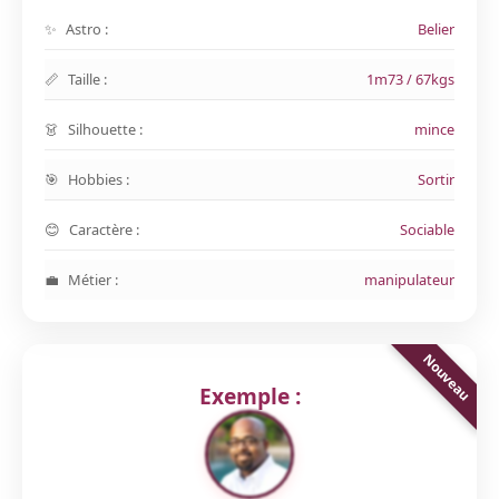
Astro :
Belier
Taille :
1m73 / 67kgs
Silhouette :
mince
Hobbies :
Sortir
Caractère :
Sociable
Métier :
manipulateur
Exemple :