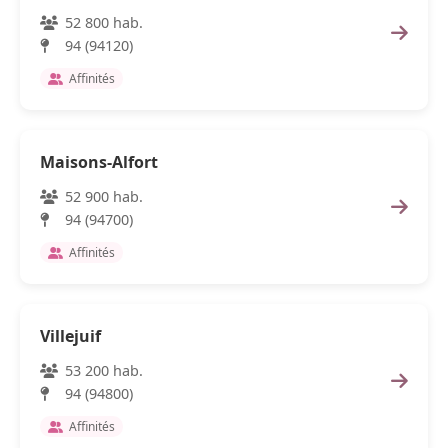
52 800 hab.
94 (94120)
Affinités
Maisons-Alfort
52 900 hab.
94 (94700)
Affinités
Villejuif
53 200 hab.
94 (94800)
Affinités