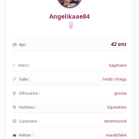
Angelikaae84
42 ans
Age :
Astro :
Sagittaire
Taille :
1m90 / 61kgs
Silhouette :
grosse
Hobbies :
Equitation
Caractère :
Attentionné
Métier :
maraîchère