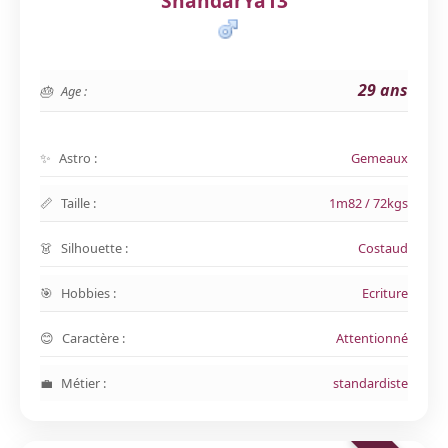
ShandarYa13
29 ans
Age :
Astro :
Gemeaux
Taille :
1m82 / 72kgs
Silhouette :
Costaud
Hobbies :
Ecriture
Caractère :
Attentionné
Métier :
standardiste