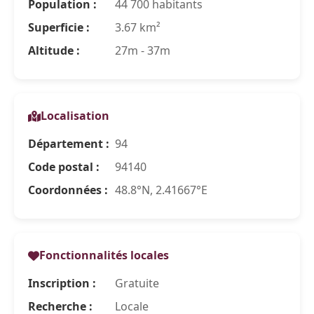
Population :
44 700 habitants
Superficie :
3.67 km²
Altitude :
27m - 37m
Localisation
Département :
94
Code postal :
94140
Coordonnées :
48.8°N, 2.41667°E
Fonctionnalités locales
Inscription :
Gratuite
Recherche :
Locale