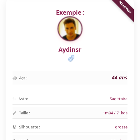
Exemple :
Aydinsr
44 ans
Age :
Astro :
Sagittaire
Taille :
1m94 / 71kgs
Silhouette :
grosse