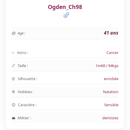
Ogden_Ch98
41 ans
Age :
Astro :
Cancer
Taille :
1m68 / 94kgs
Silhouette :
enrobée
Hobbies :
Natation
Caractère :
Sensible
Métier :
dentistes