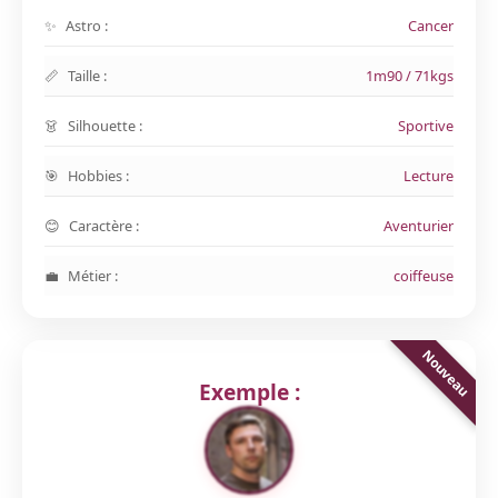
Astro :
Cancer
Taille :
1m90 / 71kgs
Silhouette :
Sportive
Hobbies :
Lecture
Caractère :
Aventurier
Métier :
coiffeuse
Exemple :