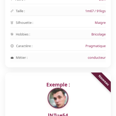
Taille :
1m67 / 91kgs
Silhouette :
Maigre
Hobbies :
Bricolage
Caractère :
Pragmatique
Métier :
conducteur
Exemple :
lNTue54