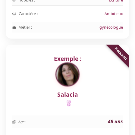
Hobbies :
Ecriture
Caractère :
Ambitieux
Métier :
gynécologue
Exemple :
Salacia
48 ans
Age :