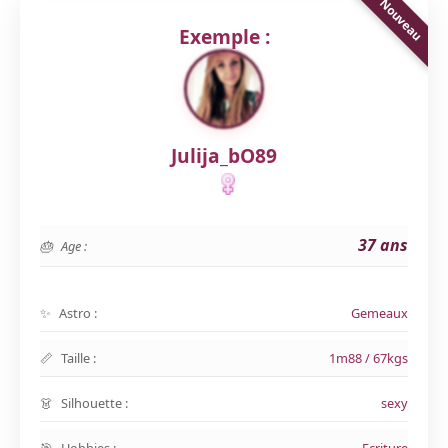
Exemple :
Julija_bO89
37 ans
Age :
Astro :
Gemeaux
Taille :
1m88 / 67kgs
Silhouette :
sexy