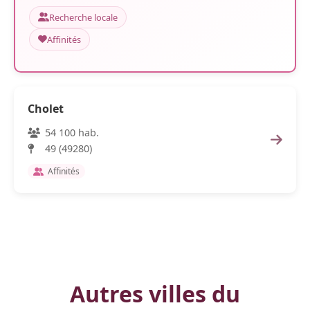
Recherche locale
Affinités
Cholet
54 100 hab.
49 (49280)
Affinités
Autres villes du