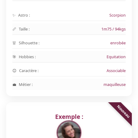
Astro :
Scorpion
Taille :
1m75 / 94kgs
Silhouette :
enrobée
Hobbies :
Equitation
Caractère :
Associable
Métier :
maquilleuse
Exemple :