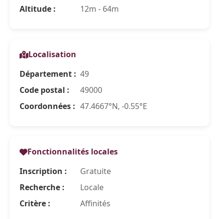
Altitude :
12m - 64m
Localisation
Département :
49
Code postal :
49000
Coordonnées :
47.4667°N, -0.55°E
Fonctionnalités locales
Inscription :
Gratuite
Recherche :
Locale
Critère :
Affinités