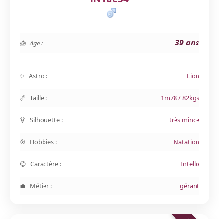
39 ans
Age :
Astro :
Lion
Taille :
1m78 / 82kgs
Silhouette :
très mince
Hobbies :
Natation
Caractère :
Intello
Métier :
gérant