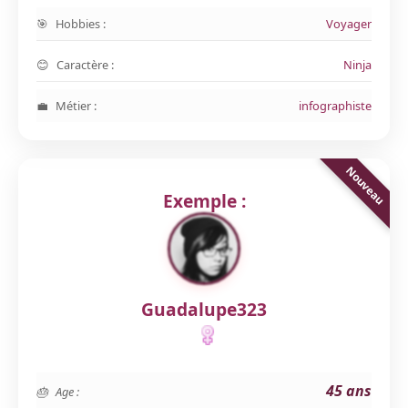
Hobbies :
Voyager
Caractère :
Ninja
Métier :
infographiste
Exemple :
Guadalupe323
45 ans
Age :