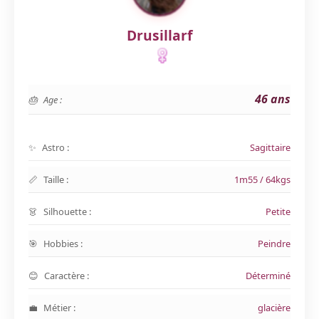
Drusillarf
46 ans
Age :
Astro :
Sagittaire
Taille :
1m55 / 64kgs
Silhouette :
Petite
Hobbies :
Peindre
Caractère :
Déterminé
Métier :
glacière