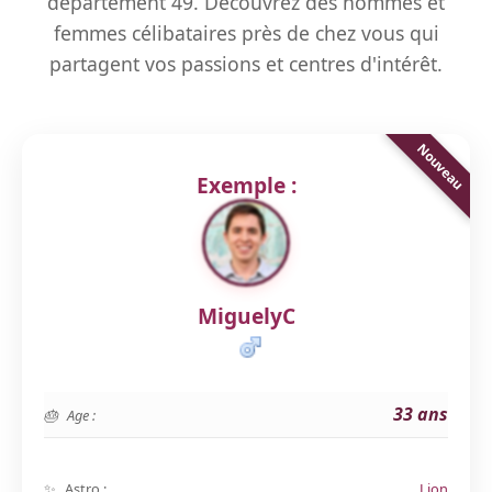
département 49. Découvrez des hommes et
femmes célibataires près de chez vous qui
partagent vos passions et centres d'intérêt.
Exemple :
MiguelyC
33 ans
Age :
Astro :
Lion