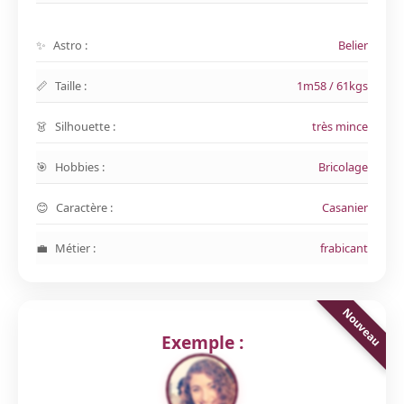
Astro :
Belier
Taille :
1m58 / 61kgs
Silhouette :
très mince
Hobbies :
Bricolage
Caractère :
Casanier
Métier :
frabicant
Exemple :