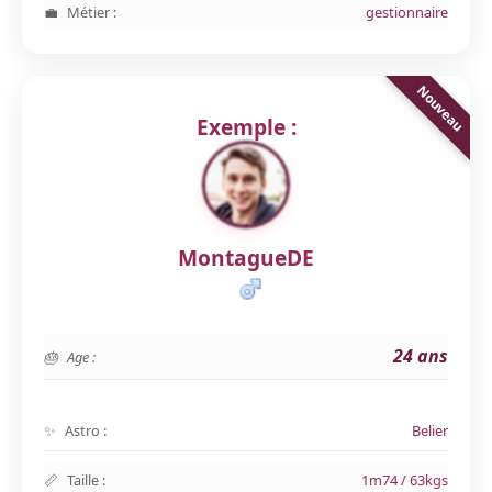
Métier :
gestionnaire
Exemple :
MontagueDE
24 ans
Age :
Astro :
Belier
Taille :
1m74 / 63kgs