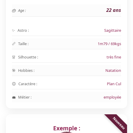
22 ans
Age :
Astro :
Sagittaire
Taille :
1m79 / 69kgs
Silhouette :
très fine
Hobbies :
Natation
Caractère :
Plan Cul
Métier :
employée
Exemple :