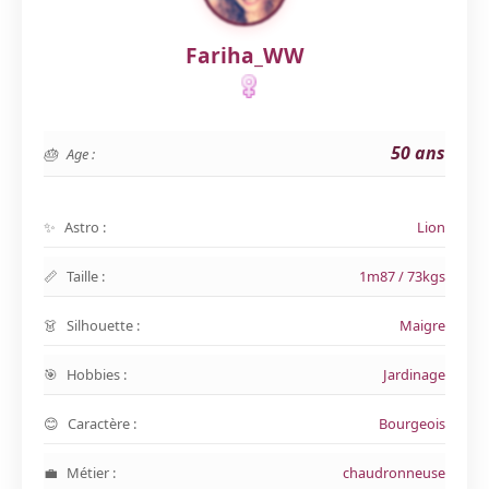
Fariha_WW
50 ans
Age :
Astro :
Lion
Taille :
1m87 / 73kgs
Silhouette :
Maigre
Hobbies :
Jardinage
Caractère :
Bourgeois
Métier :
chaudronneuse