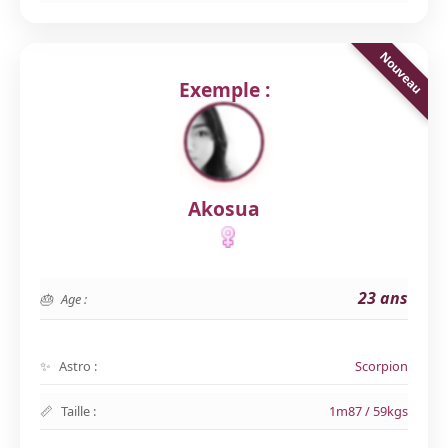
Exemple :
Akosua
23 ans
Age :
Astro :
Scorpion
Taille :
1m87 / 59kgs