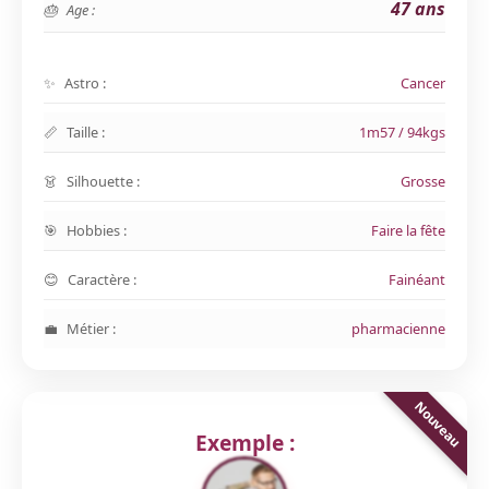
47 ans
Age :
Astro :
Cancer
Taille :
1m57 / 94kgs
Silhouette :
Grosse
Hobbies :
Faire la fête
Caractère :
Fainéant
Métier :
pharmacienne
Exemple :