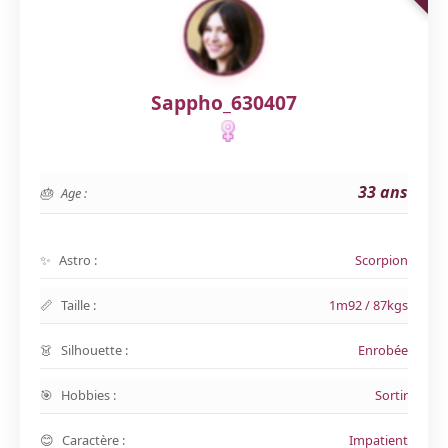
Sappho_630407
33 ans
Age :
Astro :
Scorpion
Taille :
1m92 / 87kgs
Silhouette :
Enrobée
Hobbies :
Sortir
Caractère :
Impatient