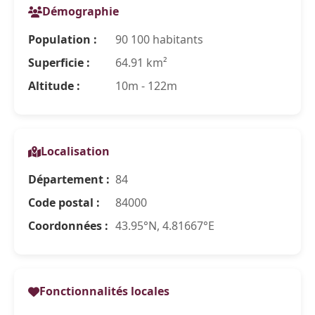
Démographie
Population :
90 100 habitants
Superficie :
64.91 km²
Altitude :
10m - 122m
Localisation
Département :
84
Code postal :
84000
Coordonnées :
43.95°N, 4.81667°E
Fonctionnalités locales