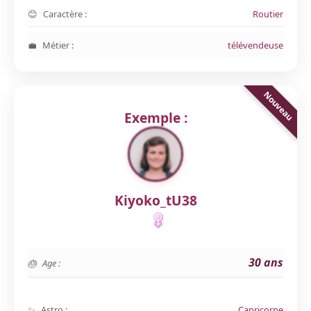
Caractère :
Routier
Métier :
télévendeuse
Exemple :
Kiyoko_tU38
30 ans
Age :
Astro :
Capricorne