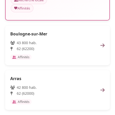
Recherche locale
Affinités
Boulogne-sur-Mer
43 800 hab.
62 (62200)
Affinités
Arras
42 800 hab.
62 (62000)
Affinités