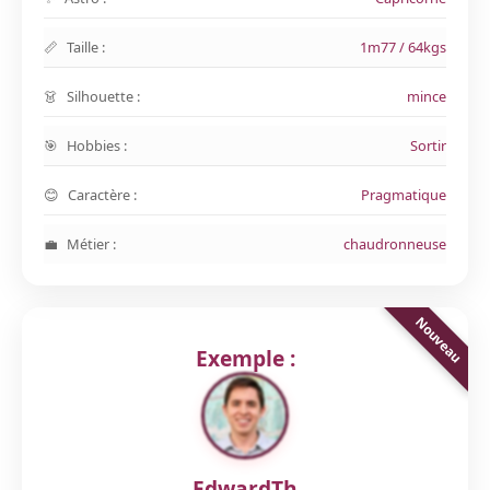
Taille :
1m77 / 64kgs
Silhouette :
mince
Hobbies :
Sortir
Caractère :
Pragmatique
Métier :
chaudronneuse
Exemple :
EdwardTh