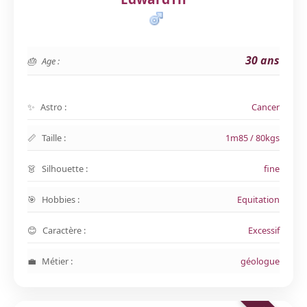
30 ans
Age :
Astro :
Cancer
Taille :
1m85 / 80kgs
Silhouette :
fine
Hobbies :
Equitation
Caractère :
Excessif
Métier :
géologue