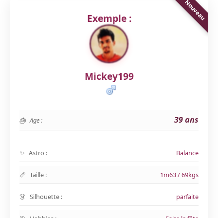
Exemple :
Mickey199
39 ans
Age :
Astro :
Balance
Taille :
1m63 / 69kgs
Silhouette :
parfaite