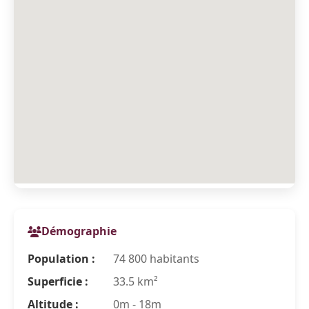
Démographie
Population :
74 800 habitants
Superficie :
33.5 km²
Altitude :
0m - 18m