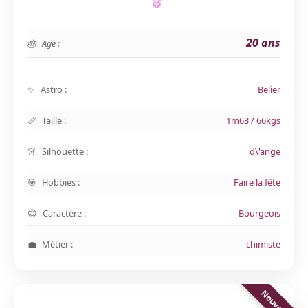
20 ans
Age :
Astro :
Belier
Taille :
1m63 / 66kgs
Silhouette :
d\'ange
Hobbies :
Faire la fête
Caractère :
Bourgeois
Métier :
chimiste