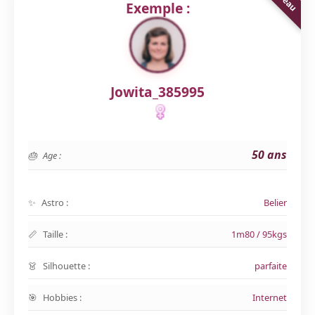
Exemple :
Jowita_385995
50 ans
Age :
Astro :
Belier
Taille :
1m80 / 95kgs
Silhouette :
parfaite
Hobbies :
Internet