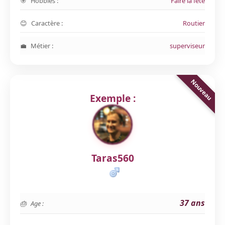
Hobbies :
Faire la fête
Caractère :
Routier
Métier :
superviseur
Exemple :
Taras560
37 ans
Age :