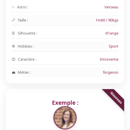
Astro :
Verseau
Taille :
1m60 / 90kgs
Silhouette :
d\'ange
Hobbies :
Sport
Caractère :
Introvertie
Métier :
forgeron
Exemple :