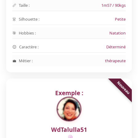
Taille :
1m57 / 90kgs
Silhouette :
Petite
Hobbies :
Natation
Caractère :
Déterminé
Métier :
thérapeute
Exemple :
WdTalulla51