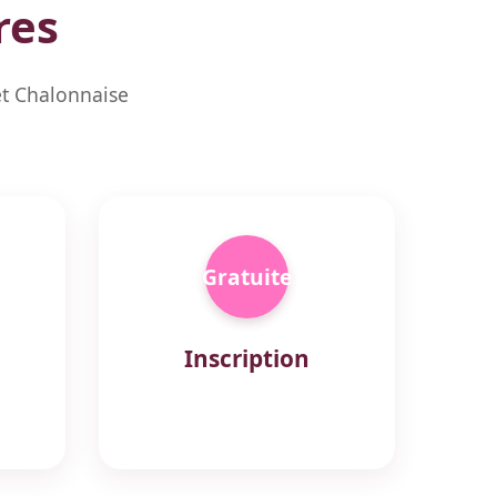
res
et Chalonnaise
Gratuite
Inscription