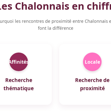
es Chalonnais en chiff
rquoi les rencontres de proximité entre Chalonnais 
font la différence
Affinités
Locale
Recherche
Recherche de
thématique
proximité