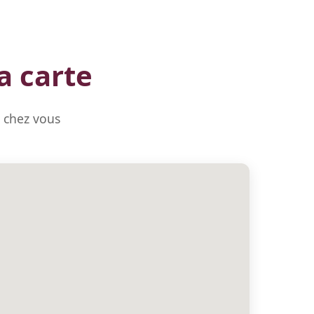
a carte
e chez vous