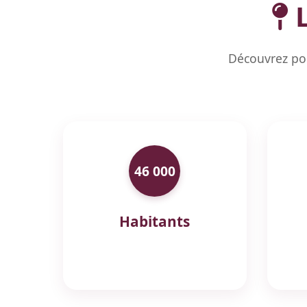
L
Découvrez pou
46 000
Habitants