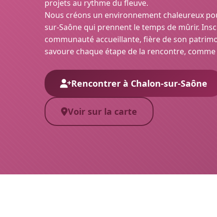
projets au rythme du fleuve.
Nous créons un environnement chaleureux pou
sur-Saône qui prennent le temps de mûrir. Ins
communauté accueillante, fière de son patrimoine
savoure chaque étape de la rencontre, comme 
Rencontrer à Chalon-sur-Saône
Voir sur la carte