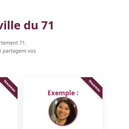
ille du 71
rtement 71.
i partagent vos
Exemple :