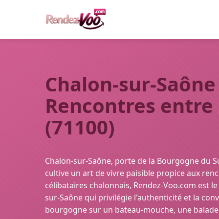
Chalon-sur-Saône 
Rencontres entre
(71100)
Chalon-sur-Saône, porte de la Bourgogne du Su
cultive un art de vivre paisible propice aux ren
célibataires chalonnais, Rendez-Voo.com est le
sur-Saône qui privilégie l'authenticité et la con
bourgogne sur un bateau-mouche, une balade a