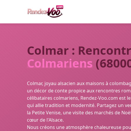
Colmar : Rencontr
Colmariens
(6800
Colmar, joyau alsacien aux maisons à colombage
un décor de conte propice aux rencontres rom
célibataires colmariens, Rendez-Voo.com est le
qui allie tradition et modernité. Partagez un 
la Petite Venise, une visite des marchés de Noë
cœur de l'Alsace.
Nous créons une atmosphère chaleureuse pou