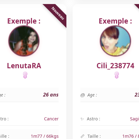
Exemple :
Exemple :
LenutaRA
Cili_238774
26 ans
2
e :
Age :
tro :
Cancer
Astro :
Sagi
ille :
1m77 / 66kgs
Taille :
1m76 / 