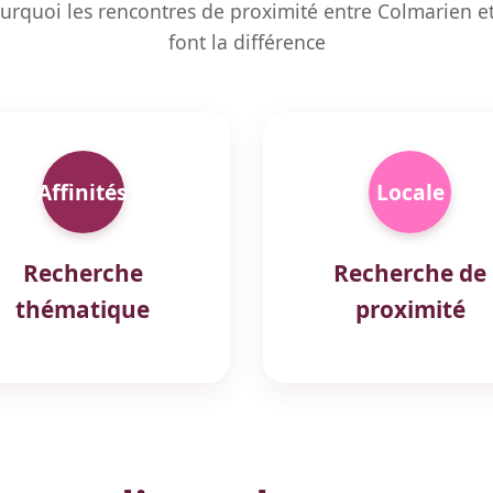
urquoi les rencontres de proximité entre Colmarien e
font la différence
Affinités
Locale
Recherche
Recherche de
thématique
proximité