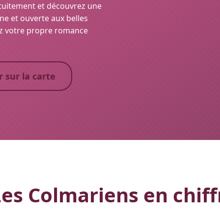
atuitement et découvrez une
e et ouverte aux belles
vez votre propre romance
r sur la carte
es Colmariens en chiff