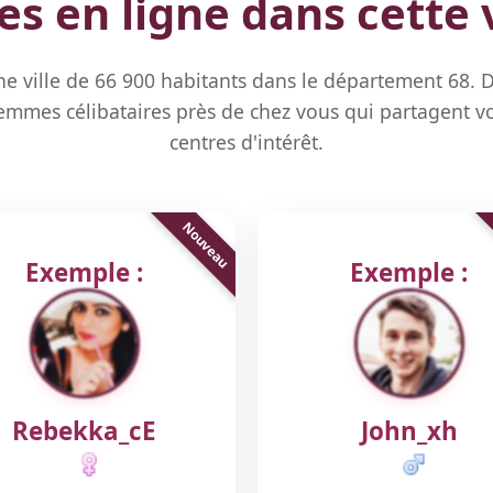
 en ligne dans cette v
ne ville de 66 900 habitants dans le département 68. 
mmes célibataires près de chez vous qui partagent vo
centres d'intérêt.
Exemple :
Exemple :
Rebekka_cE
John_xh