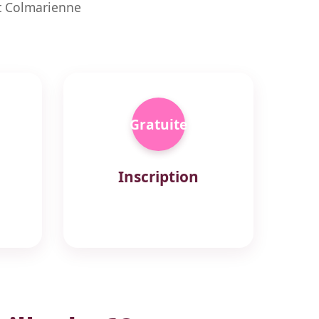
t Colmarienne
Gratuite
Inscription