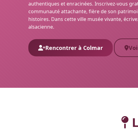
authentiques et enracinées. Inscrivez-vous gr
communauté attachante, fière de son patrimoin
histoires. Dans cette ville musée vivante, écri
alsacienne.
Rencontrer à Colmar
Voi
L