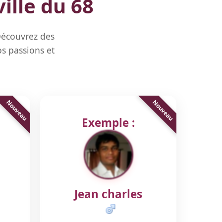
ille du 68
Découvrez des
s passions et
Exemple :
Jean charles