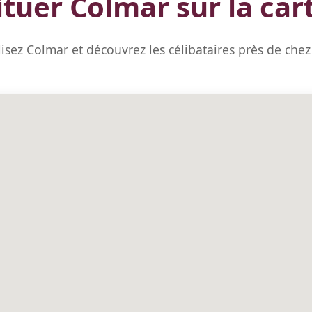
ituer Colmar sur la car
isez Colmar et découvrez les célibataires près de che