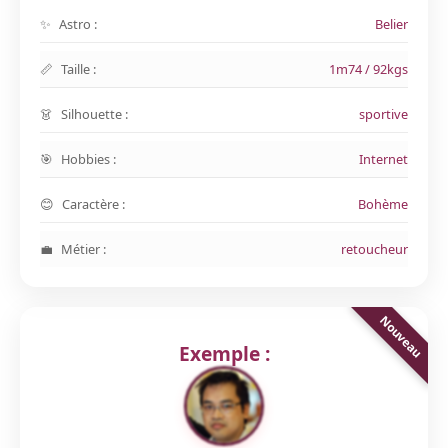
Astro :
Belier
Taille :
1m74 / 92kgs
Silhouette :
sportive
Hobbies :
Internet
Caractère :
Bohème
Métier :
retoucheur
Exemple :