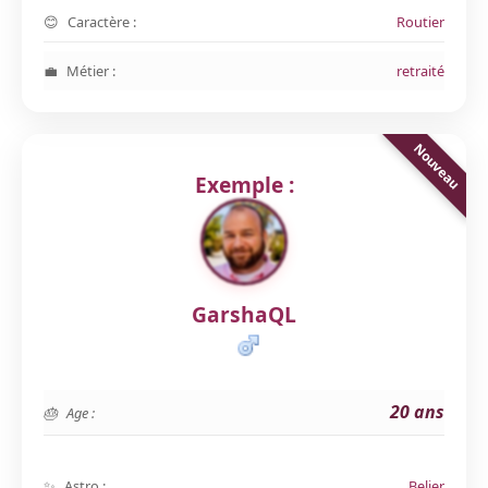
Caractère :
Routier
Métier :
retraité
Exemple :
GarshaQL
20 ans
Age :
Astro :
Belier