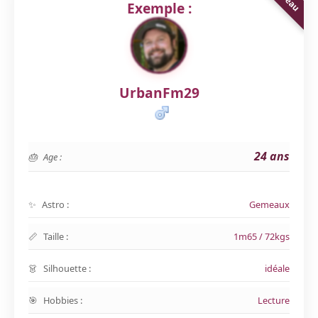
Exemple :
UrbanFm29
24 ans
Age :
Astro :
Gemeaux
Taille :
1m65 / 72kgs
Silhouette :
idéale
Hobbies :
Lecture