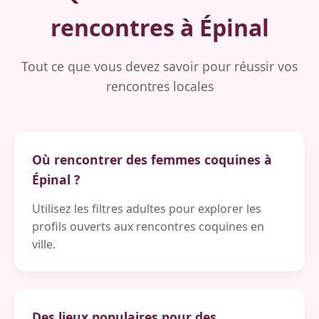
rencontres à Épinal
Tout ce que vous devez savoir pour réussir vos
rencontres locales
Où rencontrer des femmes coquines à
Épinal ?
Utilisez les filtres adultes pour explorer les
profils ouverts aux rencontres coquines en
ville.
Des lieux populaires pour des