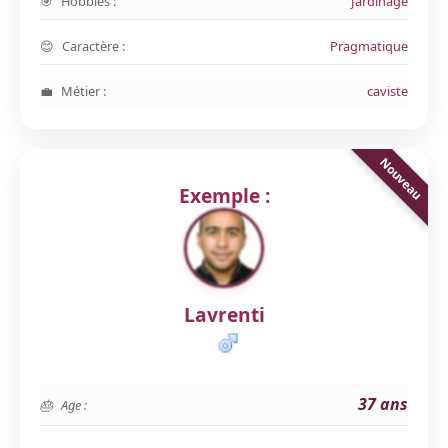
Hobbies :
Jardinage
Caractère :
Pragmatique
Métier :
caviste
Exemple :
Lavrenti
37 ans
Age :