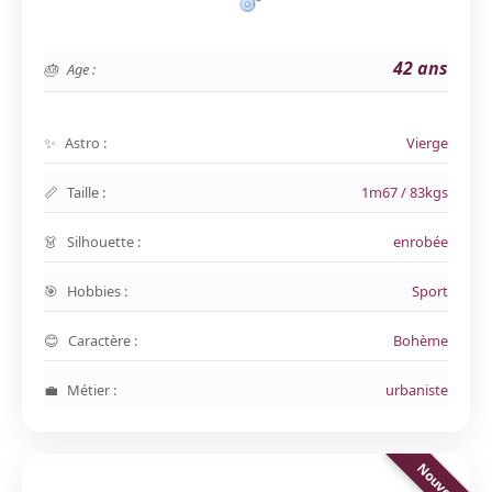
42 ans
Age :
Astro :
Vierge
Taille :
1m67 / 83kgs
Silhouette :
enrobée
Hobbies :
Sport
Caractère :
Bohème
Métier :
urbaniste