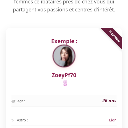
femmes célibataires près de chez vous qui
partagent vos passions et centres d'intérêt.
Exemple :
ZoeyPf70
26 ans
Age :
Astro :
Lion