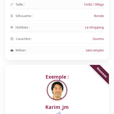
Taille :
1m92 / 95kgs
Silhouette :
Ronde
Hobbies :
Le shopping
Caractère :
Soumis
Métier :
sans emploi
Exemple :
Karim_jm