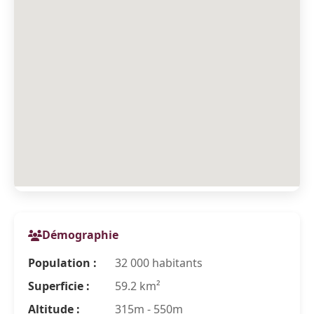
Démographie
Population :
32 000 habitants
Superficie :
59.2 km²
Altitude :
315m - 550m