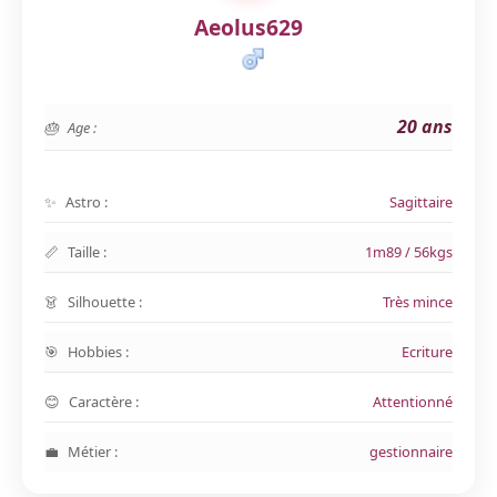
Aeolus629
20 ans
Age :
Astro :
Sagittaire
Taille :
1m89 / 56kgs
Silhouette :
Très mince
Hobbies :
Ecriture
Caractère :
Attentionné
Métier :
gestionnaire