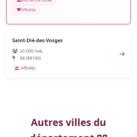
Recherche locale
Affinités
Saint-Dié-des-Vosges
20 000 hab.
88 (88100)
Affinités
Autres villes du