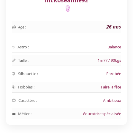
mcRoseanne92
26 ans
Age :
Astro :
Balance
Taille :
1m77 / 90kgs
Silhouette :
Enrobée
Hobbies :
Faire la fête
Caractère :
Ambitieux
Métier :
éducatrice spécialisée