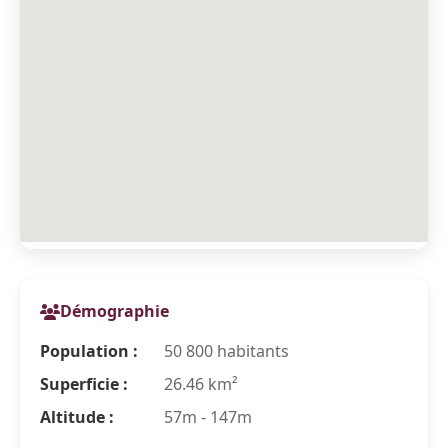
Démographie
Population :
50 800 habitants
Superficie :
26.46 km²
Altitude :
57m - 147m