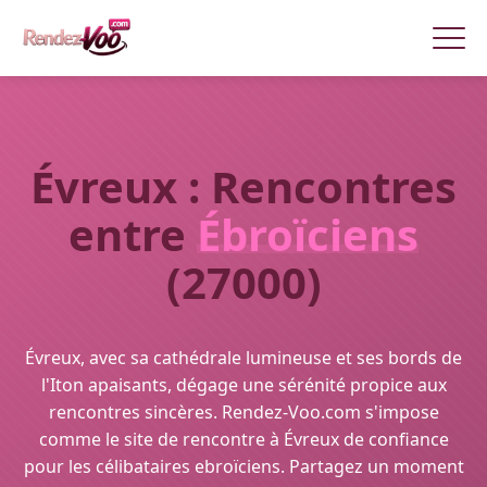
Évreux : Rencontres
entre
Ébroïciens
(27000)
Évreux, avec sa cathédrale lumineuse et ses bords de
l'Iton apaisants, dégage une sérénité propice aux
rencontres sincères. Rendez-Voo.com s'impose
comme le site de rencontre à Évreux de confiance
pour les célibataires ebroïciens. Partagez un moment