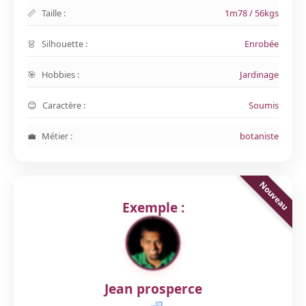
Taille :
1m78 / 56kgs
Silhouette :
Enrobée
Hobbies :
Jardinage
Caractère :
Soumis
Métier :
botaniste
Exemple :
Jean prosperce