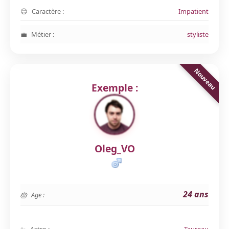
Caractère :
Impatient
Métier :
styliste
Exemple :
Oleg_VO
24 ans
Age :