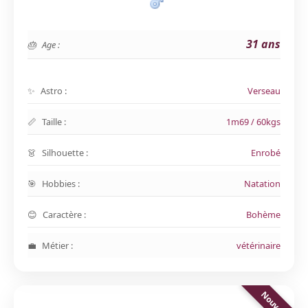
31 ans
Age :
Astro :
Verseau
Taille :
1m69 / 60kgs
Silhouette :
Enrobé
Hobbies :
Natation
Caractère :
Bohème
Métier :
vétérinaire