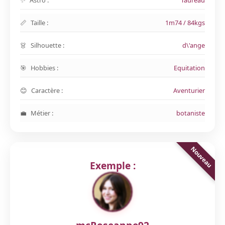
Astro :
Taureau
Taille :
1m74 / 84kgs
Silhouette :
d\'ange
Hobbies :
Equitation
Caractère :
Aventurier
Métier :
botaniste
Exemple :