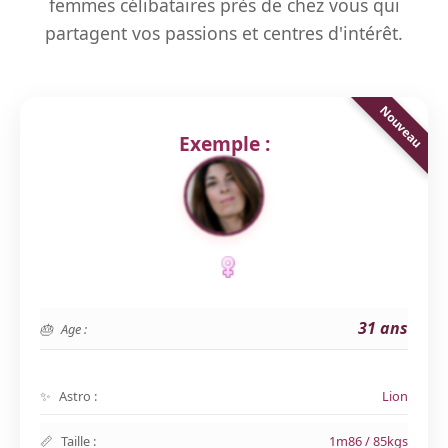
femmes célibataires près de chez vous qui
partagent vos passions et centres d'intérêt.
Exemple :
31 ans
Age :
Astro :
Lion
Taille :
1m86 / 85kgs