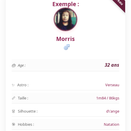
Exemple :
Morris
32 ans
Age :
Astro :
Verseau
Taille :
1m84 / 86kgs
Silhouette :
d\'ange
Hobbies :
Natation