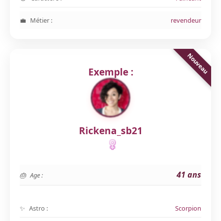
Métier :
revendeur
Exemple :
Rickena_sb21
41 ans
Age :
Astro :
Scorpion