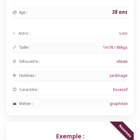
38 ans
Age :
Astro :
Lion
Taille :
1m78 / 86kgs
Silhouette :
idéale
Hobbies :
Jardinage
Caractère :
Excessif
Métier :
graphiste
Exemple :