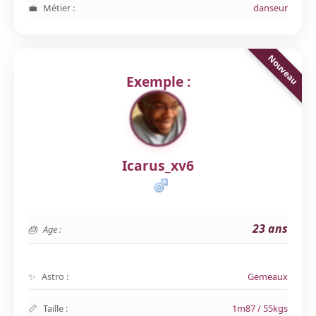
Métier :
danseur
Exemple :
Icarus_xv6
23 ans
Age :
Astro :
Gemeaux
Taille :
1m87 / 55kgs