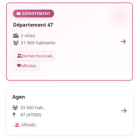
DÉPARTEMENT
Département 47
2 villes
51 000 habitants
Recherche locale
Affinités
Agen
33 000 hab.
47 (47000)
Affinités