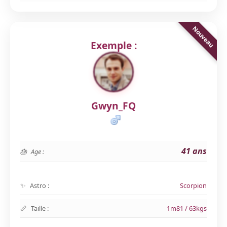
Exemple :
Gwyn_FQ
41 ans
Age :
Astro :
Scorpion
Taille :
1m81 / 63kgs