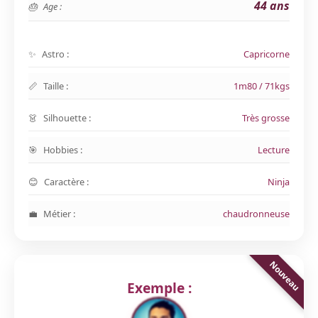
44 ans
Age :
Astro :
Capricorne
Taille :
1m80 / 71kgs
Silhouette :
Très grosse
Hobbies :
Lecture
Caractère :
Ninja
Métier :
chaudronneuse
Exemple :