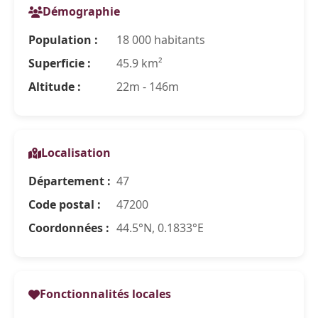
Démographie
Population :
18 000 habitants
Superficie :
45.9 km²
Altitude :
22m - 146m
Localisation
Département :
47
Code postal :
47200
Coordonnées :
44.5°N, 0.1833°E
Fonctionnalités locales