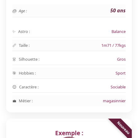
50 ans
Age :
Astro :
Balance
Taille :
1m71 / 77kgs
Silhouette :
Gros
Hobbies :
Sport
Caractère :
Sociable
Métier :
magasinnier
Exemple :