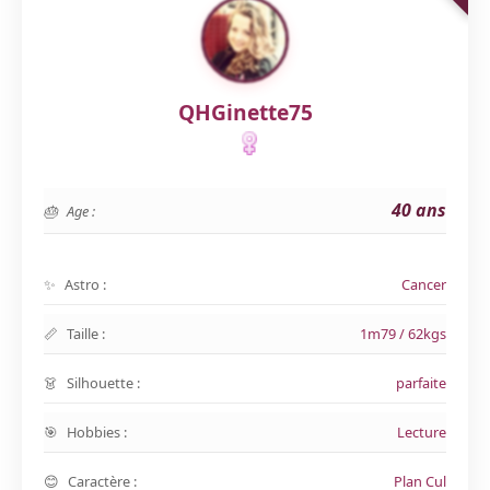
QHGinette75
40 ans
Age :
Astro :
Cancer
Taille :
1m79 / 62kgs
Silhouette :
parfaite
Hobbies :
Lecture
Caractère :
Plan Cul