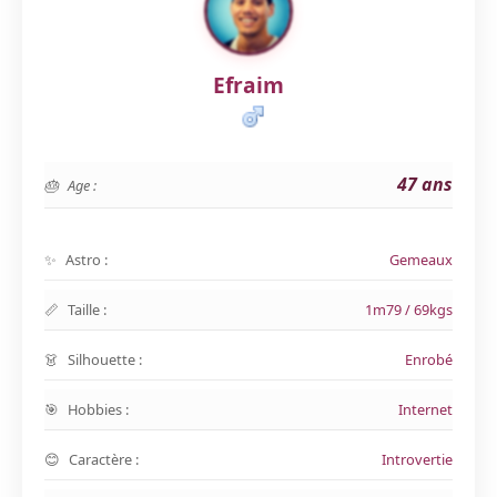
Efraim
47 ans
Age :
Astro :
Gemeaux
Taille :
1m79 / 69kgs
Silhouette :
Enrobé
Hobbies :
Internet
Caractère :
Introvertie