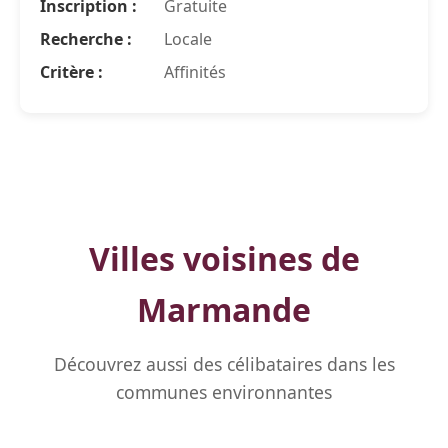
Inscription :
Gratuite
Recherche :
Locale
Critère :
Affinités
Villes voisines de
Marmande
Découvrez aussi des célibataires dans les
communes environnantes