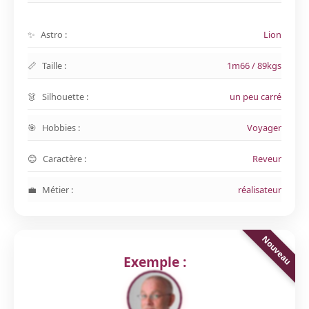
Astro :
Lion
Taille :
1m66 / 89kgs
Silhouette :
un peu carré
Hobbies :
Voyager
Caractère :
Reveur
Métier :
réalisateur
Exemple :