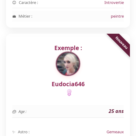
Caractère :
Introvertie
Métier :
peintre
Exemple :
Eudocia646
25 ans
Age :
Astro :
Gemeaux