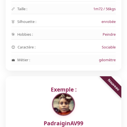
Taille :
1m72 / 56kgs
Silhouette :
enrobée
Hobbies :
Peindre
Caractère :
Sociable
Métier :
géomètre
Exemple :
PadraiginAV99