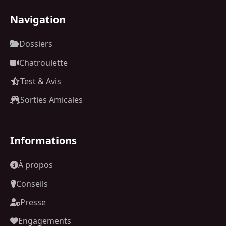
Navigation
Dossiers
Chatroulette
Test & Avis
Sorties Amicales
Informations
À propos
Conseils
Presse
Engagements