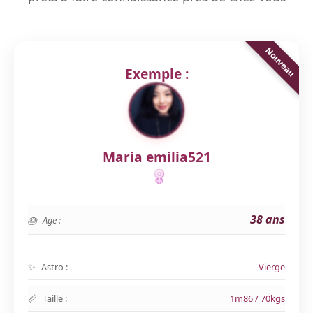
Exemple :
Maria emilia521
38 ans
Age :
Astro :
Vierge
Taille :
1m86 / 70kgs