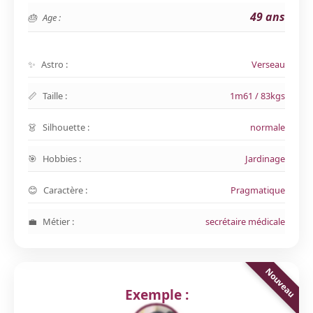
49 ans
Age :
Astro :
Verseau
Taille :
1m61 / 83kgs
Silhouette :
normale
Hobbies :
Jardinage
Caractère :
Pragmatique
Métier :
secrétaire médicale
Exemple :