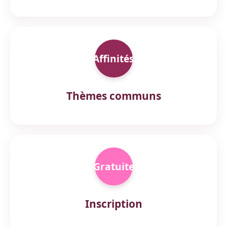
Affinités
Thèmes communs
Gratuite
Inscription