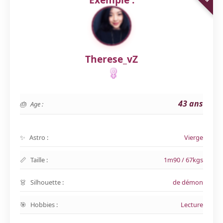
Therese_vZ
43 ans
Age :
Astro :
Vierge
Taille :
1m90 / 67kgs
Silhouette :
de démon
Hobbies :
Lecture