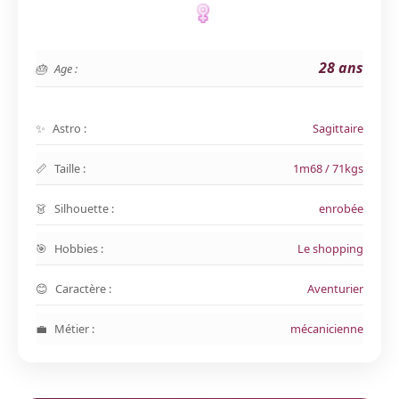
28 ans
Age :
Astro :
Sagittaire
Taille :
1m68 / 71kgs
Silhouette :
enrobée
Hobbies :
Le shopping
Caractère :
Aventurier
Métier :
mécanicienne