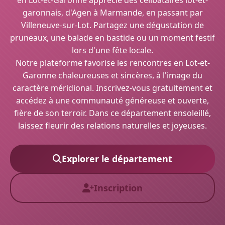
en Lot-et-Garonne apprécié des célibataires lot-et-
garonnais, d'Agen à Marmande, en passant par
Villeneuve-sur-Lot. Partagez une dégustation de
pruneaux, une balade en bastide ou un moment festif
lors d'une fête locale.
Notre plateforme favorise les rencontres en Lot-et-
Garonne chaleureuses et sincères, à l'image du
caractère méridional. Inscrivez-vous gratuitement et
accédez à une communauté généreuse et ouverte,
fière de son terroir. Dans ce département ensoleillé,
laissez fleurir des relations naturelles et joyeuses.
Explorer le département
Inscription