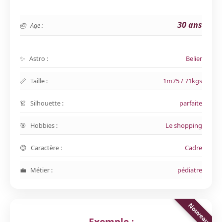
30 ans
Age :
Astro :
Belier
Taille :
1m75 / 71kgs
Silhouette :
parfaite
Hobbies :
Le shopping
Caractère :
Cadre
Métier :
pédiatre
Exemple :