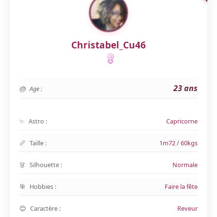
Christabel_Cu46
23 ans
Age :
Astro :
Capricorne
Taille :
1m72 / 60kgs
Silhouette :
Normale
Hobbies :
Faire la fête
Caractère :
Reveur