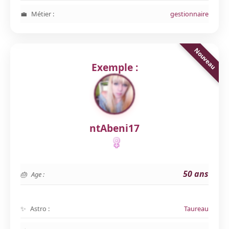
Métier :
gestionnaire
Exemple :
ntAbeni17
50 ans
Age :
Astro :
Taureau