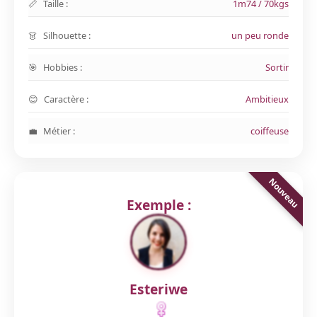
Taille :
1m74 / 70kgs
Silhouette :
un peu ronde
Hobbies :
Sortir
Caractère :
Ambitieux
Métier :
coiffeuse
Exemple :
Esteriwe