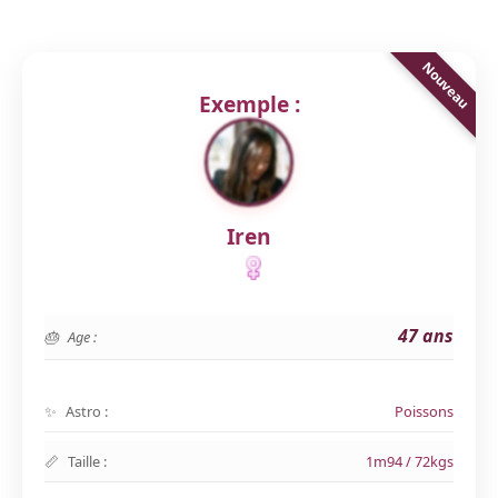
Exemple :
Iren
47 ans
Age :
Astro :
Poissons
Taille :
1m94 / 72kgs