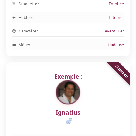
Silhouette :
Enrobée
Hobbies :
Internet
Caractère :
Aventurier
Métier :
tradeuse
Exemple :
Ignatius