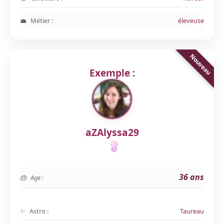
Métier :
éleveuse
Exemple :
aZAlyssa29
36 ans
Age :
Astro :
Taureau