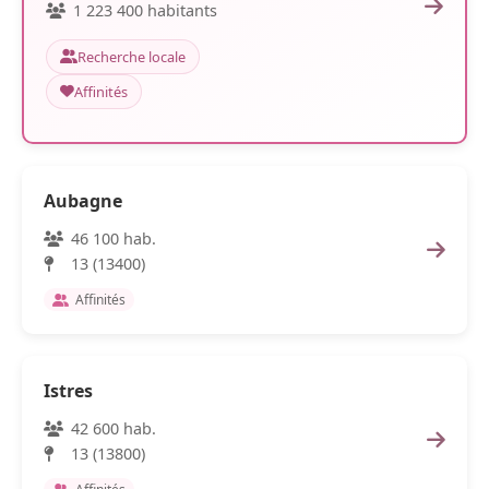
1 223 400 habitants
Recherche locale
Affinités
Aubagne
46 100 hab.
13 (13400)
Affinités
Istres
42 600 hab.
13 (13800)