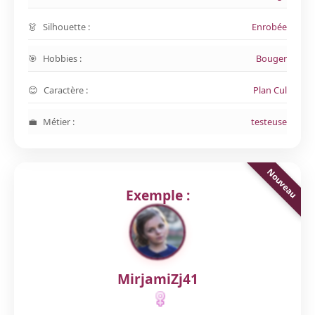
Silhouette :
Enrobée
Hobbies :
Bouger
Caractère :
Plan Cul
Métier :
testeuse
Exemple :
MirjamiZj41