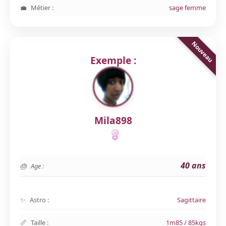
Métier :
sage femme
Exemple :
Mila898
40 ans
Age :
Astro :
Sagittaire
Taille :
1m85 / 85kgs