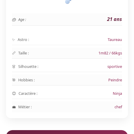
21 ans
Age :
Astro :
Taureau
Taille :
1m82 / 66kgs
Silhouette :
sportive
Hobbies :
Peindre
Caractère :
Ninja
Métier :
chef