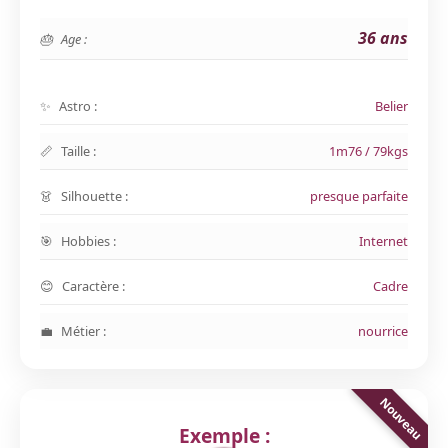
36 ans
Age :
Astro :
Belier
Taille :
1m76 / 79kgs
Silhouette :
presque parfaite
Hobbies :
Internet
Caractère :
Cadre
Métier :
nourrice
Exemple :