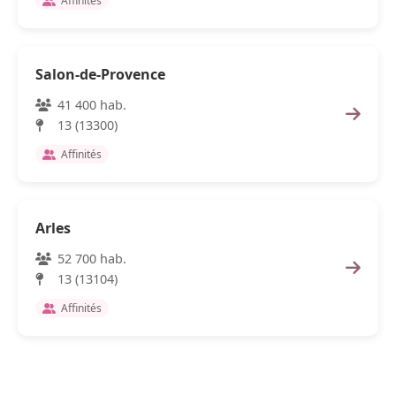
Affinités
Salon-de-Provence
41 400 hab.
13 (13300)
Affinités
Arles
52 700 hab.
13 (13104)
Affinités