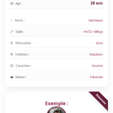
38 ans
Age :
Astro :
Gemeaux
Taille :
1m72 / 68kgs
Silhouette :
Gros
Hobbies :
Natation
Caractère :
Soumis
Métier :
trésorier
Exemple :