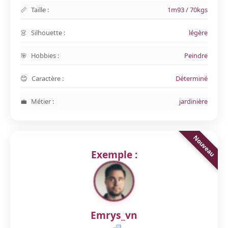
Taille :
1m93 / 70kgs
Silhouette :
légère
Hobbies :
Peindre
Caractère :
Déterminé
Métier :
jardinière
Exemple :
Emrys_vn