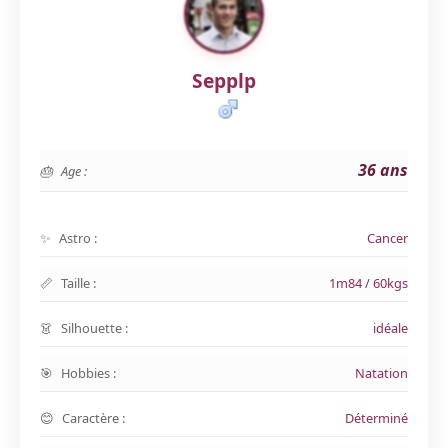
Sepplp
36 ans
Age :
Astro :
Cancer
Taille :
1m84 / 60kgs
Silhouette :
idéale
Hobbies :
Natation
Caractère :
Déterminé