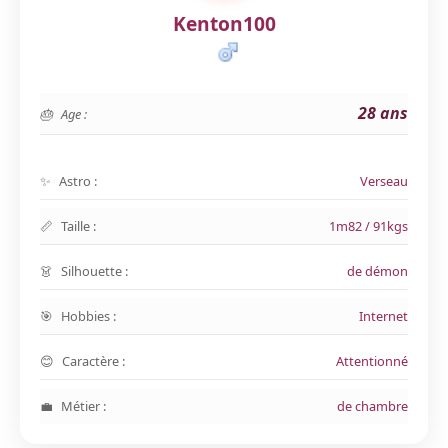
Kenton100
28 ans
Age :
Astro :
Verseau
Taille :
1m82 / 91kgs
Silhouette :
de démon
Hobbies :
Internet
Caractère :
Attentionné
Métier :
de chambre