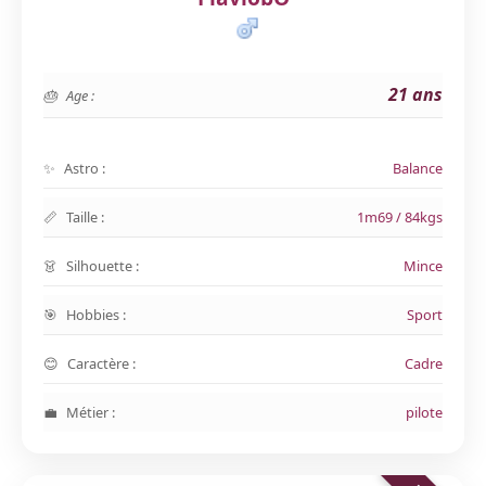
21 ans
Age :
Astro :
Balance
Taille :
1m69 / 84kgs
Silhouette :
Mince
Hobbies :
Sport
Caractère :
Cadre
Métier :
pilote