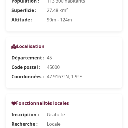
Population :
113 300 habitants
Superficie :
27.48 km²
Altitude :
90m - 124m
Localisation
Département :
45
Code postal :
45000
Coordonnées :
47.9167°N, 1.9°E
Fonctionnalités locales
Inscription :
Gratuite
Recherche :
Locale