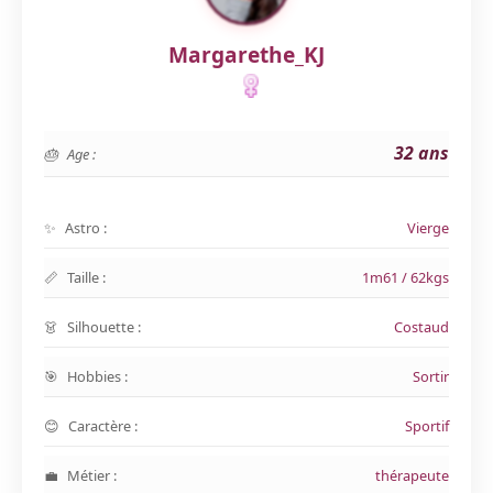
Margarethe_KJ
32 ans
Age :
Astro :
Vierge
Taille :
1m61 / 62kgs
Silhouette :
Costaud
Hobbies :
Sortir
Caractère :
Sportif
Métier :
thérapeute