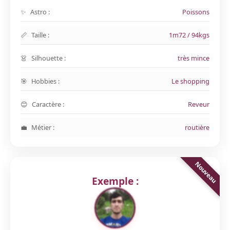
Astro :
Poissons
Taille :
1m72 / 94kgs
Silhouette :
très mince
Hobbies :
Le shopping
Caractère :
Reveur
Métier :
routière
Exemple :