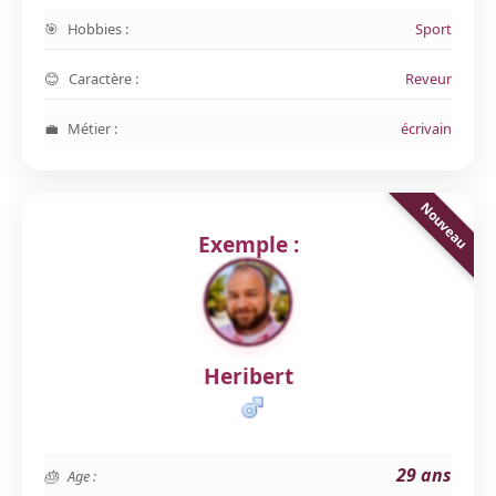
Hobbies :
Sport
Caractère :
Reveur
Métier :
écrivain
Exemple :
Heribert
29 ans
Age :