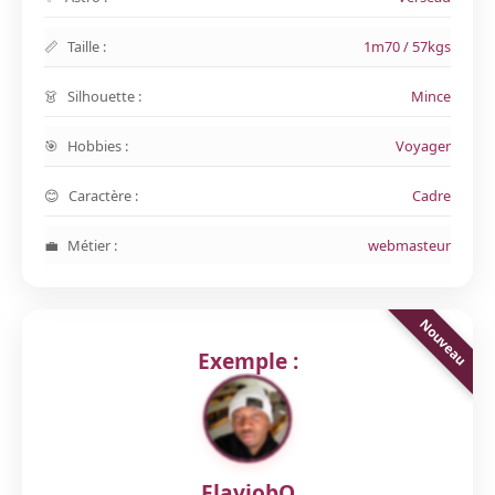
Taille :
1m70 / 57kgs
Silhouette :
Mince
Hobbies :
Voyager
Caractère :
Cadre
Métier :
webmasteur
Exemple :
FlaviobO