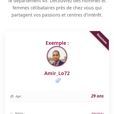
le département 45. Découvrez des hommes et
femmes célibataires près de chez vous qui
partagent vos passions et centres d'intérêt.
Exemple :
Amir_Lo72
29 ans
Age :
Astro :
Verseau