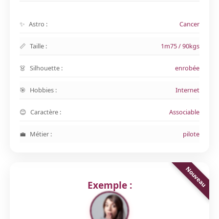
Astro :
Cancer
Taille :
1m75 / 90kgs
Silhouette :
enrobée
Hobbies :
Internet
Caractère :
Associable
Métier :
pilote
Exemple :