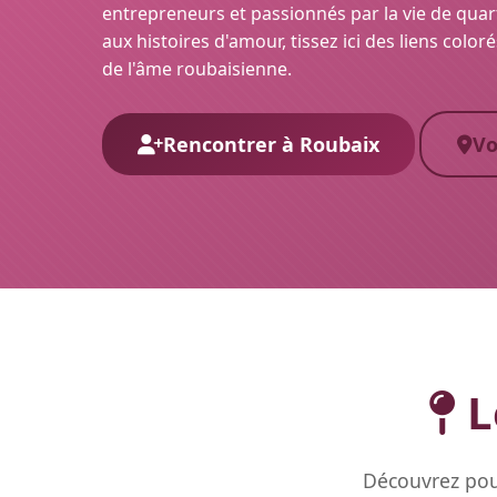
entrepreneurs et passionnés par la vie de quart
aux histoires d'amour, tissez ici des liens coloré
de l'âme roubaisienne.
Rencontrer à Roubaix
Vo
L
Découvrez pou