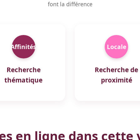
font la différence
Affinités
Locale
Recherche
Recherche de
thématique
proximité
 en ligne dans cette v