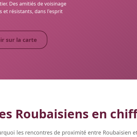
ier. Des amitiés de voisinage
s et résistants, dans l'esprit
ir sur la carte
es Roubaisiens en chif
rquoi les rencontres de proximité entre Roubaisien e