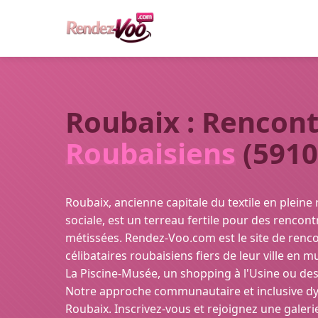
Roubaix : Rencont
Roubaisiens
(5910
Roubaix, ancienne capitale du textile en pleine 
sociale, est un terreau fertile pour des rencon
métissées. Rendez-Voo.com est le site de renc
célibataires roubaisiens fiers de leur ville en m
La Piscine-Musée, un shopping à l'Usine ou des 
Notre approche communautaire et inclusive dy
Roubaix. Inscrivez-vous et rejoignez une galeri