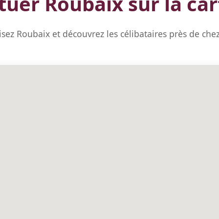
ituer Roubaix sur la car
isez Roubaix et découvrez les célibataires près de che