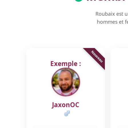
Roubaix est u
hommes et fe
Exemple :
JaxonOC