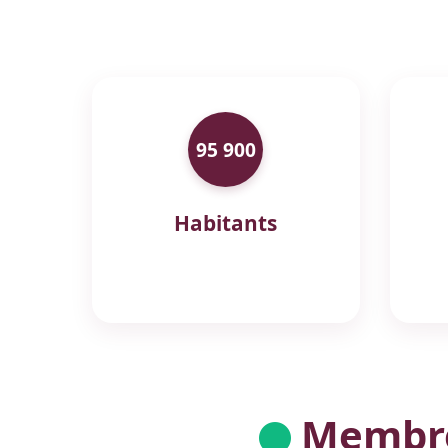
95 900
Habitants
Membres