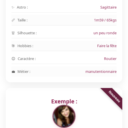
Astro :
Sagittaire
Taille :
1m59 / 65kgs
Silhouette :
un peu ronde
Hobbies :
Faire la fête
Caractère :
Routier
Métier :
manutentionnaire
Exemple :