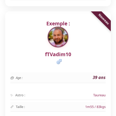
Exemple :
fTVadim10
39 ans
Age :
Astro :
Taureau
Taille :
1m55 / 83kgs