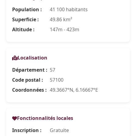
Population :
41 100 habitants
Superficie :
49.86 km²
Altitude :
147m - 423m
Localisation
Département :
57
Code postal :
57100
Coordonnées :
49.3667°N, 6.16667°E
Fonctionnalités locales
Inscription :
Gratuite