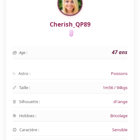
Cherish_QP89
47 ans
Age :
Astro :
Poissons
Taille :
1m56 / 94kgs
Silhouette :
d\'ange
Hobbies :
Bricolage
Caractère :
Sensible