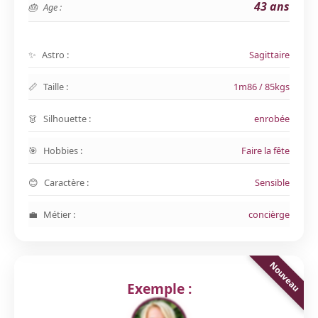
43 ans
Age :
Astro :
Sagittaire
Taille :
1m86 / 85kgs
Silhouette :
enrobée
Hobbies :
Faire la fête
Caractère :
Sensible
Métier :
concièrge
Exemple :