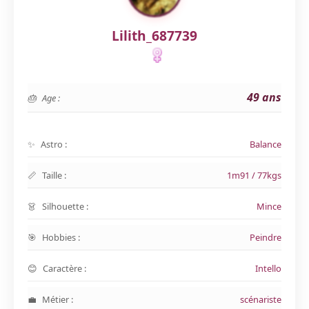
Lilith_687739
49 ans
Age :
Astro :
Balance
Taille :
1m91 / 77kgs
Silhouette :
Mince
Hobbies :
Peindre
Caractère :
Intello
Métier :
scénariste