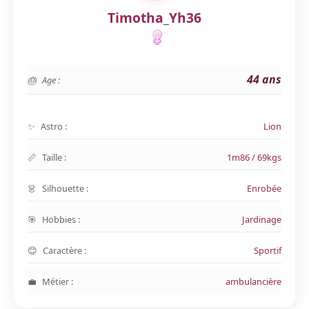
Timotha_Yh36
44 ans
Age :
Astro :
Lion
Taille :
1m86 / 69kgs
Silhouette :
Enrobée
Hobbies :
Jardinage
Caractère :
Sportif
Métier :
ambulancière