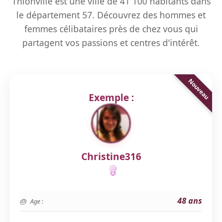
Thionville est une ville de 41 100 habitants dans
le département 57. Découvrez des hommes et
femmes célibataires près de chez vous qui
partagent vos passions et centres d'intérêt.
Exemple :
Christine316
48 ans
Age :