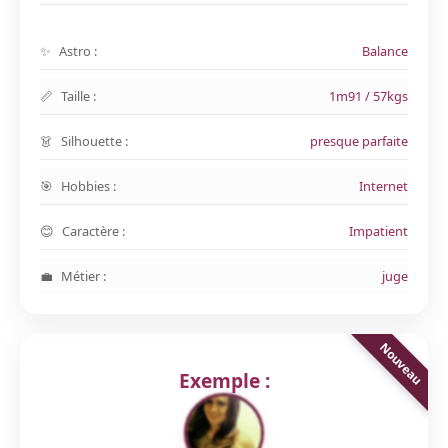
Astro :
Balance
Taille :
1m91 / 57kgs
Silhouette :
presque parfaite
Hobbies :
Internet
Caractère :
Impatient
Métier :
juge
Exemple :