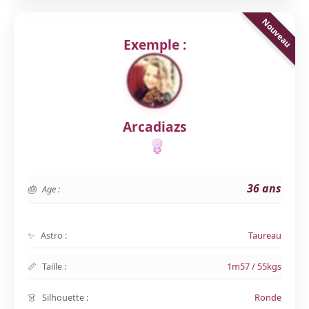
Exemple :
Arcadiazs
36 ans
Age :
Astro :
Taureau
Taille :
1m57 / 55kgs
Silhouette :
Ronde