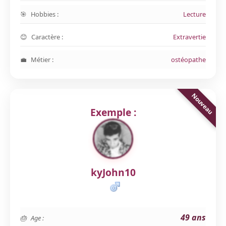
Hobbies :
Lecture
Caractère :
Extravertie
Métier :
ostéopathe
Exemple :
kyJohn10
49 ans
Age :