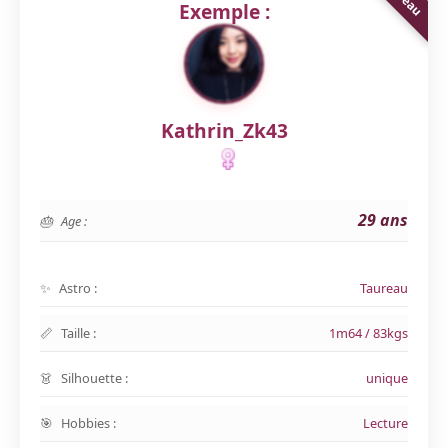
Exemple :
Kathrin_Zk43
29 ans
Age :
Astro :
Taureau
Taille :
1m64 / 83kgs
Silhouette :
unique
Hobbies :
Lecture