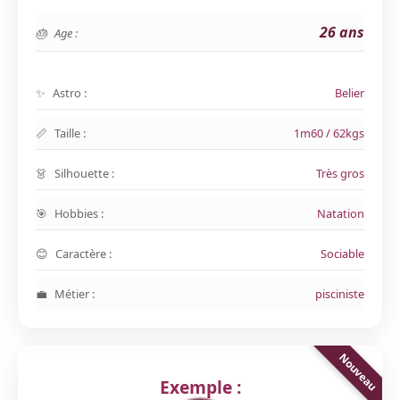
26 ans
Age :
Astro :
Belier
Taille :
1m60 / 62kgs
Silhouette :
Très gros
Hobbies :
Natation
Caractère :
Sociable
Métier :
pisciniste
Exemple :