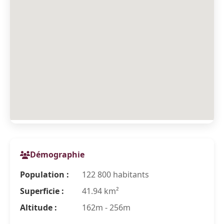
Démographie
Population :
122 800 habitants
Superficie :
41.94 km²
Altitude :
162m - 256m