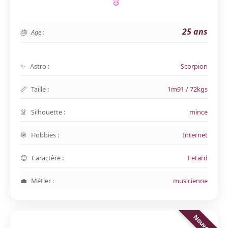
25 ans
Age :
Astro :
Scorpion
Taille :
1m91 / 72kgs
Silhouette :
mince
Hobbies :
Internet
Caractère :
Fetard
Métier :
musicienne