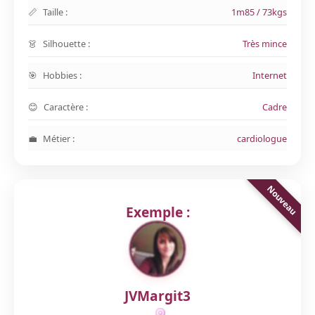
Taille :
1m85 / 73kgs
Silhouette :
Très mince
Hobbies :
Internet
Caractère :
Cadre
Métier :
cardiologue
Exemple :
JVMargit3