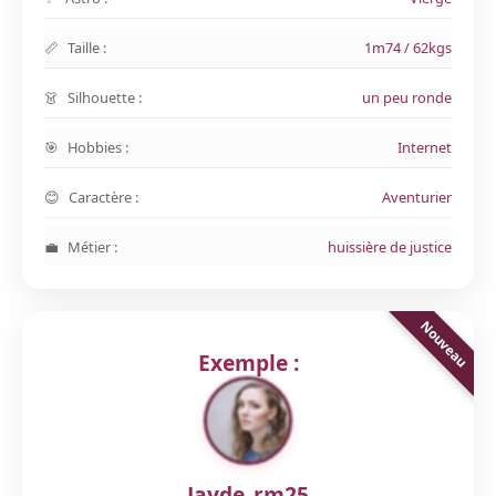
Taille :
1m74 / 62kgs
Silhouette :
un peu ronde
Hobbies :
Internet
Caractère :
Aventurier
Métier :
huissière de justice
Exemple :
Jayde_rm25