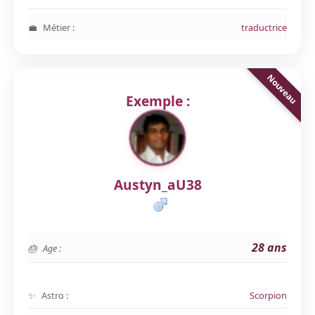
Métier :
traductrice
Exemple :
Austyn_aU38
28 ans
Age :
Astro :
Scorpion