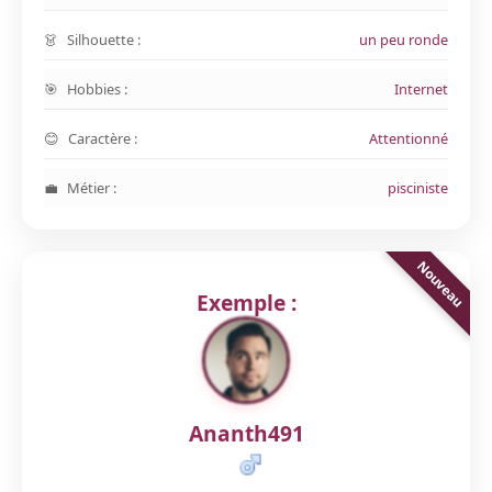
Silhouette :
un peu ronde
Hobbies :
Internet
Caractère :
Attentionné
Métier :
pisciniste
Exemple :
Ananth491