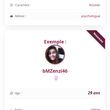
Caractère :
Routier
Métier :
psychologue
Exemple :
bMZenzi46
29 ans
Age :
Astro :
Vierge