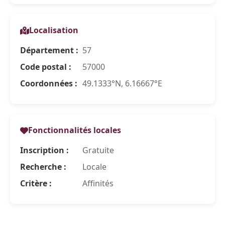
Localisation
Département :
57
Code postal :
57000
Coordonnées :
49.1333°N, 6.16667°E
Fonctionnalités locales
Inscription :
Gratuite
Recherche :
Locale
Critère :
Affinités