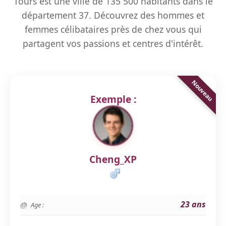
Tours est une ville de 135 500 habitants dans le
département 37. Découvrez des hommes et
femmes célibataires près de chez vous qui
partagent vos passions et centres d'intérêt.
Exemple :
Cheng_XP
23 ans
Age :