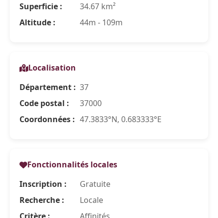
Superficie :
34.67 km²
Altitude :
44m - 109m
Localisation
Département :
37
Code postal :
37000
Coordonnées :
47.3833°N, 0.683333°E
Fonctionnalités locales
Inscription :
Gratuite
Recherche :
Locale
Critère :
Affinités