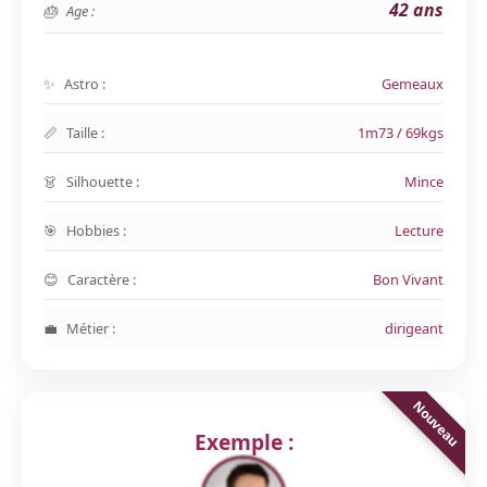
42 ans
Age :
Astro :
Gemeaux
Taille :
1m73 / 69kgs
Silhouette :
Mince
Hobbies :
Lecture
Caractère :
Bon Vivant
Métier :
dirigeant
Exemple :