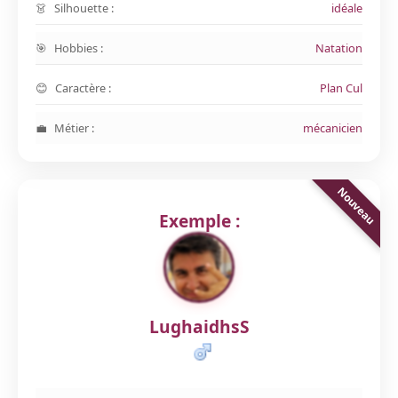
Silhouette :
idéale
Hobbies :
Natation
Caractère :
Plan Cul
Métier :
mécanicien
Exemple :
LughaidhsS