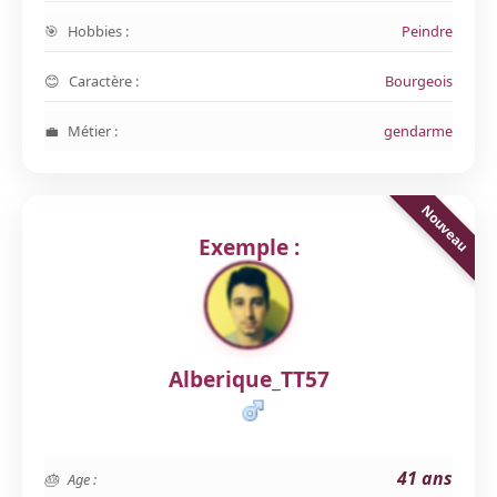
Hobbies :
Peindre
Caractère :
Bourgeois
Métier :
gendarme
Exemple :
Alberique_TT57
41 ans
Age :