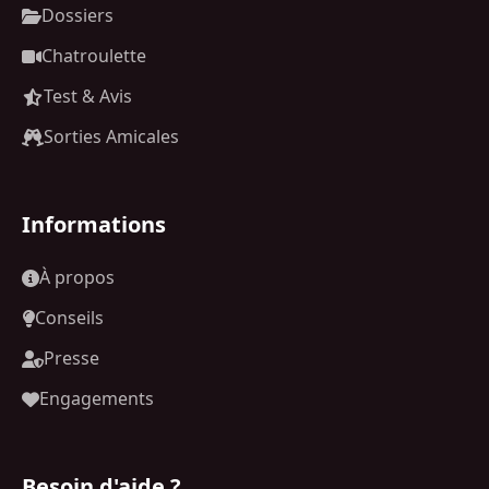
Dossiers
Chatroulette
Test & Avis
Sorties Amicales
Informations
À propos
Conseils
Presse
Engagements
Besoin d'aide ?