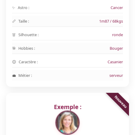
Astro :
Cancer
Taille :
1m87 / 68kgs
Silhouette :
ronde
Hobbies :
Bouger
Caractère :
Casanier
Métier :
serveur
Exemple :