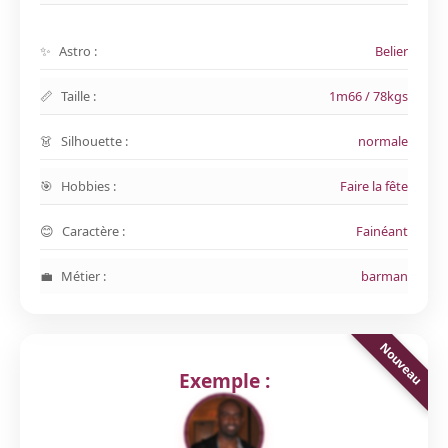
Astro :
Belier
Taille :
1m66 / 78kgs
Silhouette :
normale
Hobbies :
Faire la fête
Caractère :
Fainéant
Métier :
barman
Exemple :