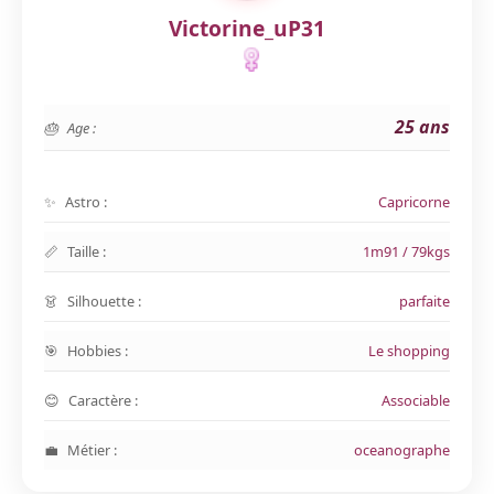
Victorine_uP31
25 ans
Age :
Astro :
Capricorne
Taille :
1m91 / 79kgs
Silhouette :
parfaite
Hobbies :
Le shopping
Caractère :
Associable
Métier :
oceanographe