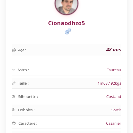
Cionaodhzo5
48 ans
Age :
Astro :
Taureau
Taille :
1m68 / 92kgs
Silhouette :
Costaud
Hobbies :
Sortir
Caractère :
Casanier