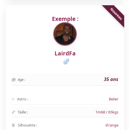
Exemple :
LairdFa
35 ans
Age :
Astro :
Belier
Taille :
1m68 / 65kgs
Silhouette :
d\'ange