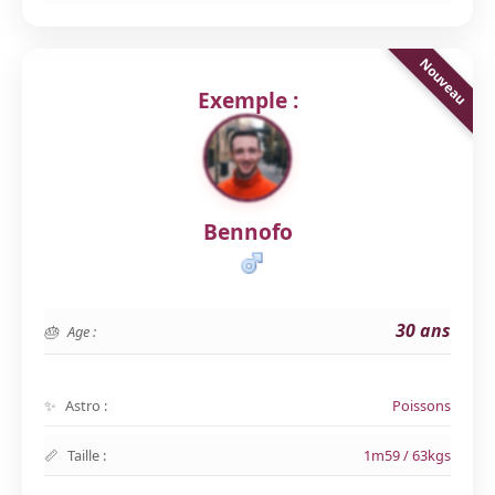
Exemple :
Bennofo
30 ans
Age :
Astro :
Poissons
Taille :
1m59 / 63kgs