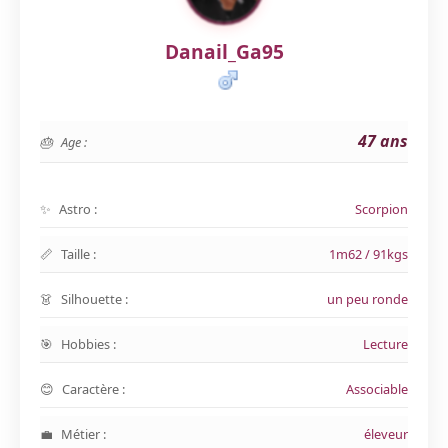
Danail_Ga95
47 ans
Age :
Astro :
Scorpion
Taille :
1m62 / 91kgs
Silhouette :
un peu ronde
Hobbies :
Lecture
Caractère :
Associable
Métier :
éleveur