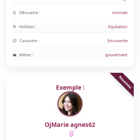
Silhouette :
normale
Hobbies :
Equitation
Caractère :
Introvertie
Métier :
gouvernant
Exemple :
OjMarie agnes62