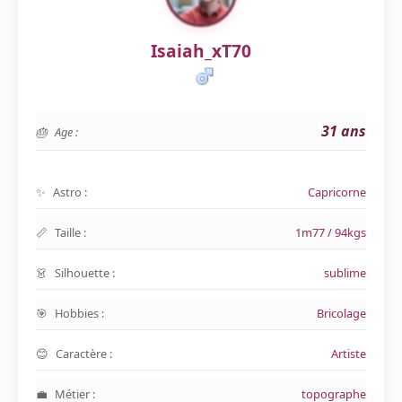
Isaiah_xT70
31 ans
Age :
Astro :
Capricorne
Taille :
1m77 / 94kgs
Silhouette :
sublime
Hobbies :
Bricolage
Caractère :
Artiste
Métier :
topographe