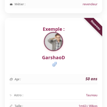
Métier :
revendeur
Exemple :
GarshaoD
50 ans
Age :
Astro :
Taureau
Taille :
1m63 / 89kgs