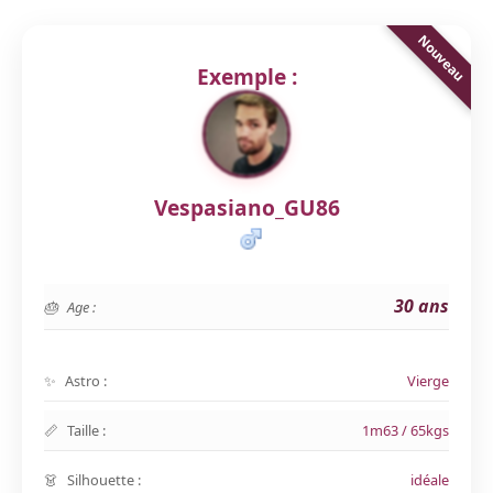
Exemple :
Vespasiano_GU86
30 ans
Age :
Astro :
Vierge
Taille :
1m63 / 65kgs
Silhouette :
idéale