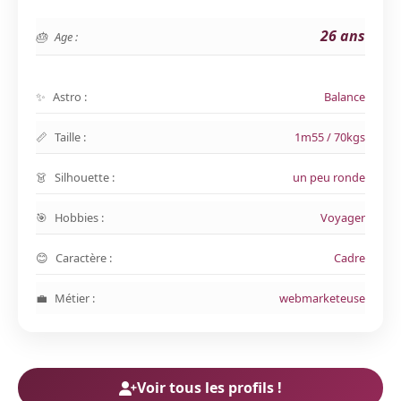
26 ans
Age :
Astro :
Balance
Taille :
1m55 / 70kgs
Silhouette :
un peu ronde
Hobbies :
Voyager
Caractère :
Cadre
Métier :
webmarketeuse
Voir tous les profils !