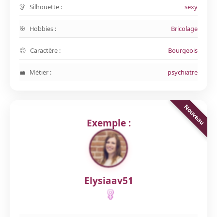
Silhouette :
sexy
Hobbies :
Bricolage
Caractère :
Bourgeois
Métier :
psychiatre
Exemple :
Elysiaav51