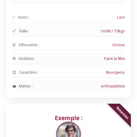
Astro :
Lion
Taille :
1m90 / 73kgs
Silhouette :
Grosse
Hobbies :
Faire la fête
Caractère :
Bourgeois
Métier :
orthopédiste
Exemple :