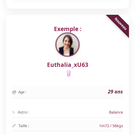
Exemple :
Euthalia_xU63
29 ans
Age :
Astro :
Balance
Taille :
1m72 / 56kgs