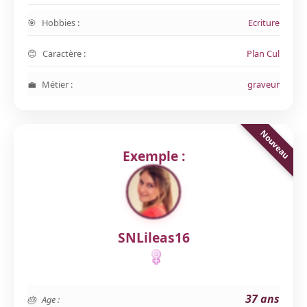
Hobbies :
Ecriture
Caractère :
Plan Cul
Métier :
graveur
Exemple :
SNLileas16
37 ans
Age :