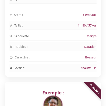
Astro :
Gemeaux
Taille :
1m80 / 57kgs
Silhouette :
Maigre
Hobbies :
Natation
Caractère :
Bosseur
Métier :
chauffeuse
Exemple :