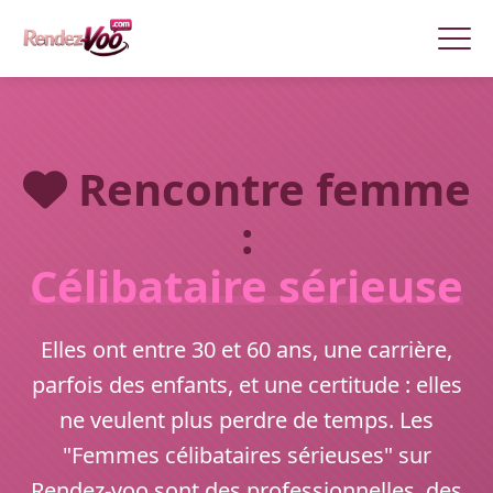
Rencontre femme
:
Célibataire sérieuse
Elles ont entre 30 et 60 ans, une carrière,
parfois des enfants, et une certitude : elles
ne veulent plus perdre de temps. Les
"Femmes célibataires sérieuses" sur
Rendez-voo sont des professionnelles, des