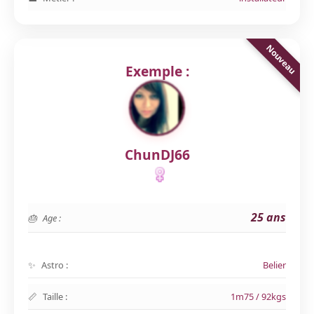
Exemple :
ChunDJ66
25 ans
Age :
Astro :
Belier
Taille :
1m75 / 92kgs