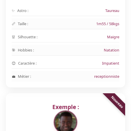
Astro :
Taureau
Taille :
1m55 / 58kgs
Silhouette :
Maigre
Hobbies :
Natation
Caractère :
Impatient
Métier :
receptionniste
Exemple :