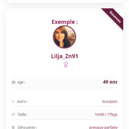
Exemple :
Lilja_Zn91
46 ans
Age :
Astro :
Scorpion
Taille :
1m95 / 77kgs
Silhouette :
presque parfaite