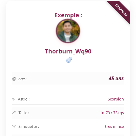
Exemple :
Thorburn_Wq90
45 ans
Age :
Astro :
Scorpion
Taille :
1m79 / 73kgs
Silhouette :
très mince