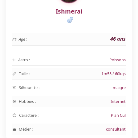
Ishmerai
46 ans
Age :
Astro :
Poissons
Taille :
1m55 / 60kgs
Silhouette :
maigre
Hobbies :
Internet
Caractère :
Plan Cul
Métier :
consultant