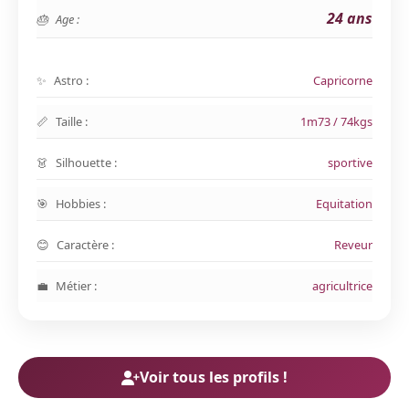
24 ans
Age :
Astro :
Capricorne
Taille :
1m73 / 74kgs
Silhouette :
sportive
Hobbies :
Equitation
Caractère :
Reveur
Métier :
agricultrice
Voir tous les profils !