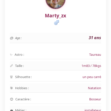
Marty_zx
31 ans
Age :
Astro :
Taureau
Taille :
1m83 / 78kgs
Silhouette :
un peu carré
Hobbies :
Natation
Caractère :
Bosseur
Métier :
installateur