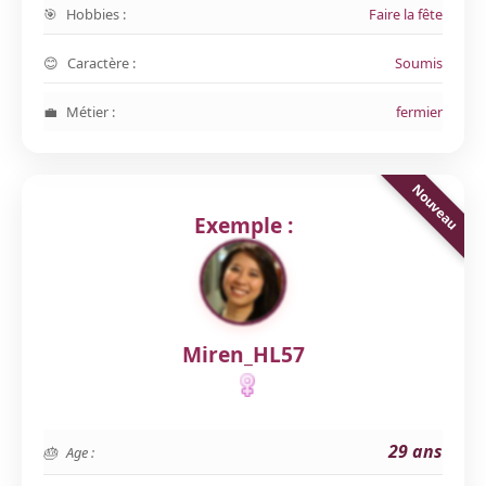
Hobbies :
Faire la fête
Caractère :
Soumis
Métier :
fermier
Exemple :
Miren_HL57
29 ans
Age :