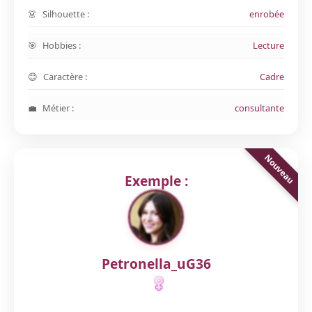
Silhouette :
enrobée
Hobbies :
Lecture
Caractère :
Cadre
Métier :
consultante
Exemple :
Petronella_uG36