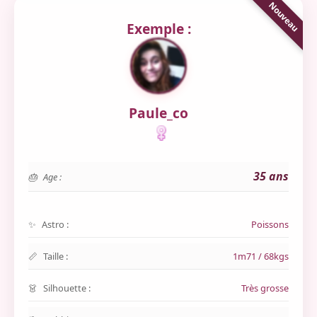
Exemple :
Paule_co
35 ans
Age :
Astro :
Poissons
Taille :
1m71 / 68kgs
Silhouette :
Très grosse