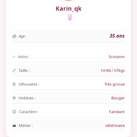
Karin_qk
35 ans
Age :
Astro :
Scorpion
Taille :
1m94 / 57kgs
Silhouette :
Très grosse
Hobbies :
Bouger
Caractère :
Fainéant
Métier :
vétérinaire