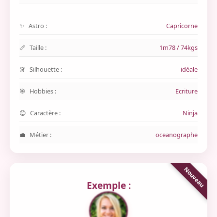
Astro :
Capricorne
Taille :
1m78 / 74kgs
Silhouette :
idéale
Hobbies :
Ecriture
Caractère :
Ninja
Métier :
oceanographe
Exemple :