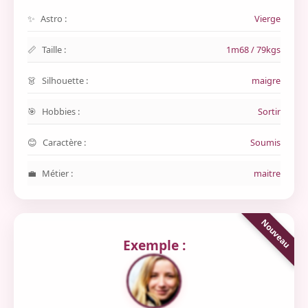
Astro :
Vierge
Taille :
1m68 / 79kgs
Silhouette :
maigre
Hobbies :
Sortir
Caractère :
Soumis
Métier :
maitre
Exemple :