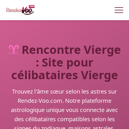
♈
Rencontre Vierge
: Site pour
célibataires Vierge
Trouvez l'âme sœur selon les astres sur
Rendez-Voo.com. Notre plateforme
astrologique unique vous connecte avec
des célibataires compatibles selon les
signes du zodiaque, maisons astrales,