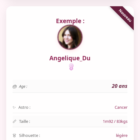
Exemple :
Angelique_Du
20 ans
Age :
Astro :
Cancer
Taille :
1m92 / 83kgs
Silhouette :
légère