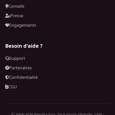
Conseils
Presse
Engagements
Besoin d'aide ?
Support
Partenaires
Confidentialité
CGU
© 2009-2026 Rendez-Voo. Tous droits réservés. CNIL: