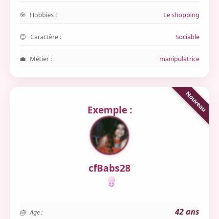
Hobbies :
Le shopping
Caractère :
Sociable
Métier :
manipulatrice
Exemple :
cfBabs28
42 ans
Age :