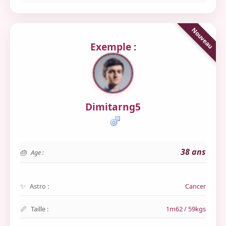
Exemple :
Dimitarng5
38 ans
Age :
Astro :
Cancer
Taille :
1m62 / 59kgs