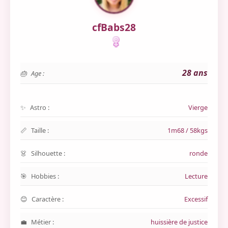
cfBabs28
28 ans
Age :
Astro :
Vierge
Taille :
1m68 / 58kgs
Silhouette :
ronde
Hobbies :
Lecture
Caractère :
Excessif
Métier :
huissière de justice