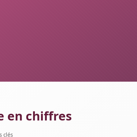
en chiffres
 clés