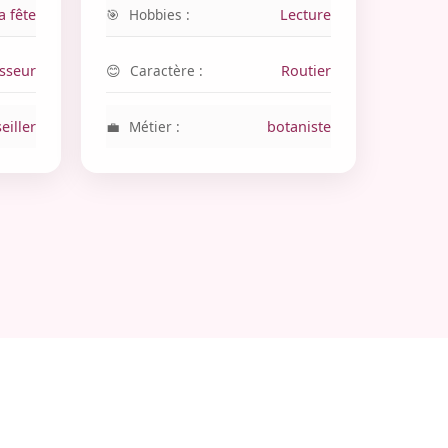
a fête
Hobbies :
Lecture
sseur
Caractère :
Routier
eiller
Métier :
botaniste