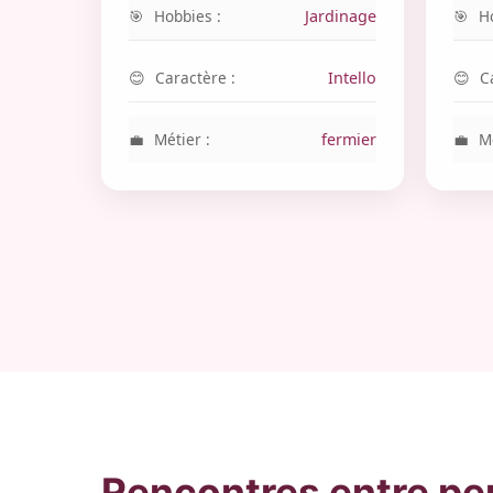
Hobbies :
Jardinage
H
Caractère :
Intello
C
Métier :
fermier
Mé
Rencontres entre p