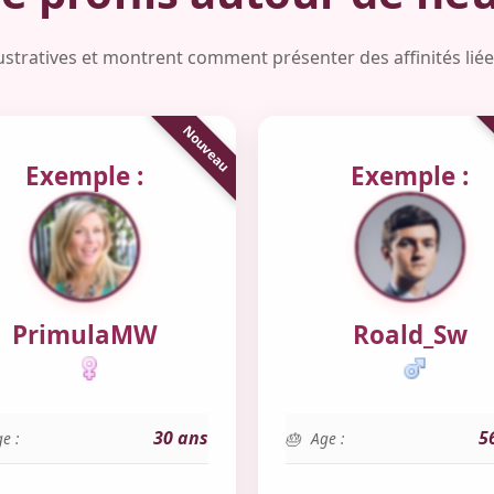
lustratives et montrent comment présenter des affinités li
Exemple :
Exemple :
PrimulaMW
Roald_Sw
30 ans
5
e :
Age :