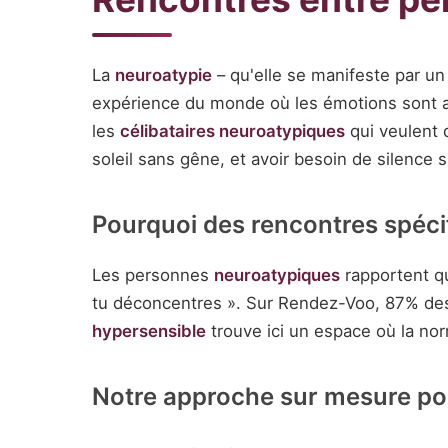
La
neuroatypie
– qu'elle se manifeste par u
expérience du monde où les émotions sont a
les
célibataires neuroatypiques
qui veulent
soleil sans gêne, et avoir besoin de silence s
Pourquoi des rencontres spéci
Les personnes
neuroatypiques
rapportent qu
tu déconcentres ». Sur Rendez-Voo, 87% des
hypersensible
trouve ici un espace où la no
Notre approche sur mesure po