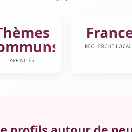
Thèmes
Franc
ommuns
RECHERCHE LOCAL
AFFINITÉS
e profils autour de ne