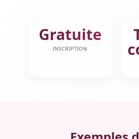
Gratuite
c
INSCRIPTION
Exemples d