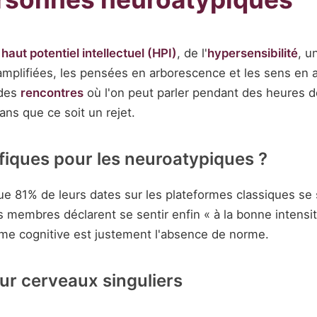
n
haut potentiel intellectuel (HPI)
, de l'
hypersensibilité
, u
mplifiées, les pensées en arborescence et les sens en 
 des
rencontres
où l'on peut parler pendant des heures d
ans que ce soit un rejet.
fiques pour les neuroatypiques ?
e 81% de leurs dates sur les plateformes classiques se s
 membres déclarent se sentir enfin « à la bonne intens
rme cognitive est justement l'absence de norme.
ur cerveaux singuliers