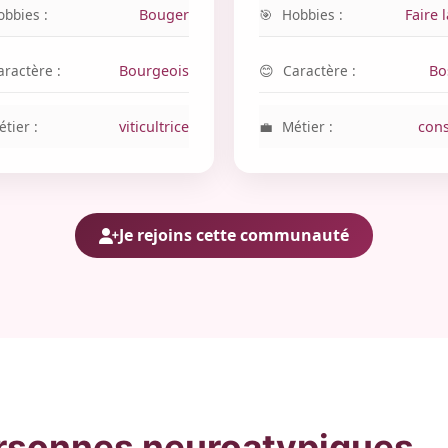
obbies :
Bouger
Hobbies :
Faire l
aractère :
Bourgeois
Caractère :
Bo
tier :
viticultrice
Métier :
cons
Je rejoins cette communauté
ersonnes neuroatypiques