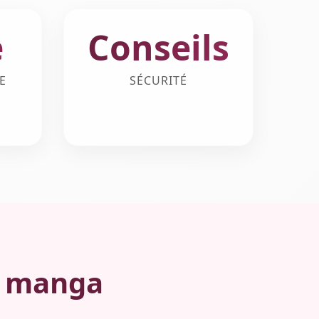
e
Conseils
E
SÉCURITÉ
e manga