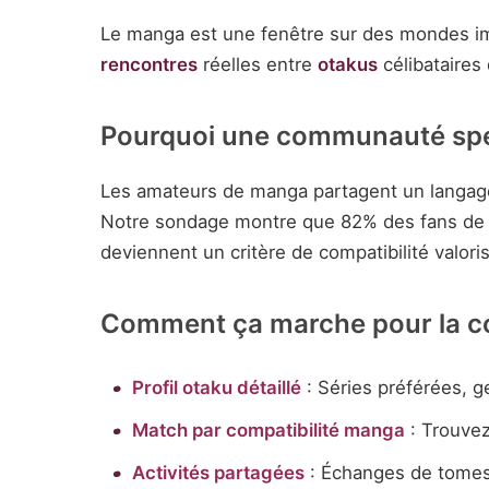
Le manga est une fenêtre sur des mondes im
rencontres
réelles entre
otakus
célibataires
Pourquoi une communauté spéc
Les amateurs de manga partagent un langage f
Notre sondage montre que 82% des fans de m
deviennent un critère de compatibilité valori
Comment ça marche pour la 
Profil otaku détaillé
: Séries préférées, g
Match par compatibilité manga
: Trouvez
Activités partagées
: Échanges de tomes,