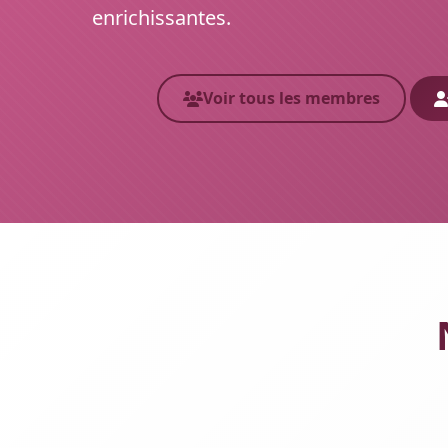
enrichissantes.
Voir tous les membres