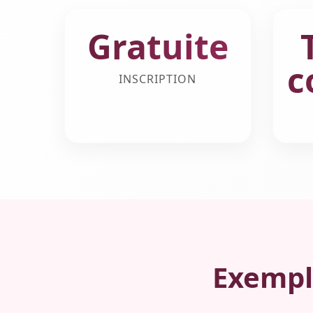
Gratuite
c
INSCRIPTION
Exempl