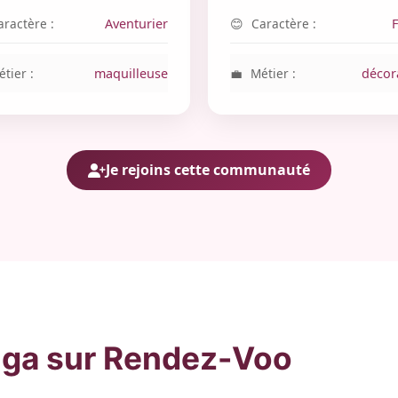
aractère :
Aventurier
Caractère :
tier :
maquilleuse
Métier :
décor
Je rejoins cette communauté
ga sur Rendez-Voo