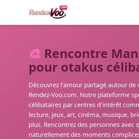
🎨
Rencontre Manga
pour otakus célib
Découvrez l'amour partagé autour de 
Rendez-Voo.com. Notre plateforme spé
célibataires par centres d'intérêt com
lecture, jeux, art, cinéma, musique, br
plus. Rencontrez des personnes avec q
naturellement des moments complices