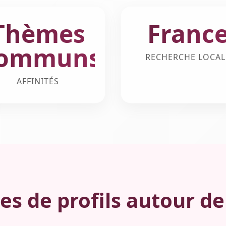
Thèmes
Franc
ommuns
RECHERCHE LOCAL
AFFINITÉS
es de profils autour d