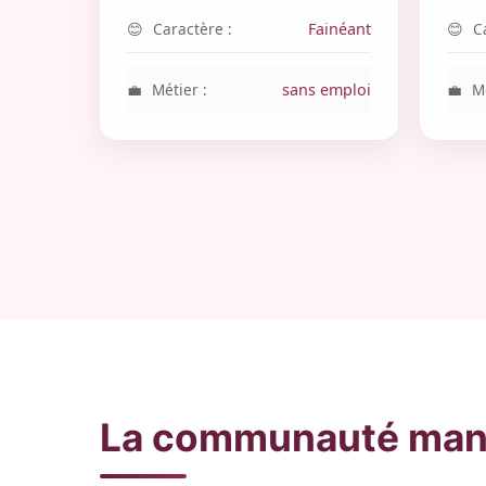
Caractère :
Fainéant
C
Métier :
sans emploi
Mé
La communauté man