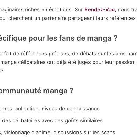
aginaires riches en émotions. Sur
Rendez-Voo
, nous t
 qui cherchent un partenaire partageant leurs références 
ifique pour les fans de manga ?
ait de références précises, de débats sur les arcs narrat
anga célibataires ont déjà été jugés pour leur passion
sé.
communauté manga ?
enres, collection, niveau de connaissance
 des célibataires avec des goûts similaires
 visionnage d'anime, discussions sur les scans