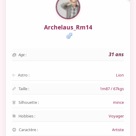
Archelaus_Rm14
31 ans
Age :
Astro :
Lion
Taille :
1m87 / 67kgs
Silhouette :
mince
Hobbies :
Voyager
Caractère :
Artiste