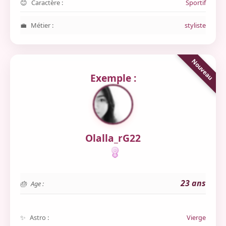
Caractère :
Sportif
Métier :
styliste
Exemple :
Olalla_rG22
23 ans
Age :
Astro :
Vierge