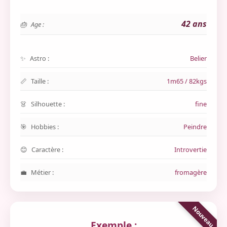
42 ans
Age :
Astro :
Belier
Taille :
1m65 / 82kgs
Silhouette :
fine
Hobbies :
Peindre
Caractère :
Introvertie
Métier :
fromagère
Exemple :