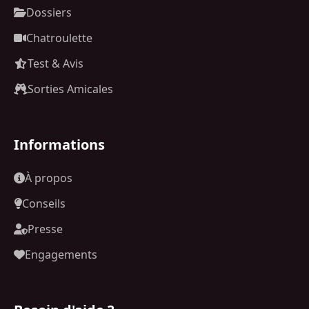
Dossiers
Chatroulette
Test & Avis
Sorties Amicales
Informations
À propos
Conseils
Presse
Engagements