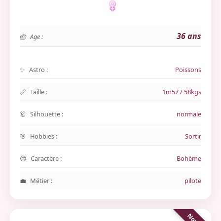
36 ans
Age :
Astro :
Poissons
Taille :
1m57 / 58kgs
Silhouette :
normale
Hobbies :
Sortir
Caractère :
Bohème
Métier :
pilote