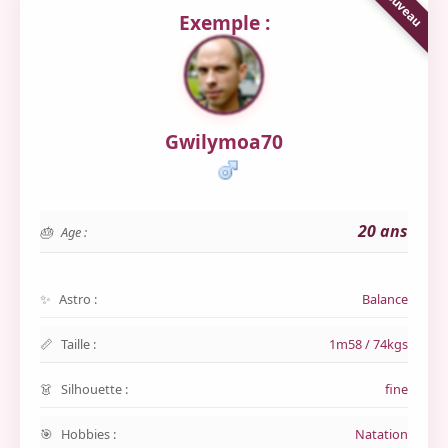
Exemple :
Gwilymoa70
20 ans
Age :
Astro :
Balance
Taille :
1m58 / 74kgs
Silhouette :
fine
Hobbies :
Natation