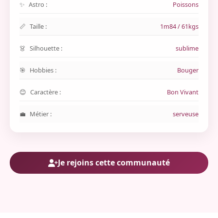
Astro :
Poissons
Taille :
1m84 / 61kgs
Silhouette :
sublime
Hobbies :
Bouger
Caractère :
Bon Vivant
Métier :
serveuse
Je rejoins cette communauté