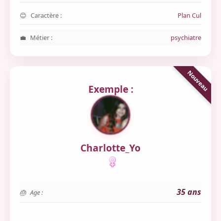
Caractère :
Plan Cul
Métier :
psychiatre
Exemple :
Charlotte_Yo
35 ans
Age :