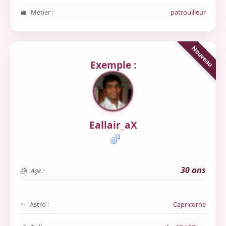
Métier :
patrouilleur
Exemple :
Eallair_aX
30 ans
Age :
Astro :
Capricorne