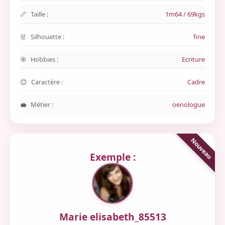
Taille :
1m64 / 69kgs
Silhouette :
fine
Hobbies :
Ecriture
Caractère :
Cadre
Métier :
oenologue
Exemple :
Marie elisabeth_85513