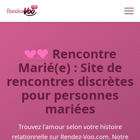
💔❤️
Rencontre
Marié(e) : Site de
rencontres discrètes
pour personnes
mariées
Trouvez l'amour selon votre histoire
relationnelle sur Rendez-Voo.com. Notre