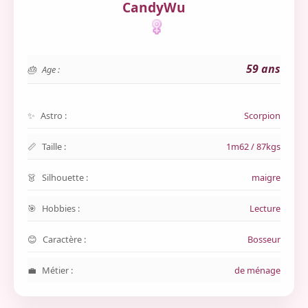
CandyWu
59 ans
Age :
Astro :
Scorpion
Taille :
1m62 / 87kgs
Silhouette :
maigre
Hobbies :
Lecture
Caractère :
Bosseur
Métier :
de ménage