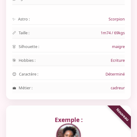
Astro :
Scorpion
Taille :
1m74 / 69kgs
Silhouette :
maigre
Hobbies :
Ecriture
Caractère :
Déterminé
Métier :
cadreur
Exemple :