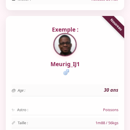
Exemple :
Meurig_IJ1
30 ans
Age :
Astro :
Poissons
Taille :
1m88 / 56kgs