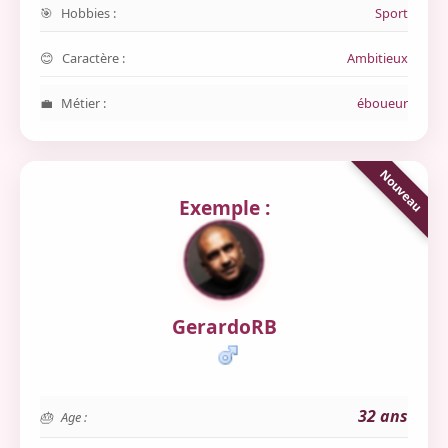
Hobbies :
Sport
Caractère :
Ambitieux
Métier :
éboueur
Exemple :
GerardoRB
32 ans
Age :