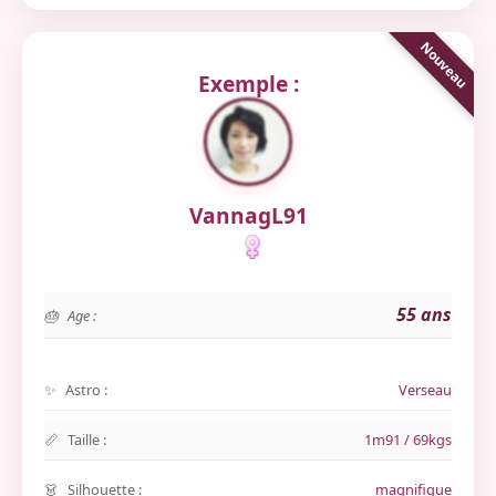
Exemple :
VannagL91
55 ans
Age :
Astro :
Verseau
Taille :
1m91 / 69kgs
Silhouette :
magnifique