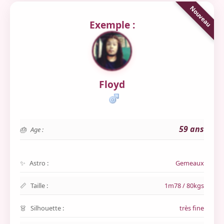
Exemple :
Floyd
59 ans
Age :
Astro :
Gemeaux
Taille :
1m78 / 80kgs
Silhouette :
très fine