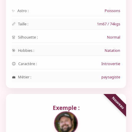
Astro :
Poissons
Taille :
1m67 / 74kgs
Silhouette :
Normal
Hobbies :
Natation
Caractère :
Introvertie
Métier :
paysagiste
Exemple :