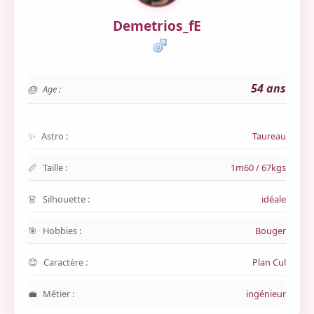
Demetrios_fE
54 ans
Age :
Astro :
Taureau
Taille :
1m60 / 67kgs
Silhouette :
idéale
Hobbies :
Bouger
Caractère :
Plan Cul
Métier :
ingénieur