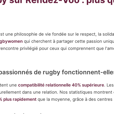
st une philosophie de vie fondée sur le respect, la solid
rugbywomen
qui cherchent à partager cette passion unique
e rencontre privilégié pour ceux qui comprennent que l
passionnés de rugby fonctionnent-elles
rtent une
compatibilité relationnelle 40% supérieure
. Le
aturellement dans une relation. Nos statistiques montr
 plus rapidement
que la moyenne, grâce à des centres 