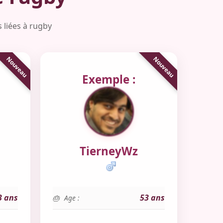
 liées à rugby
Exemple :
TierneyWz
3 ans
53 ans
Age :