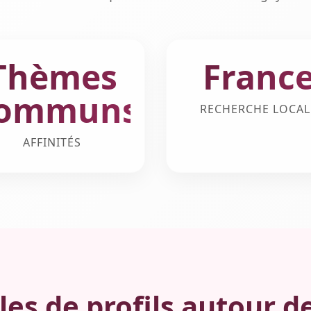
Thèmes
Franc
ommuns
RECHERCHE LOCAL
AFFINITÉS
es de profils autour d