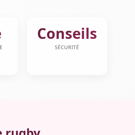
e
Conseils
E
SÉCURITÉ
e rugby