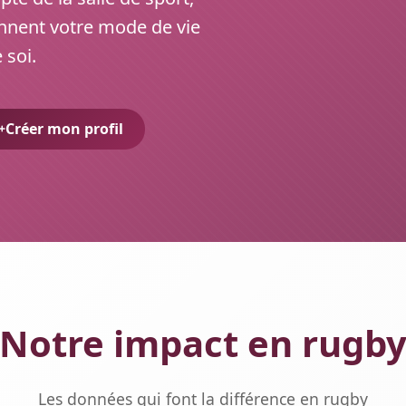
nnent votre mode de vie
 soi.
Créer mon profil
Notre impact en rugb
Les données qui font la différence en rugby