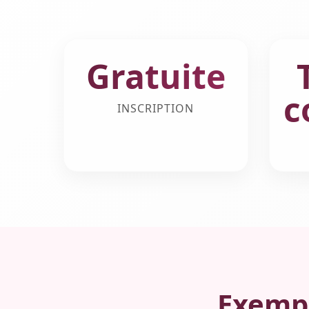
Gratuite
c
INSCRIPTION
Exempl