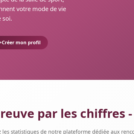
nnent votre mode de vie
 soi.
Créer mon profil
reuve par les chiffres -
 les statistiques de notre plateforme dédiée aux renco