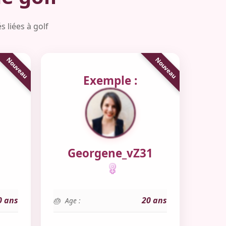
 liées à golf
Exemple :
Georgene_vZ31
0 ans
20 ans
Age :