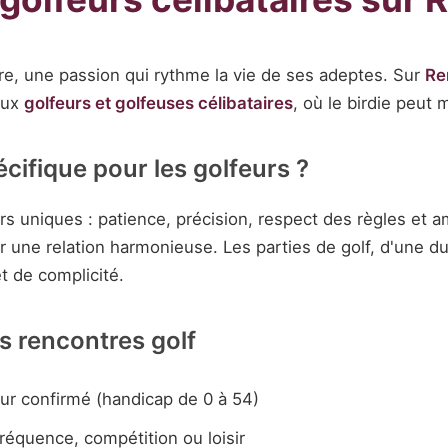
ure, une passion qui rythme la vie de ses adeptes. Sur
Re
aux
golfeurs et golfeuses célibataires
, où le birdie peut 
ifique pour les golfeurs ?
urs uniques : patience, précision, respect des règles et 
r une relation harmonieuse. Les parties de golf, d'une d
t de complicité.
s rencontres golf
ur confirmé (handicap de 0 à 54)
réquence, compétition ou loisir