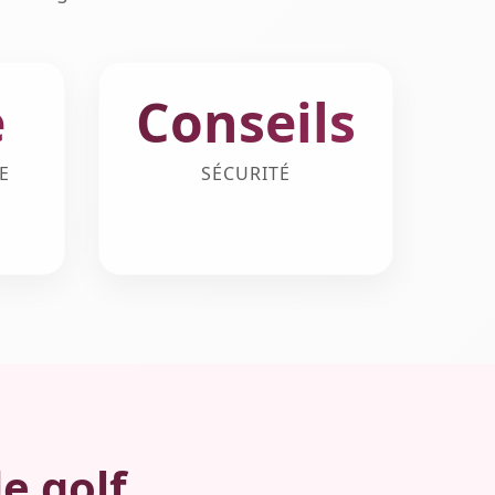
e
Conseils
E
SÉCURITÉ
e golf