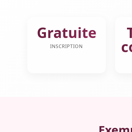
Gratuite
c
INSCRIPTION
Exemp