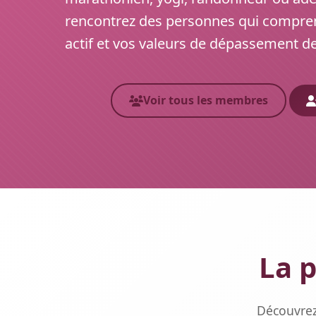
rencontrez des personnes qui compre
actif et vos valeurs de dépassement de
Voir tous les membres
La p
Découvrez