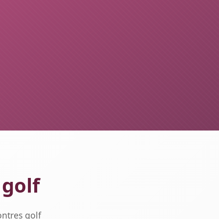
 golf
ntres golf