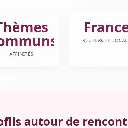
Thèmes
Franc
ommuns
RECHERCHE LOCAL
AFFINITÉS
fils autour de rencontr