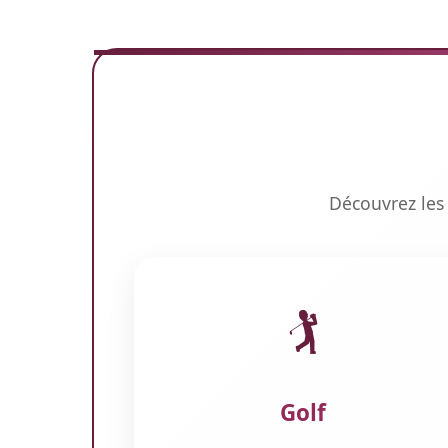
Découvrez les 
🏌️
Golf