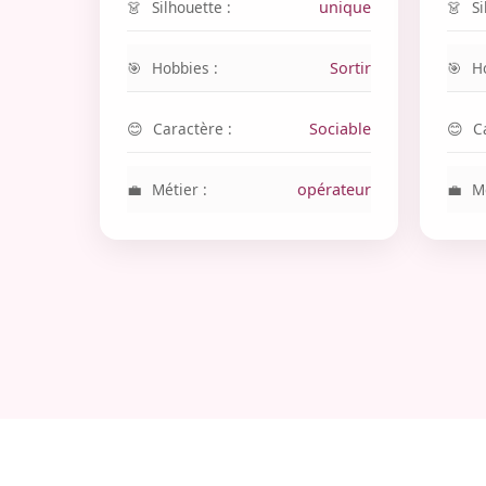
Silhouette :
unique
Si
Hobbies :
Sortir
H
Caractère :
Sociable
C
Métier :
opérateur
Mé