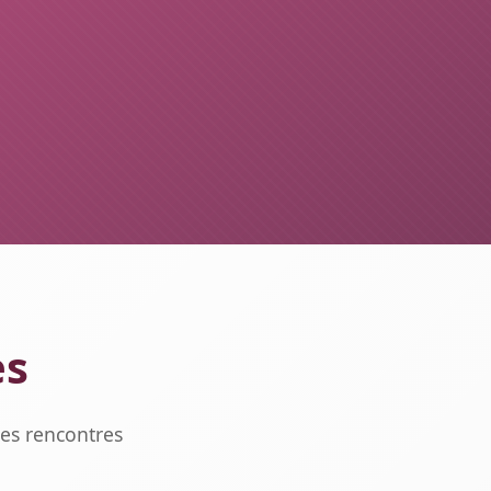
es
res rencontres