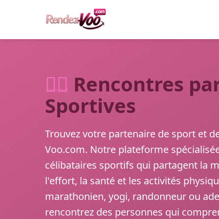
🏃‍♂️
Rencontres par
Sportives
Trouvez votre partenaire de sport et d
Voo.com. Notre plateforme spécialisée
célibataires sportifs qui partagent la
l'effort, la santé et les activités phys
marathonien, yogi, randonneur ou adept
rencontrez des personnes qui compre