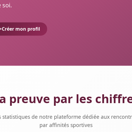
 soi.
Créer mon profil
a preuve par les chiffr
 statistiques de notre plateforme dédiée aux rencont
par affinités sportives