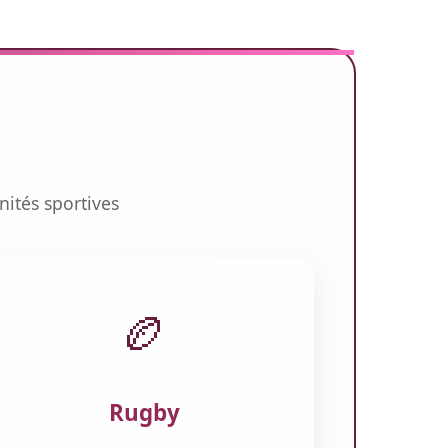
nités sportives
🏉
Rugby