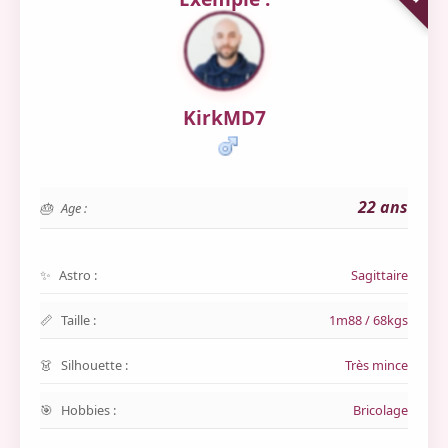
KirkMD7
22 ans
Age :
Astro :
Sagittaire
Taille :
1m88 / 68kgs
Silhouette :
Très mince
Hobbies :
Bricolage