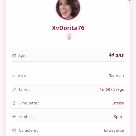
XvDorita76
44 ans
Age :
Astro :
Taureau
Taille :
1m68 / 59kgs
Silhouette :
Grosse
Hobbies :
Sport
Caractère :
Extravertie