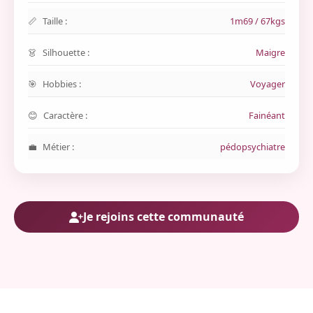
Taille :
1m69 / 67kgs
Silhouette :
Maigre
Hobbies :
Voyager
Caractère :
Fainéant
Métier :
pédopsychiatre
Je rejoins cette communauté