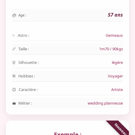
57 ans
Age :
Astro :
Gemeaux
Taille :
1m70 / 90kgs
Silhouette :
légère
Hobbies :
Voyager
Caractère :
Artiste
Métier :
wedding planneuse
Exemple :