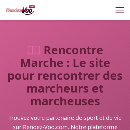
🏃‍♂️
Rencontre
Marche : Le site
pour rencontrer des
marcheurs et
marcheuses
Trouvez votre partenaire de sport et de vie
sur Rendez-Voo.com. Notre plateforme