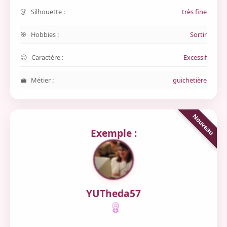
Silhouette :
très fine
Hobbies :
Sortir
Caractère :
Excessif
Métier :
guichetière
Exemple :
YUTheda57