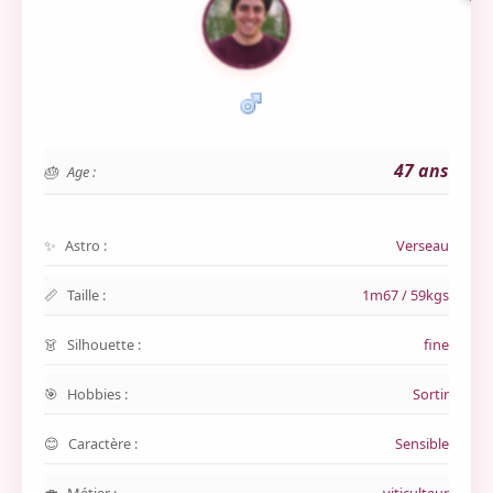
47 ans
Age :
Astro :
Verseau
Taille :
1m67 / 59kgs
Silhouette :
fine
Hobbies :
Sortir
Caractère :
Sensible