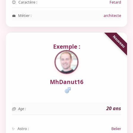
Caractère :
Fetard
Métier :
architecte
Exemple :
MhDanut16
20 ans
Age :
Astro :
Belier