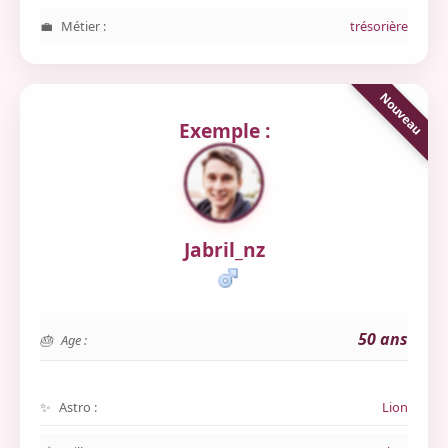
Métier :
trésorière
Exemple :
Jabril_nz
50 ans
Age :
Astro :
Lion