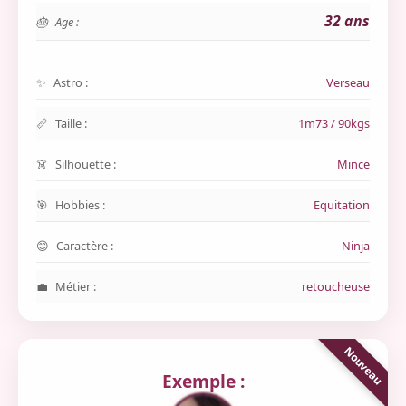
32 ans
Age :
Astro :
Verseau
Taille :
1m73 / 90kgs
Silhouette :
Mince
Hobbies :
Equitation
Caractère :
Ninja
Métier :
retoucheuse
Exemple :