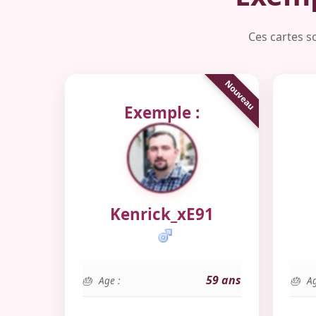
Ces cartes s
Exemple :
Kenrick_xE91
59 ans
Age :
Ag