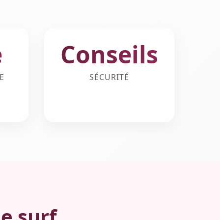
e
Conseils
E
SÉCURITÉ
e surf