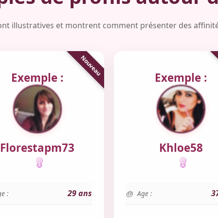
ont illustratives et montrent comment présenter des affinités
Exemple :
Exemple :
Florestapm73
Khloe58
29 ans
3
e :
Age :