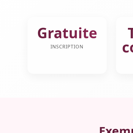
Gratuite
c
INSCRIPTION
Exemp