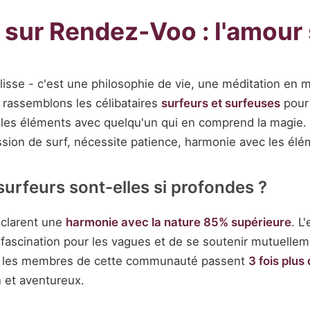
sur Rendez-Voo : l'amour 
glisse - c'est une philosophie de vie, une méditation e
 rassemblons les célibataires
surfeurs et surfeuses
pour 
es éléments avec quelqu'un qui en comprend la magie. N
sion de surf, nécessite patience, harmonie avec les él
surfeurs sont-elles si profondes ?
éclarent une
harmonie avec la nature 85% supérieure
. L
 fascination pour les vagues et de se soutenir mutuellem
ue les membres de cette communauté passent
3 fois plu
n et aventureux.