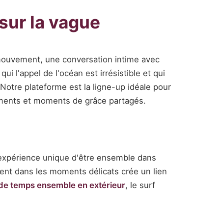
sur la vague
n mouvement, une conversation intime avec
qui l'appel de l'océan est irrésistible et qui
otre plateforme est la ligne-up idéale pour
éments et moments de grâce partagés.
'expérience unique d'être ensemble dans
ent dans les moments délicats crée un lien
s de temps ensemble en extérieur
, le surf