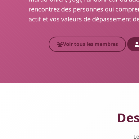
rencontrez des personnes qui compre
actif et vos valeurs de dépassement de
Voir tous les membres
Des
Le