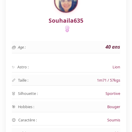
Souhaila635
40 ans
Age :
Astro :
Lion
Taille :
1m71 / 57kgs
Silhouette :
Sportive
Hobbies :
Bouger
Caractère :
Soumis