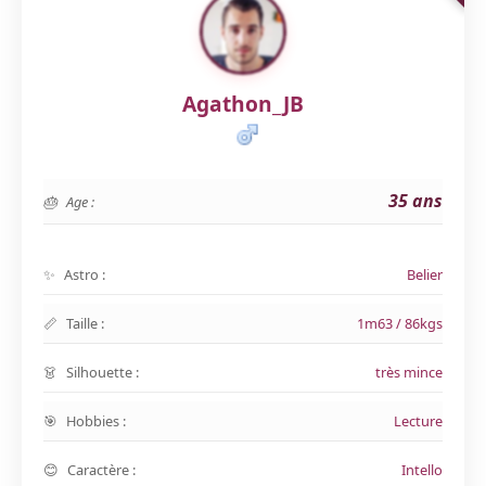
Agathon_JB
35 ans
Age :
Astro :
Belier
Taille :
1m63 / 86kgs
Silhouette :
très mince
Hobbies :
Lecture
Caractère :
Intello