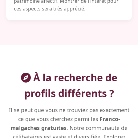
patrimoine affectif. Montrer de l'intérêt pour
ces aspects sera très apprécié.
À la recherche de
profils différents ?
Il se peut que vous ne trouviez pas exactement
ce que vous cherchez parmi les
Franco-
malgaches gratuites
. Notre communauté de
célibataires est vaste et diversifiée. Explorez