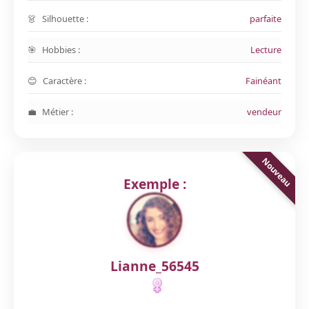
Silhouette :
parfaite
Hobbies :
Lecture
Caractère :
Fainéant
Métier :
vendeur
Exemple :
Lianne_56545