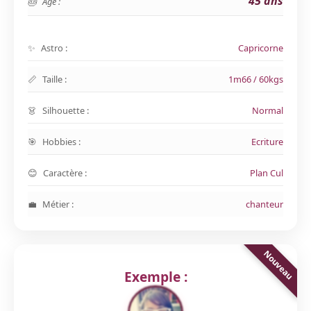
45 ans
Age :
Astro :
Capricorne
Taille :
1m66 / 60kgs
Silhouette :
Normal
Hobbies :
Ecriture
Caractère :
Plan Cul
Métier :
chanteur
Exemple :