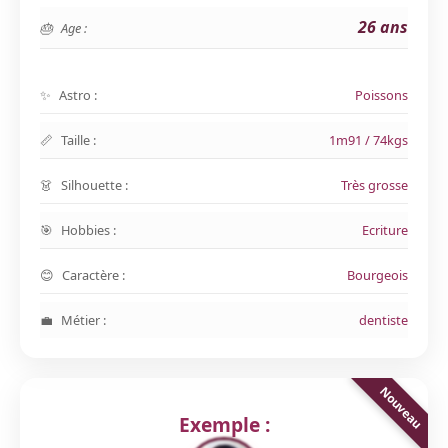
26 ans
Age :
Astro :
Poissons
Taille :
1m91 / 74kgs
Silhouette :
Très grosse
Hobbies :
Ecriture
Caractère :
Bourgeois
Métier :
dentiste
Exemple :