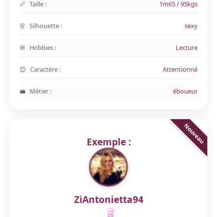
Taille :
1m65 / 95kgs
Silhouette :
sexy
Hobbies :
Lecture
Caractère :
Attentionné
Métier :
éboueur
Exemple :
ZiAntonietta94