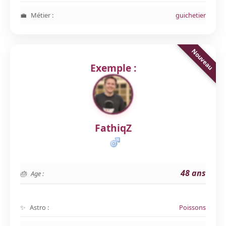
Métier :
guichetier
Exemple :
FathiqZ
48 ans
Age :
Astro :
Poissons