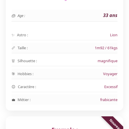
33 ans
Age :
Astro :
Lion
Taille :
1m92 / 61kgs
Silhouette :
magnifique
Hobbies :
Voyager
Caractère :
Excessif
Métier :
frabicante