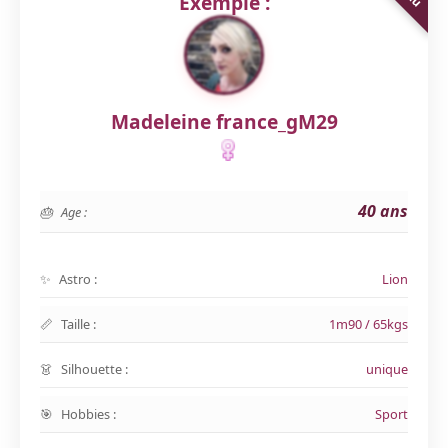
Exemple :
Madeleine france_gM29
40 ans
Age :
Astro :
Lion
Taille :
1m90 / 65kgs
Silhouette :
unique
Hobbies :
Sport