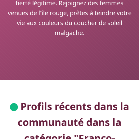
fierté légitime. Rejoignez des femmes
venues de l'île rouge, prêtes à teindre votre
vie aux couleurs du coucher de soleil
malgache.
Profils récents dans la
communauté dans la
catégorie "
Franco-