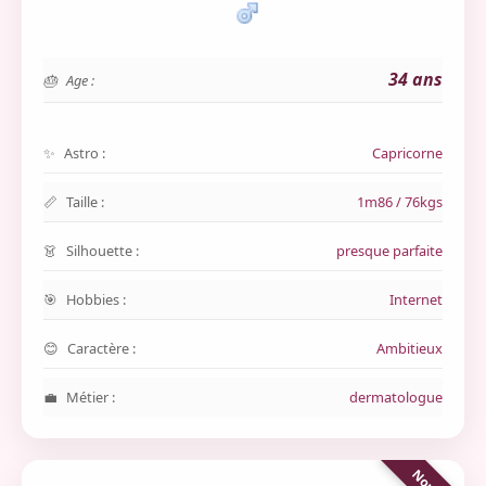
34 ans
Age :
Astro :
Capricorne
Taille :
1m86 / 76kgs
Silhouette :
presque parfaite
Hobbies :
Internet
Caractère :
Ambitieux
Métier :
dermatologue