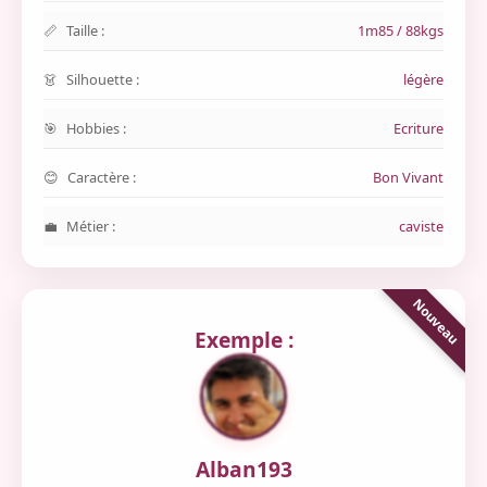
Taille :
1m85 / 88kgs
Silhouette :
légère
Hobbies :
Ecriture
Caractère :
Bon Vivant
Métier :
caviste
Exemple :
Alban193