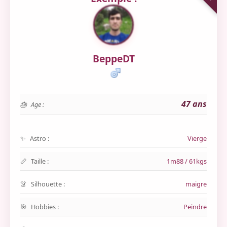
BeppeDT
47 ans
Age :
Astro :
Vierge
Taille :
1m88 / 61kgs
Silhouette :
maigre
Hobbies :
Peindre