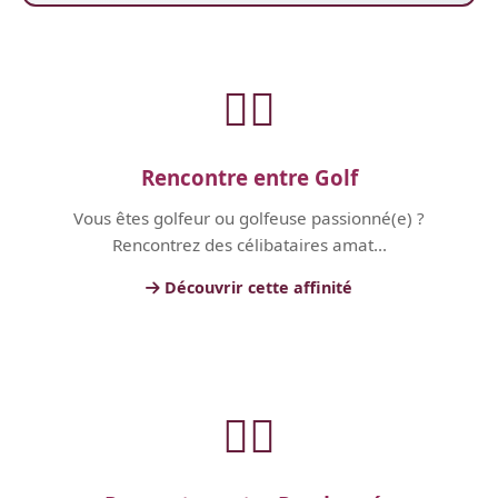
🏃‍♂️
Rencontre entre Golf
Vous êtes golfeur ou golfeuse passionné(e) ?
Rencontrez des célibataires amat...
Découvrir cette affinité
🏃‍♂️