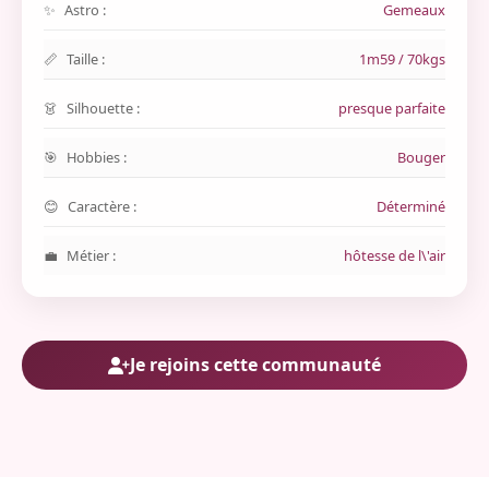
Astro :
Gemeaux
Taille :
1m59 / 70kgs
Silhouette :
presque parfaite
Hobbies :
Bouger
Caractère :
Déterminé
Métier :
hôtesse de l\'air
Je rejoins cette communauté