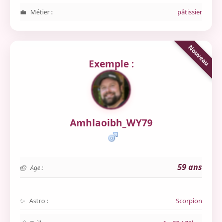
Métier :
pâtissier
Exemple :
Amhlaoibh_WY79
59 ans
Age :
Astro :
Scorpion