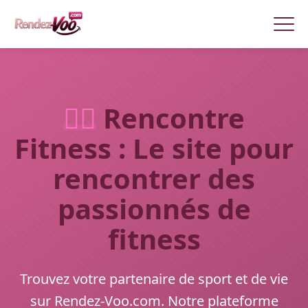
🏃‍♂️
Rencontre
Fitness : Le site pour
rencontrer des
passionnés de
fitness
Trouvez votre partenaire de sport et de vie
sur Rendez-Voo.com. Notre plateforme