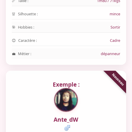
Taille :
1m80 / 71kgs
Silhouette :
mince
Hobbies :
Sortir
Caractère :
Cadre
Métier :
dépanneur
Exemple :
Ante_dW