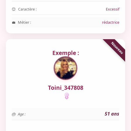
Caractère :
Excessif
Métier :
rédactrice
Exemple :
Toini_347808
51 ans
Age :