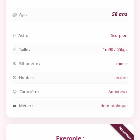
58 ans
Age :
Astro :
Scorpion
Taille :
1m90 / 55kgs
Silhouette :
mince
Hobbies :
Lecture
Caractère :
Ambitieux
Métier :
dermatologue
Exemple :