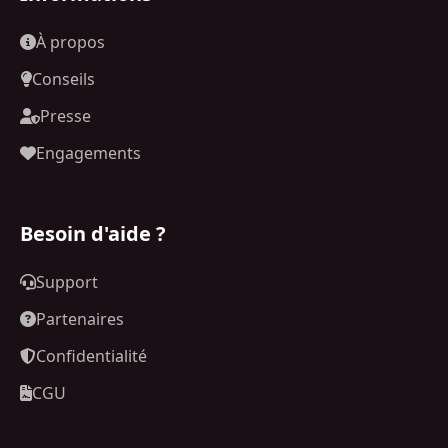
À propos
Conseils
Presse
Engagements
Besoin d'aide ?
Support
Partenaires
Confidentialité
CGU