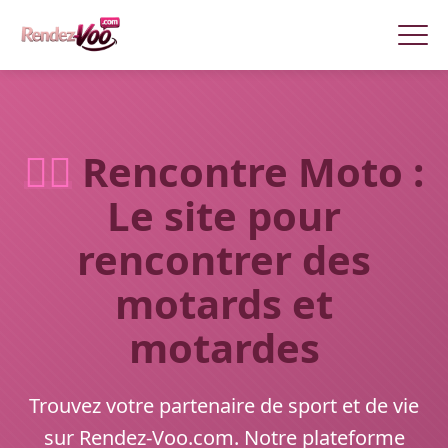
🏃‍♂️
Rencontre Moto :
Le site pour
rencontrer des
motards et
motardes
Trouvez votre partenaire de sport et de vie
sur Rendez-Voo.com. Notre plateforme