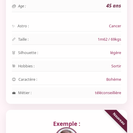
45 ans
Age :
Astro :
Cancer
Taille :
1m62 / 69kgs
Silhouette :
légère
Hobbies :
Sortir
Caractère :
Bohème
Métier :
téléconseillière
Exemple :