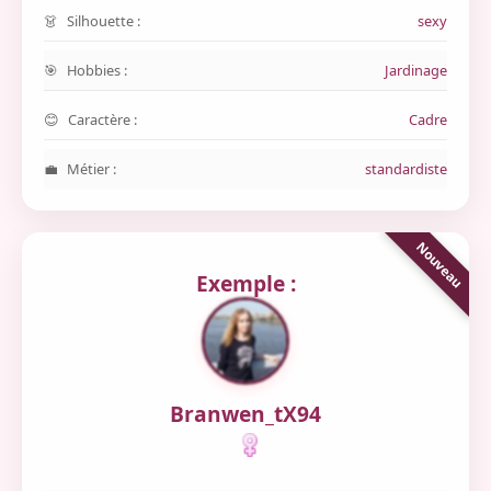
Silhouette :
sexy
Hobbies :
Jardinage
Caractère :
Cadre
Métier :
standardiste
Exemple :
Branwen_tX94