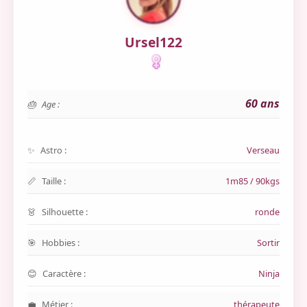
Ursel122
60 ans
Age :
Astro :
Verseau
Taille :
1m85 / 90kgs
Silhouette :
ronde
Hobbies :
Sortir
Caractère :
Ninja
Métier :
thérapeute