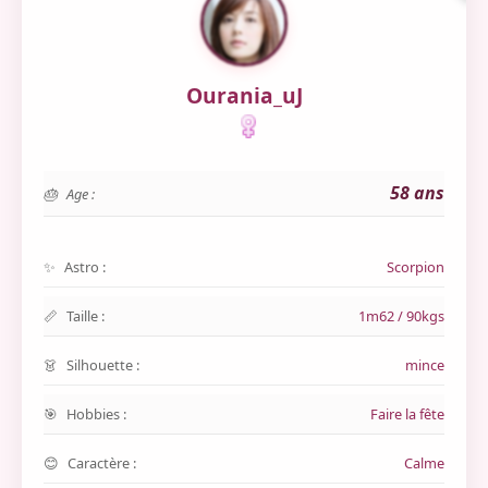
Ourania_uJ
58 ans
Age :
Astro :
Scorpion
Taille :
1m62 / 90kgs
Silhouette :
mince
Hobbies :
Faire la fête
Caractère :
Calme