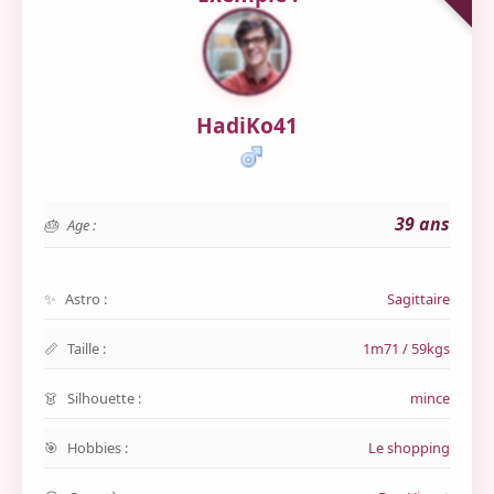
HadiKo41
39 ans
Age :
Astro :
Sagittaire
Taille :
1m71 / 59kgs
Silhouette :
mince
Hobbies :
Le shopping