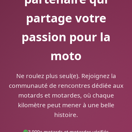
partage votre
passion pour la
moto
Ne roulez plus seul(e). Rejoignez la
communauté de rencontres dédiée aux
motards et motardes, où chaque
kilomètre peut mener à une belle
histoire.
3 900+ motards et motardes vérifiés