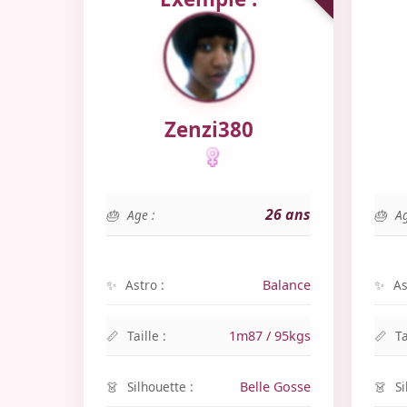
Zenzi380
26 ans
Age :
Ag
Astro :
Balance
As
Taille :
1m87 / 95kgs
Ta
Silhouette :
Belle Gosse
Si