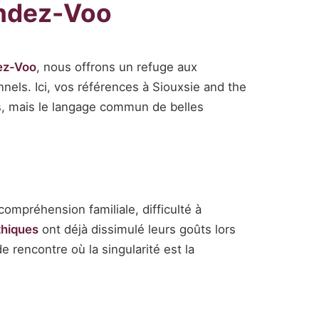
endez-Voo
ez-Voo
, nous offrons un refuge aux
nnels. Ici, vos références à Siouxsie and the
es, mais le langage commun de belles
ompréhension familiale, difficulté à
thiques
ont déjà dissimulé leurs goûts lors
 rencontre où la singularité est la