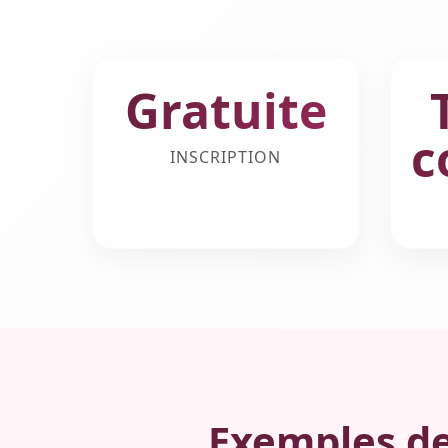
Gratuite
c
INSCRIPTION
Exemples de