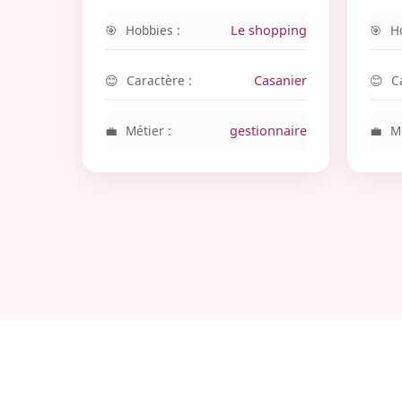
Hobbies :
Le shopping
H
Caractère :
Casanier
C
Métier :
gestionnaire
Mé