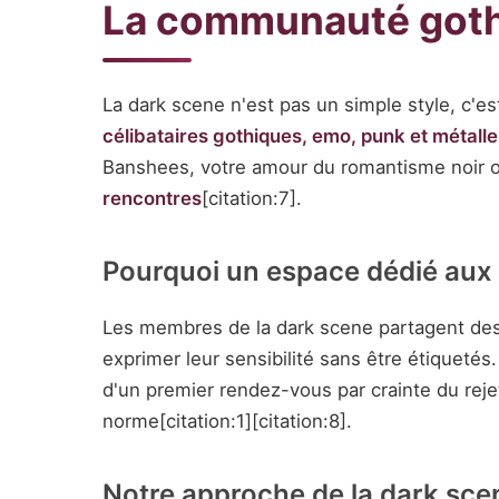
La communauté gothi
La dark scene n'est pas un simple style, c'es
célibataires gothiques, emo, punk et métall
Banshees, votre amour du romantisme noir ou
rencontres
[citation:7].
Pourquoi un espace dédié aux 
Les membres de la dark scene partagent des e
exprimer leur sensibilité sans être étiqueté
d'un premier rendez-vous par crainte du reje
norme[citation:1][citation:8].
Notre approche de la dark sce