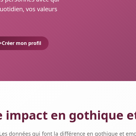
uotidien, vos valeurs
Créer mon profil
 impact en gothique 
Les données qui font la différence en gothique et em