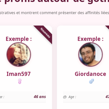
lustratives et montrent comment présenter des affinités liée
Exemple :
Exemple :
Iman597
Giordanoce
46 ans
4
e :
Age :