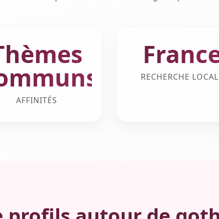
Thèmes
Franc
ommuns
RECHERCHE LOCAL
AFFINITÉS
 profils autour de got