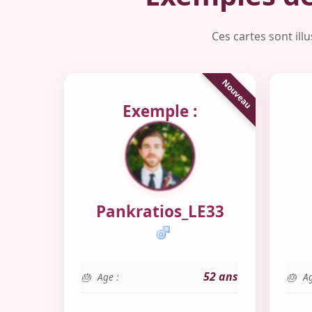
Ces cartes sont il
Exemple :
Pankratios_LE33
52 ans
Age :
Ag