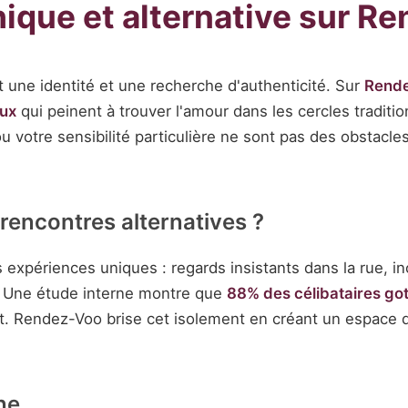
que et alternative sur R
t une identité et une recherche d'authenticité. Sur
Rend
eux
qui peinent à trouver l'amour dans les cercles traditio
 votre sensibilité particulière ne sont pas des obstacl
rencontres alternatives ?
xpériences uniques : regards insistants dans la rue, inc
s. Une étude interne montre que
88% des célibataires go
t. Rendez-Voo brise cet isolement en créant un espace de
ne