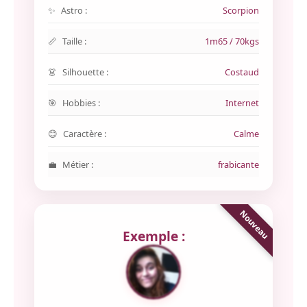
Astro :
Scorpion
Taille :
1m65 / 70kgs
Silhouette :
Costaud
Hobbies :
Internet
Caractère :
Calme
Métier :
frabicante
Exemple :