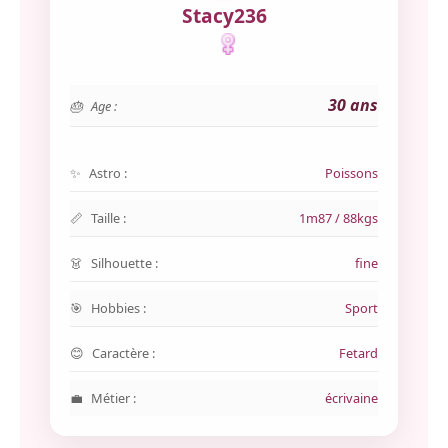
Stacy236
30 ans
Age :
Astro :
Poissons
Taille :
1m87 / 88kgs
Silhouette :
fine
Hobbies :
Sport
Caractère :
Fetard
Métier :
écrivaine