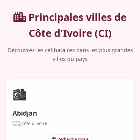
Principales villes de
Côte d'Ivoire (CI)
Découvrez les célibataires dans les plus grandes
villes du pays
🏙️
Abidjan
🇨🇮
Côte d'Ivoire
Recherche locale