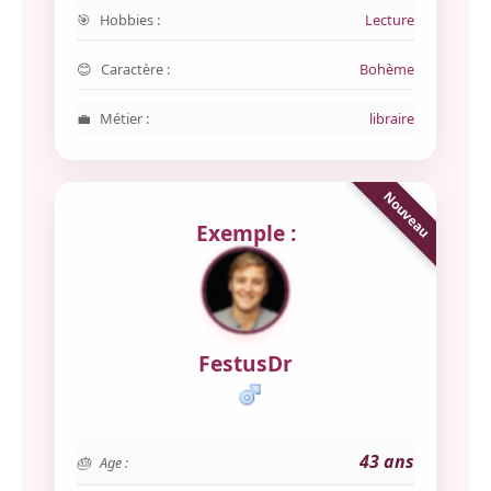
Hobbies :
Lecture
Caractère :
Bohème
Métier :
libraire
Exemple :
FestusDr
43 ans
Age :