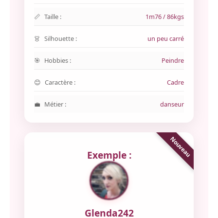
Taille :
1m76 / 86kgs
Silhouette :
un peu carré
Hobbies :
Peindre
Caractère :
Cadre
Métier :
danseur
Exemple :
Glenda242