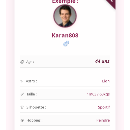
Exemple :
Karan808
44 ans
Age :
Astro :
Lion
Taille :
1m63 / 63kgs
Silhouette :
Sportif
Hobbies :
Peindre