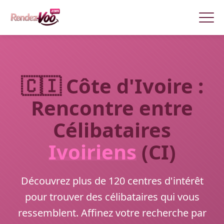
🇨🇮 Côte d'Ivoire :
Rencontre entre
Célibataires
Ivoiriens
(CI)
Découvrez plus de 120 centres d'intérêt
pour trouver des célibataires qui vous
ressemblent. Affinez votre recherche par