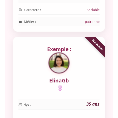
Caractère :
Sociable
Métier :
patronne
Exemple :
ElinaGb
35 ans
Age :