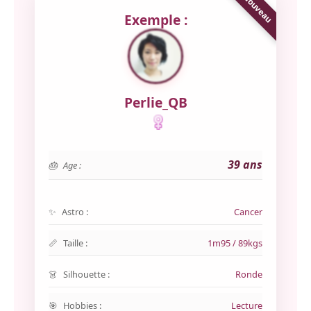
Exemple :
Perlie_QB
39 ans
Age :
Astro :
Cancer
Taille :
1m95 / 89kgs
Silhouette :
Ronde
Hobbies :
Lecture