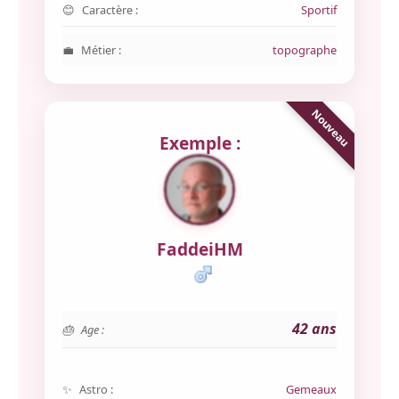
Caractère :
Sportif
Métier :
topographe
Exemple :
FaddeiHM
42 ans
Age :
Astro :
Gemeaux