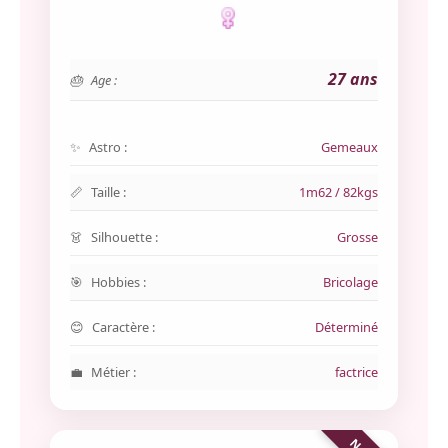
27 ans
Age :
Astro :
Gemeaux
Taille :
1m62 / 82kgs
Silhouette :
Grosse
Hobbies :
Bricolage
Caractère :
Déterminé
Métier :
factrice