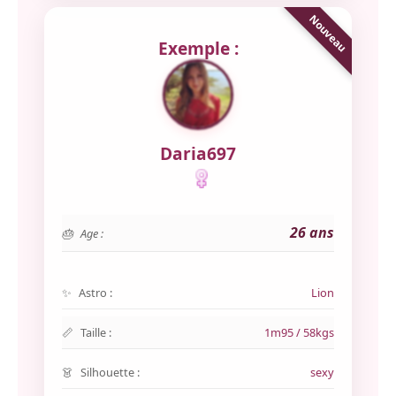
Exemple :
Daria697
26 ans
Age :
Astro :
Lion
Taille :
1m95 / 58kgs
Silhouette :
sexy