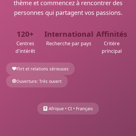
thème et commencez à rencontrer des
personnes qui partagent vos passions.
120+
International
Affinités
Centres
Recherche par pays
Critère
d'intérêt
principal
Flirt et relations sérieuses
Ouverture: Très ouvert
Afrique • CI • Français