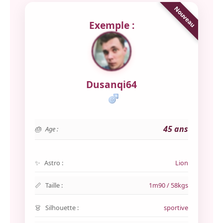
Exemple :
Dusanqi64
45 ans
Age :
Astro :
Lion
Taille :
1m90 / 58kgs
Silhouette :
sportive