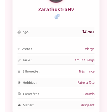
ZarathustraHv
34 ans
Age :
Astro :
Vierge
Taille :
1m87 / 89kgs
Silhouette :
Très mince
Hobbies :
Faire la fête
Caractère :
Soumis
Métier :
dirigeant