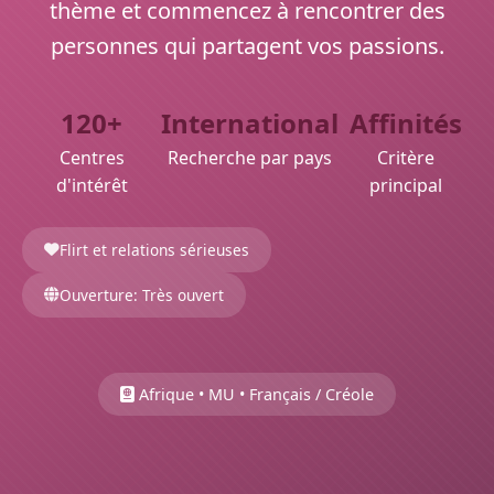
thème et commencez à rencontrer des
personnes qui partagent vos passions.
120+
International
Affinités
Centres
Recherche par pays
Critère
d'intérêt
principal
Flirt et relations sérieuses
Ouverture: Très ouvert
Afrique • MU • Français / Créole