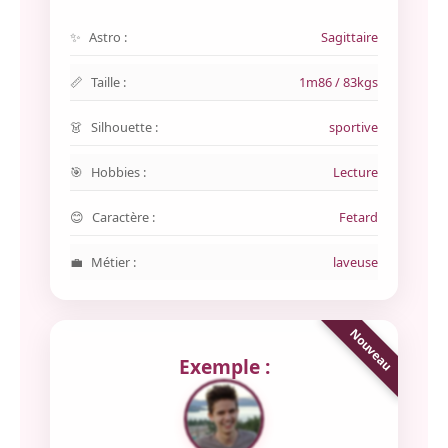
Astro :
Sagittaire
Taille :
1m86 / 83kgs
Silhouette :
sportive
Hobbies :
Lecture
Caractère :
Fetard
Métier :
laveuse
Exemple :