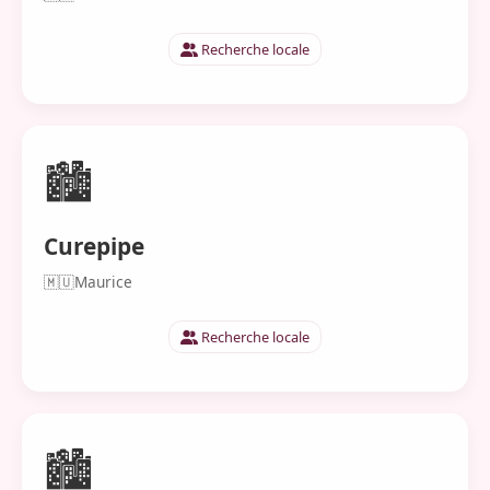
Recherche locale
🏙️
Curepipe
🇲🇺
Maurice
Recherche locale
🏙️