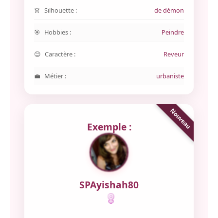
Silhouette :
de démon
Hobbies :
Peindre
Caractère :
Reveur
Métier :
urbaniste
Exemple :
SPAyishah80