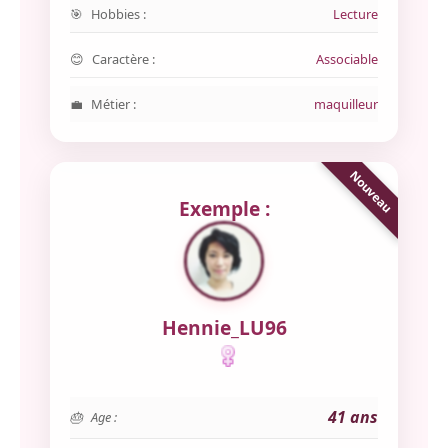
Hobbies :
Lecture
Caractère :
Associable
Métier :
maquilleur
Exemple :
Hennie_LU96
41 ans
Age :