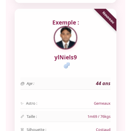
Exemple :
ylNiels9
44 ans
Age :
Astro :
Gemeaux
Taille :
1m69 / 76kgs
Silhouette :
Costaud