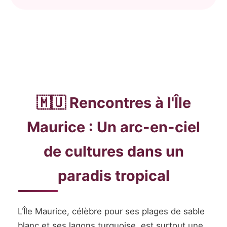
🇲🇺 Rencontres à l'Île
Maurice : Un arc-en-ciel
de cultures dans un
paradis tropical
L'Île Maurice, célèbre pour ses plages de sable
blanc et ses lagons turquoise, est surtout une