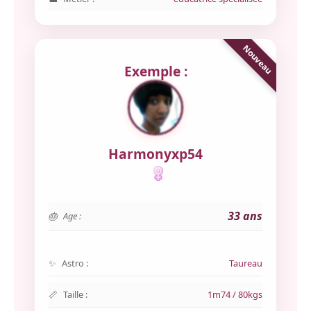
Exemple :
Harmonyxp54
33 ans
Age :
Astro :
Taureau
Taille :
1m74 / 80kgs