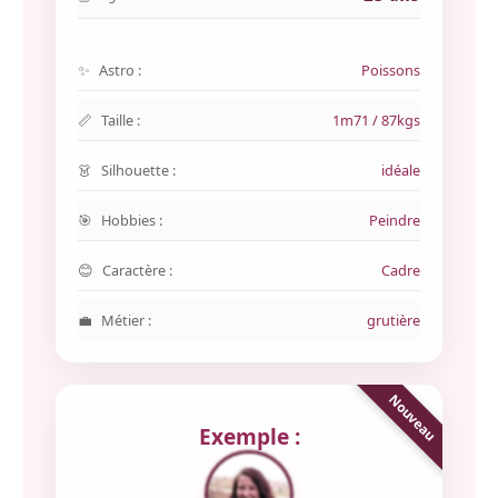
Astro :
Poissons
Taille :
1m71 / 87kgs
Silhouette :
idéale
Hobbies :
Peindre
Caractère :
Cadre
Métier :
grutière
Exemple :