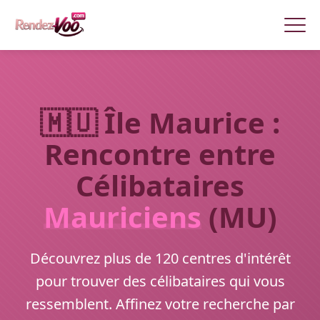
🇲🇺 Île Maurice :
Rencontre entre
Célibataires
Mauriciens
(MU)
Découvrez plus de 120 centres d'intérêt
pour trouver des célibataires qui vous
ressemblent. Affinez votre recherche par