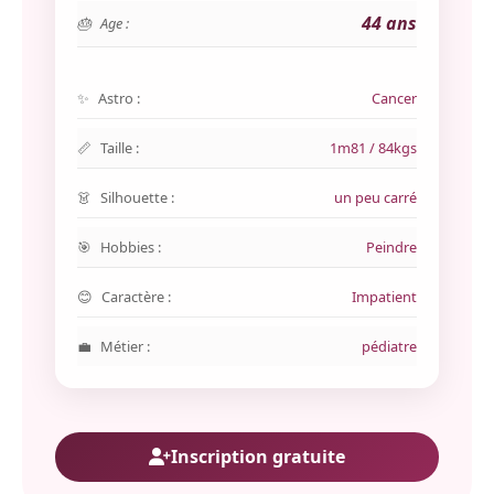
44 ans
Age :
Astro :
Cancer
Taille :
1m81 / 84kgs
Silhouette :
un peu carré
Hobbies :
Peindre
Caractère :
Impatient
Métier :
pédiatre
Inscription gratuite