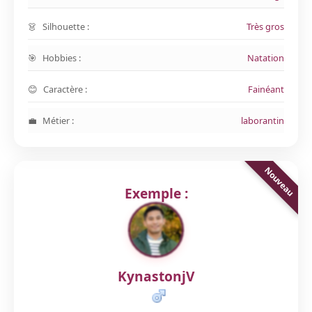
Silhouette :
Très gros
Hobbies :
Natation
Caractère :
Fainéant
Métier :
laborantin
Exemple :
KynastonjV