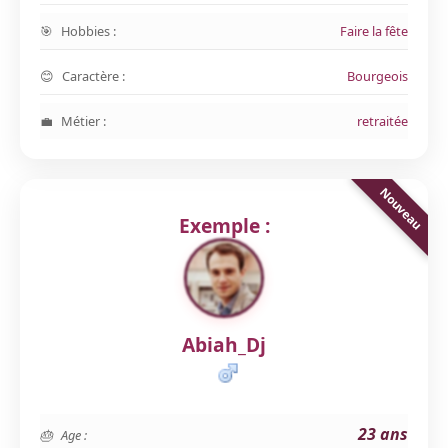
Hobbies :
Faire la fête
Caractère :
Bourgeois
Métier :
retraitée
Exemple :
Abiah_Dj
23 ans
Age :