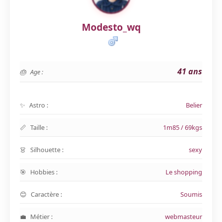
Modesto_wq
41 ans
Age :
Astro :
Belier
Taille :
1m85 / 69kgs
Silhouette :
sexy
Hobbies :
Le shopping
Caractère :
Soumis
Métier :
webmasteur