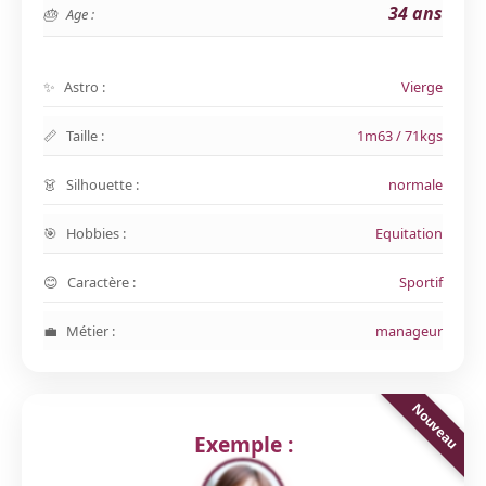
34 ans
Age :
Astro :
Vierge
Taille :
1m63 / 71kgs
Silhouette :
normale
Hobbies :
Equitation
Caractère :
Sportif
Métier :
manageur
Exemple :