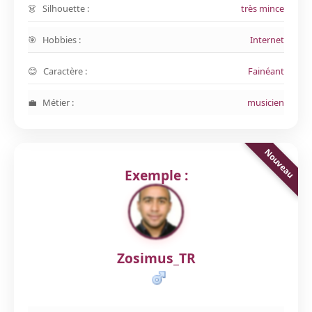
Silhouette :
très mince
Hobbies :
Internet
Caractère :
Fainéant
Métier :
musicien
Exemple :
Zosimus_TR