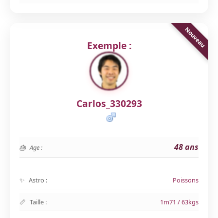
Exemple :
Carlos_330293
48 ans
Age :
Astro :
Poissons
Taille :
1m71 / 63kgs