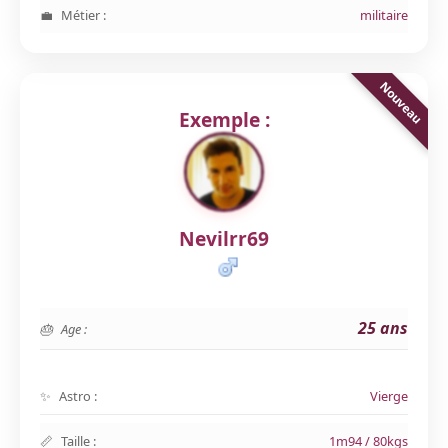
Métier :
militaire
Exemple :
Nevilrr69
25 ans
Age :
Astro :
Vierge
Taille :
1m94 / 80kgs