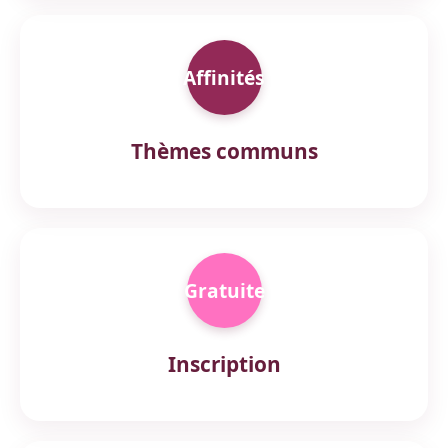
Affinités
Thèmes communs
Gratuite
Inscription