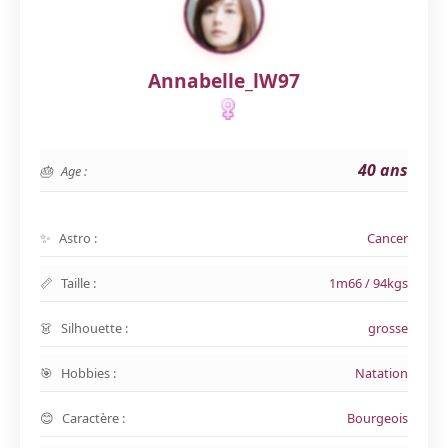
Annabelle_lW97
40 ans
Age :
Astro :
Cancer
Taille :
1m66 / 94kgs
Silhouette :
grosse
Hobbies :
Natation
Caractère :
Bourgeois