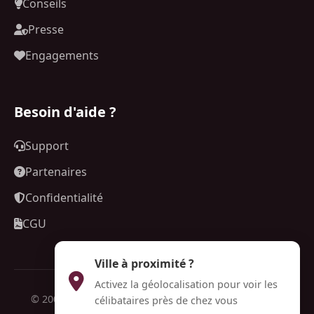
Conseils
Presse
Engagements
Besoin d'aide ?
Support
Partenaires
Confidentialité
CGU
Ville à proximité ?
Activez la géolocalisation pour voir les
© 2009-2026 Rendez-Voo. Tous droits réservés. CNIL:
célibataires près de chez vous