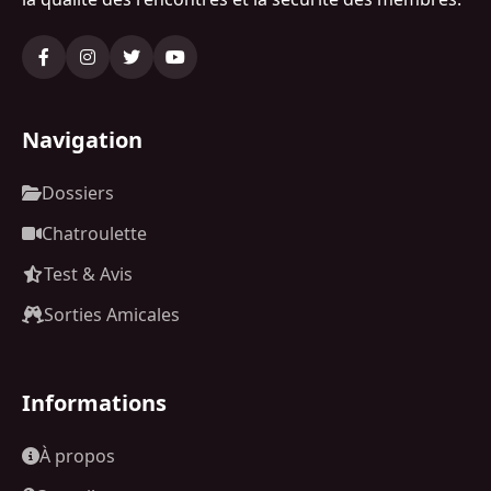
Navigation
Dossiers
Chatroulette
Test & Avis
Sorties Amicales
Informations
À propos