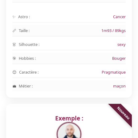
Astro :
Cancer
Taille :
1m93 / 89kgs
Silhouette :
sexy
Hobbies :
Bouger
Caractère :
Pragmatique
Métier :
maçon
Exemple :