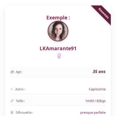
Exemple :
LKAmarante91
35 ans
Age :
Astro :
Capricorne
Taille :
1m93 / 82kgs
Silhouette :
presque parfaite