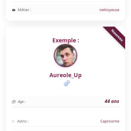
Métier :
nettoyeuse
Exemple :
Aureole_Up
44 ans
Age :
Astro :
Capricorne