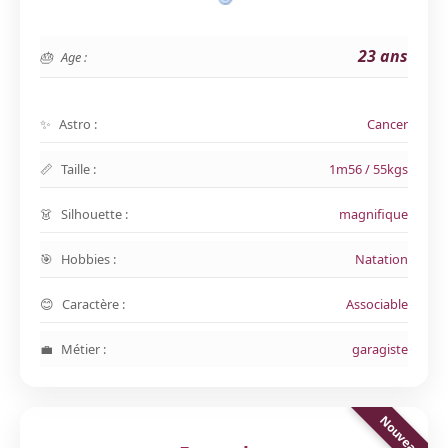
23 ans
Age :
Astro :
Cancer
Taille :
1m56 / 55kgs
Silhouette :
magnifique
Hobbies :
Natation
Caractère :
Associable
Métier :
garagiste