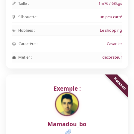
Taille :
1m76 / 68kgs
Silhouette :
un peu carré
Hobbies :
Le shopping
Caractère :
Casanier
Métier :
décorateur
Exemple :
Mamadou_bo