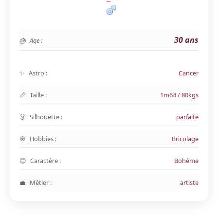
30 ans
Age :
Astro :
Cancer
Taille :
1m64 / 80kgs
Silhouette :
parfaite
Hobbies :
Bricolage
Caractère :
Bohème
Métier :
artiste