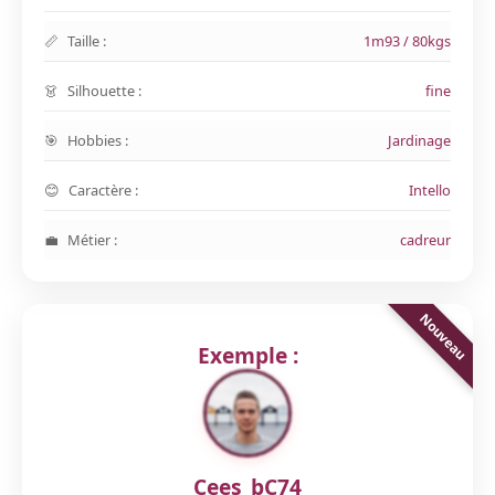
Taille :
1m93 / 80kgs
Silhouette :
fine
Hobbies :
Jardinage
Caractère :
Intello
Métier :
cadreur
Exemple :
Cees_bC74