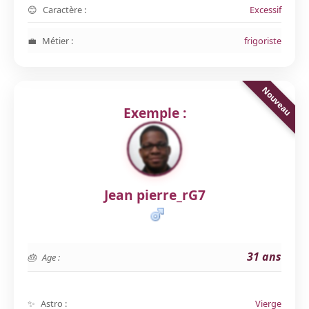
Caractère :
Excessif
Métier :
frigoriste
Exemple :
Jean pierre_rG7
31 ans
Age :
Astro :
Vierge