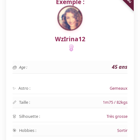
Exemple :
WzIrina12
45 ans
Age :
Astro :
Gemeaux
Taille :
1m75 / 82kgs
Silhouette :
Très grosse
Hobbies :
Sortir