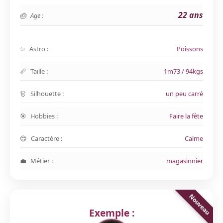
22 ans
Age :
Astro :
Poissons
Taille :
1m73 / 94kgs
Silhouette :
un peu carré
Hobbies :
Faire la fête
Caractère :
Calme
Métier :
magasinnier
Exemple :