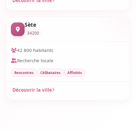
Découvrir la ville
Sète
34200
42 800 habitants
Recherche locale
Rencontres
Célibataires
Affinités
Découvrir la ville