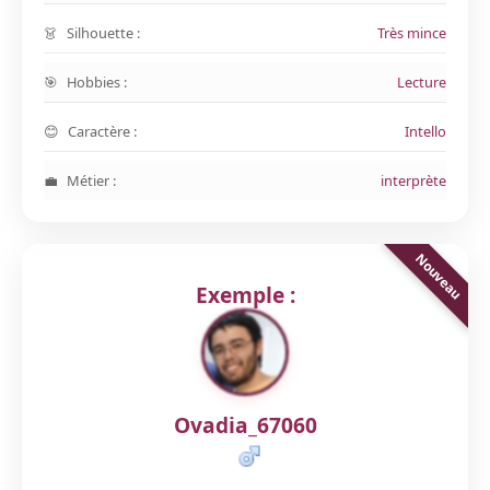
Silhouette :
Très mince
Hobbies :
Lecture
Caractère :
Intello
Métier :
interprète
Exemple :
Ovadia_67060