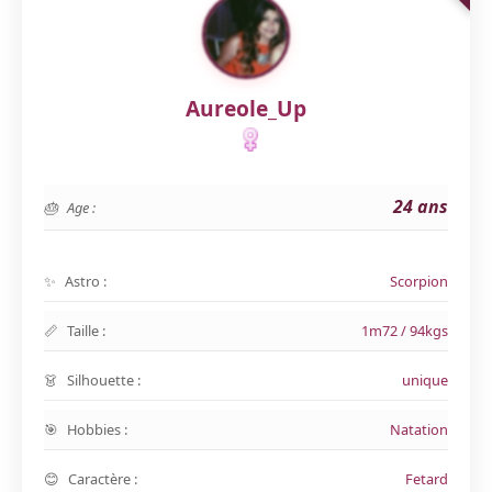
Aureole_Up
24 ans
Age :
Astro :
Scorpion
Taille :
1m72 / 94kgs
Silhouette :
unique
Hobbies :
Natation
Caractère :
Fetard