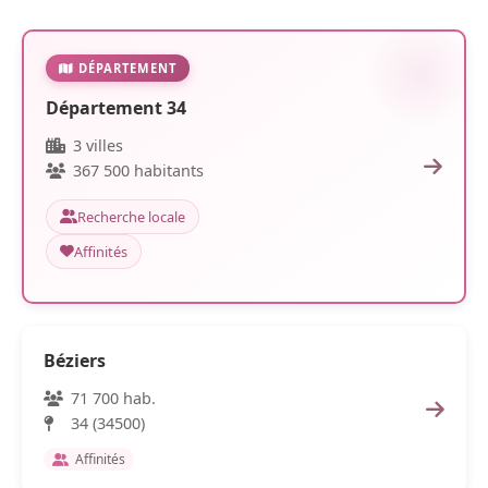
DÉPARTEMENT
Département 34
3 villes
367 500 habitants
Recherche locale
Affinités
Béziers
71 700 hab.
34 (34500)
Affinités