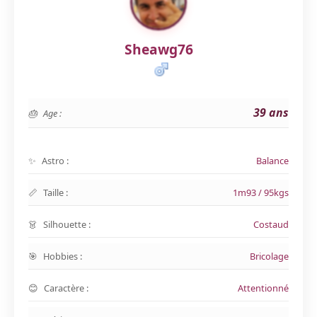
Sheawg76
39 ans
Age :
Astro :
Balance
Taille :
1m93 / 95kgs
Silhouette :
Costaud
Hobbies :
Bricolage
Caractère :
Attentionné