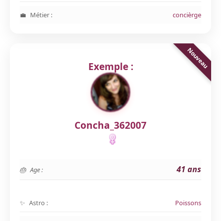
Métier :
concièrge
Exemple :
Concha_362007
41 ans
Age :
Astro :
Poissons