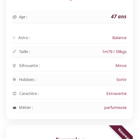
47 ans
Age :
Astro :
Balance
Taille :
1m79 / 59kgs
Silhouette :
Mince
Hobbies :
Sortir
Caractère :
Extravertie
Métier :
parfumeuse