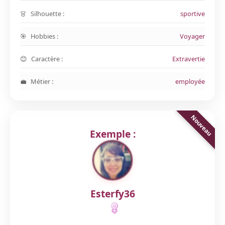
Silhouette :
sportive
Hobbies :
Voyager
Caractère :
Extravertie
Métier :
employée
Exemple :
Esterfy36