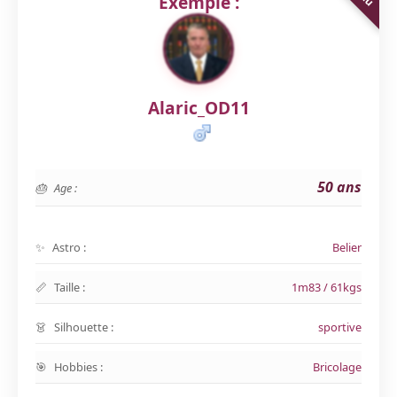
Exemple :
Alaric_OD11
50 ans
Age :
Astro :
Belier
Taille :
1m83 / 61kgs
Silhouette :
sportive
Hobbies :
Bricolage