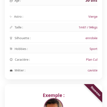
30 ans
Age :
Astro :
Vierge
Taille :
1m61 / 94kgs
Silhouette :
enrobée
Hobbies :
Sport
Caractère :
Plan Cul
Métier :
caviste
Exemple :