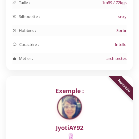
Taille :
1m59 / 72kgs
Silhouette :
sexy
Hobbies :
Sortir
Caractère :
Intello
Métier :
architectes
Exemple :
JyotiAY92