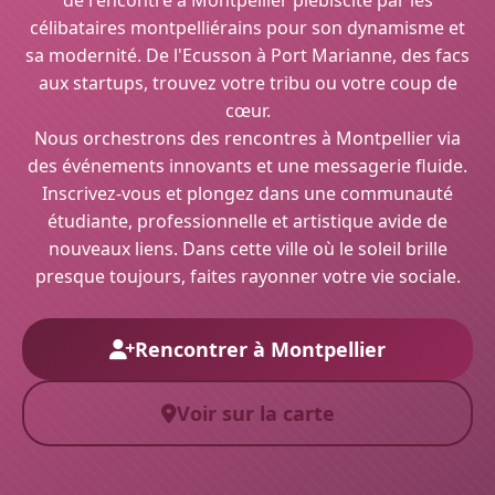
de rencontre à Montpellier plébiscité par les
célibataires montpelliérains pour son dynamisme et
sa modernité. De l'Ecusson à Port Marianne, des facs
aux startups, trouvez votre tribu ou votre coup de
cœur.
Nous orchestrons des rencontres à Montpellier via
des événements innovants et une messagerie fluide.
Inscrivez-vous et plongez dans une communauté
étudiante, professionnelle et artistique avide de
nouveaux liens. Dans cette ville où le soleil brille
presque toujours, faites rayonner votre vie sociale.
Rencontrer à Montpellier
Voir sur la carte