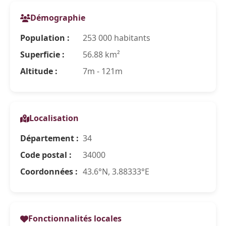
Démographie
Population :
253 000 habitants
Superficie :
56.88 km²
Altitude :
7m - 121m
Localisation
Département :
34
Code postal :
34000
Coordonnées :
43.6°N, 3.88333°E
Fonctionnalités locales