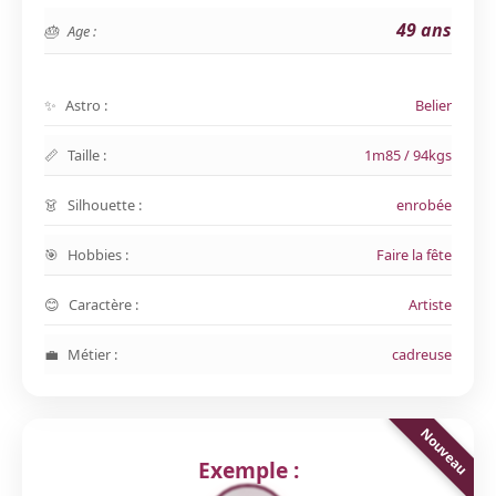
49 ans
Age :
Astro :
Belier
Taille :
1m85 / 94kgs
Silhouette :
enrobée
Hobbies :
Faire la fête
Caractère :
Artiste
Métier :
cadreuse
Exemple :