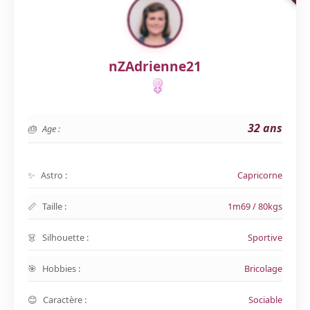
nZAdrienne21
32 ans
Age :
Astro :
Capricorne
Taille :
1m69 / 80kgs
Silhouette :
Sportive
Hobbies :
Bricolage
Caractère :
Sociable