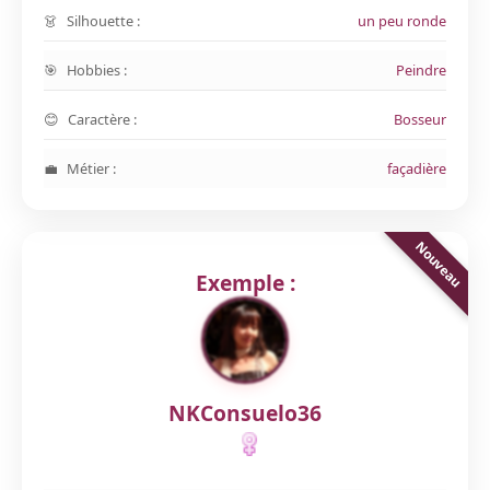
Silhouette :
un peu ronde
Hobbies :
Peindre
Caractère :
Bosseur
Métier :
façadière
Exemple :
NKConsuelo36