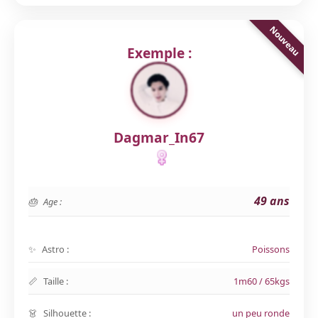
Exemple :
Dagmar_In67
49 ans
Age :
Astro :
Poissons
Taille :
1m60 / 65kgs
Silhouette :
un peu ronde