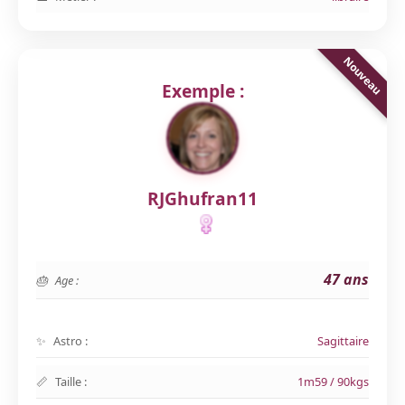
Exemple :
RJGhufran11
47 ans
Age :
Astro :
Sagittaire
Taille :
1m59 / 90kgs