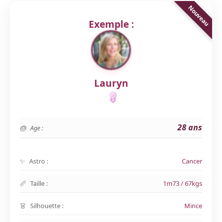
Exemple :
Lauryn
28 ans
Age :
Astro :
Cancer
Taille :
1m73 / 67kgs
Silhouette :
Mince