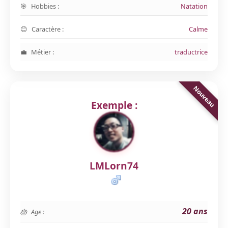
Hobbies :
Natation
Caractère :
Calme
Métier :
traductrice
Exemple :
LMLorn74
20 ans
Age :