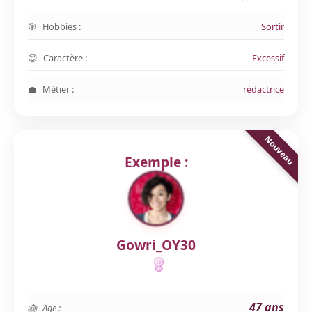
Hobbies :
Sortir
Caractère :
Excessif
Métier :
rédactrice
Exemple :
Gowri_OY30
47 ans
Age :