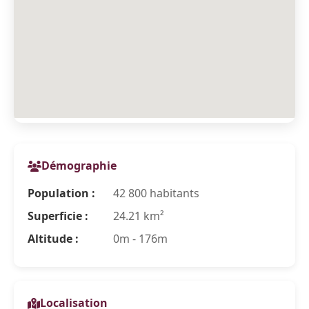
Démographie
Population :
42 800 habitants
Superficie :
24.21 km²
Altitude :
0m - 176m
Localisation