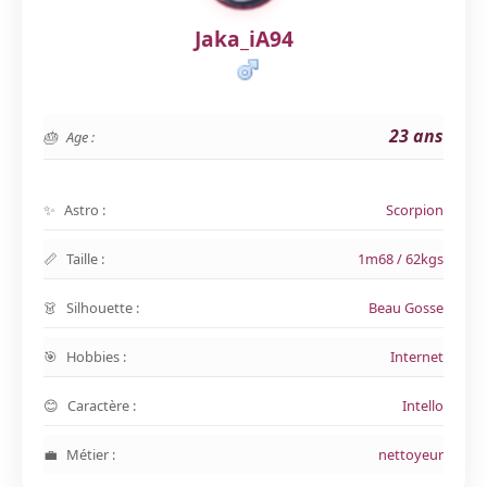
Jaka_iA94
23 ans
Age :
Astro :
Scorpion
Taille :
1m68 / 62kgs
Silhouette :
Beau Gosse
Hobbies :
Internet
Caractère :
Intello
Métier :
nettoyeur