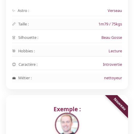
Astro :
Verseau
Taille :
1m79 / 75kgs
Silhouette :
Beau Gosse
Hobbies :
Lecture
Caractère :
Introvertie
Métier :
nettoyeur
Exemple :